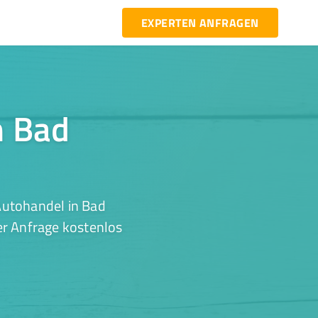
EXPERTEN ANFRAGEN
n Bad
Autohandel in Bad
er Anfrage kostenlos