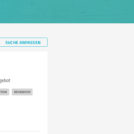
SUCHE ANPASSEN
gebot
KTION
REPARATUR