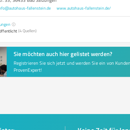
r. 33, 36433 Bad Salzungen
nfo@autohaus-fallenstein.de
www.autohaus-fallenstein.de/
ungen
(4 Quellen)
ffentlicht
Sie möchten auch hier gelistet werden?
Registrieren Sie sich jetzt und werden Sie ein von Kund
ProvenExpert!