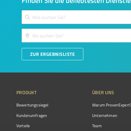
Finden Sie die beliebtesten Dienstle
ZUR ERGEBNISLISTE
PRODUKT
ÜBER UNS
Bewertungssiegel
Warum ProvenExpert
Kundenumfragen
Unternehmen
Vorteile
Team