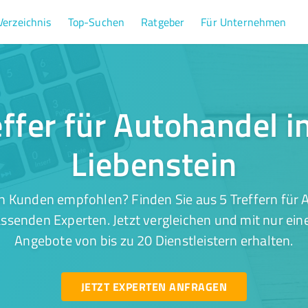
Verzeichnis
Top-Suchen
Ratgeber
Für Unternehmen
effer für Autohandel i
Liebenstein
n Kunden empfohlen? Finden Sie aus 5 Treffern für 
assenden Experten. Jetzt vergleichen und mit nur ein
Angebote von bis zu 20 Dienstleistern erhalten.
JETZT EXPERTEN ANFRAGEN