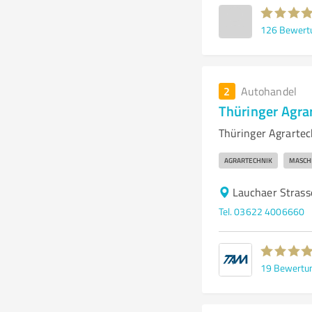
126
Bewert
2
Autohandel
Thüringer Agr
Thüringer Agrarte
AGRARTECHNIK
MASCH
Lauchaer Strass
Tel. 03622 4006660
19
Bewertu