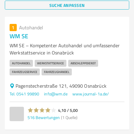
SUCHE ANPASSEN
1
Autohandel
WM SE
WM SE – Kompetenter Autohandel und umfassender
Werkstattservice in Osnabrück
AUTOHANDEL
WERKSTATTSERVICE
ABSCHLEPPDIENST
FAHRZEUGSERVICE
FAHRZEUGHANDEL
Pagenstecherstraße 121, 49090 Osnabrück
Tel. 0541 99890
info@wm.de
www.journal-1a.de/
4,10 / 5,00
516
Bewertungen
(1 Quelle)