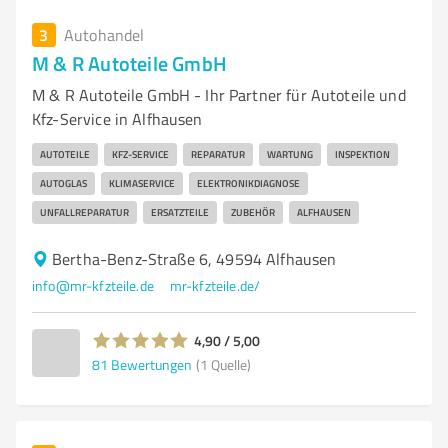
3
Autohandel
M & R Autoteile GmbH
M & R Autoteile GmbH - Ihr Partner für Autoteile und
Kfz-Service in Alfhausen
AUTOTEILE
KFZ-SERVICE
REPARATUR
WARTUNG
INSPEKTION
AUTOGLAS
KLIMASERVICE
ELEKTRONIKDIAGNOSE
UNFALLREPARATUR
ERSATZTEILE
ZUBEHÖR
ALFHAUSEN
Bertha-Benz-Straße 6, 49594 Alfhausen
info@mr-kfzteile.de
mr-kfzteile.de/
4,90 / 5,00
81
Bewertungen
(1 Quelle)