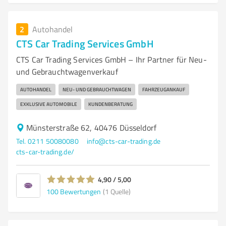
2
Autohandel
CTS Car Trading Services GmbH
CTS Car Trading Services GmbH – Ihr Partner für Neu-
und Gebrauchtwagenverkauf
AUTOHANDEL
NEU- UND GEBRAUCHTWAGEN
FAHRZEUGANKAUF
EXKLUSIVE AUTOMOBILE
KUNDENBERATUNG
Münsterstraße 62, 40476 Düsseldorf
Tel. 0211 50080080
info@cts-car-trading.de
cts-car-trading.de/
4,90 / 5,00
100
Bewertungen
(1 Quelle)