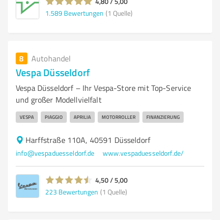
4,80 / 5,00
1.589
Bewertungen
(1 Quelle)
8
Autohandel
Vespa Düsseldorf
Vespa Düsseldorf – Ihr Vespa-Store mit Top-Service
und großer Modellvielfalt
VESPA
PIAGGIO
APRILIA
MOTORROLLER
FINANZIERUNG
Harffstraße 110A, 40591 Düsseldorf
info@vespaduesseldorf.de
www.vespaduesseldorf.de/
4,50 / 5,00
223
Bewertungen
(1 Quelle)