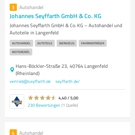
3
Autohandel
Johannes Seyffarth GmbH & Co. KG
Johannes Seyffarth GmbH & Co. KG – Autohandel und
Autoteile in Langenfeld
AUTOHANDEL
AUTOTEILE
WERKZEUG
FAHRRADTRÄGER
MOTORENÖL
Hans-Böckler-Straße 23, 40764 Langenfeld
(Rheinland)
vertrieb@seyffarth.de
seyffarth.de/
4,40 / 5,00
230
Bewertungen
(1 Quelle)
4
Autohandel