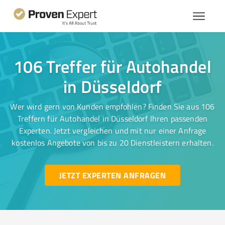
106 Treffer für Autohandel
in Düsseldorf
Wer wird gern von Kunden empfohlen? Finden Sie aus 106
Treffern für Autohandel in Düsseldorf Ihren passenden
Experten. Jetzt vergleichen und mit nur einer Anfrage
kostenlos Angebote von bis zu 20 Dienstleistern erhalten.
JETZT EXPERTEN ANFRAGEN