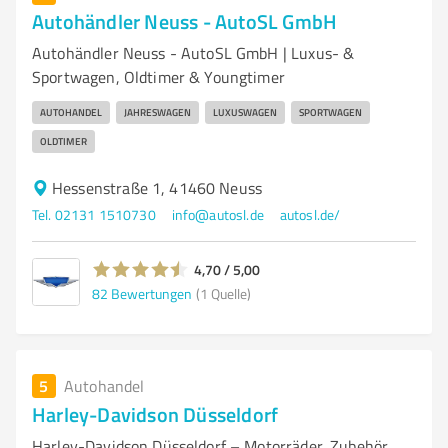
Autohändler Neuss - AutoSL GmbH
Autohändler Neuss - AutoSL GmbH | Luxus- &
Sportwagen, Oldtimer & Youngtimer
AUTOHANDEL
JAHRESWAGEN
LUXUSWAGEN
SPORTWAGEN
OLDTIMER
Hessenstraße 1, 41460 Neuss
Tel. 02131 1510730
info@autosl.de
autosl.de/
4,70 / 5,00
82
Bewertungen
(1 Quelle)
5
Autohandel
Harley-Davidson Düsseldorf
Harley-Davidson Düsseldorf – Motorräder, Zubehör,