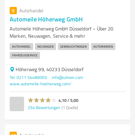
9
Autohandel
Automeile Höherweg GmbH
Automeile Höherweg GmbH Düsseldorf – Über 20
Marken, Neuwagen, Service & mehr
AUTOHANDEL
NEUWAGEN
GEBRAUCHTWAGEN
AUTOMARKEN
FAHRZEUGSERVICE
Höherweg 99, 40233 Düsseldorf
Tel. 0211 54480000
info@ulmen.com
www.automeile-hoeherweg.com/
4,10 / 5,00
254
Bewertungen
(1 Quelle)