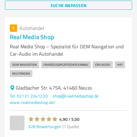
SUCHE ANPASSEN
1
Autohandel
Real Media Shop
Real Media Shop – Spezialist für OEM Navigation und
Car-Audio im Autohandel
OEM NAVIGATION
FAHRZEUGSPEZIFISCHER EINBAU
CAR-AUDIO
HIFI
MULTIMEDIA
Gladbacher Str. 475A, 41460 Neuss
Tel. 02131 2041230
shop@realmediashop.de
www.realmediashop.de/
4,90 / 5,00
328
Bewertungen
(1 Quelle)