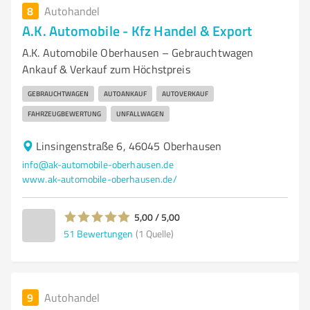
8
Autohandel
A.K. Automobile - Kfz Handel & Export
A.K. Automobile Oberhausen – Gebrauchtwagen
Ankauf & Verkauf zum Höchstpreis
GEBRAUCHTWAGEN
AUTOANKAUF
AUTOVERKAUF
FAHRZEUGBEWERTUNG
UNFALLWAGEN
Linsingenstraße 6, 46045 Oberhausen
info@ak-automobile-oberhausen.de
www.ak-automobile-oberhausen.de/
5,00 / 5,00
51
Bewertungen
(1 Quelle)
9
Autohandel