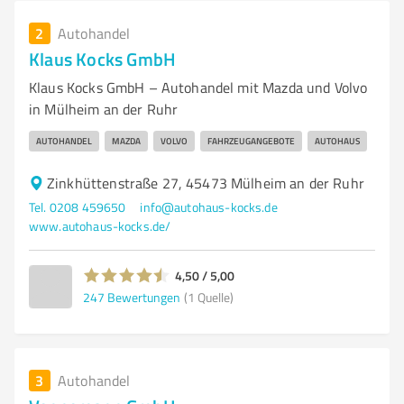
2
Autohandel
Klaus Kocks GmbH
Klaus Kocks GmbH – Autohandel mit Mazda und Volvo
in Mülheim an der Ruhr
AUTOHANDEL
MAZDA
VOLVO
FAHRZEUGANGEBOTE
AUTOHAUS
Zinkhüttenstraße 27, 45473 Mülheim an der Ruhr
Tel. 0208 459650
info@autohaus-kocks.de
www.autohaus-kocks.de/
4,50 / 5,00
247
Bewertungen
(1 Quelle)
3
Autohandel