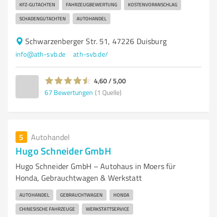
KFZ-GUTACHTEN
FAHRZEUGBEWERTUNG
KOSTENVORANSCHLAG
SCHADENGUTACHTEN
AUTOHANDEL
Schwarzenberger Str. 51, 47226 Duisburg
info@ath-svb.de
ath-svb.de/
4,60 / 5,00
67
Bewertungen
(1 Quelle)
5
Autohandel
Hugo Schneider GmbH
Hugo Schneider GmbH – Autohaus in Moers für
Honda, Gebrauchtwagen & Werkstatt
AUTOHANDEL
GEBRAUCHTWAGEN
HONDA
CHINESISCHE FAHRZEUGE
WERKSTATTSERVICE