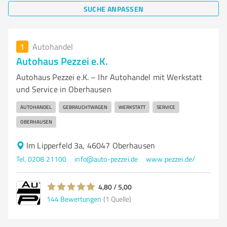
SUCHE ANPASSEN
1
Autohandel
Autohaus Pezzei e.K.
Autohaus Pezzei e.K. – Ihr Autohandel mit Werkstatt
und Service in Oberhausen
AUTOHANDEL
GEBRAUCHTWAGEN
WERKSTATT
SERVICE
OBERHAUSEN
Im Lipperfeld 3a, 46047 Oberhausen
Tel. 0208 21100
info@auto-pezzei.de
www.pezzei.de/
4,80 / 5,00
144
Bewertungen
(1 Quelle)