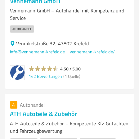
Vennemann GmbH
Vennemann GmbH – Autohandel mit Kompetenz und
Service
AUTOHANDEL
Vennikelstraße 32, 47802 Krefeld
info@vennemann-krefeld.de
vennemann-krefeld.de/
4,50 / 5,00
142
Bewertungen
(1 Quelle)
4
Autohandel
ATH Autoteile & Zubehör
ATH Autoteile & Zubehör – Kompetente Kfz-Gutachten
und Fahrzeugbewertung