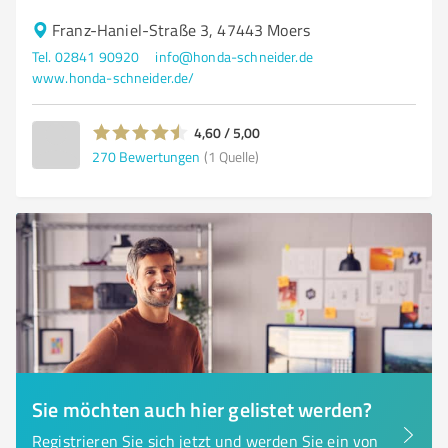
Franz-Haniel-Straße 3, 47443 Moers
Tel. 02841 90920
info@honda-schneider.de
www.honda-schneider.de/
4,60 / 5,00
270
Bewertungen
(1 Quelle)
Sie möchten auch hier gelistet werden?
Registrieren Sie sich jetzt und werden Sie ein von