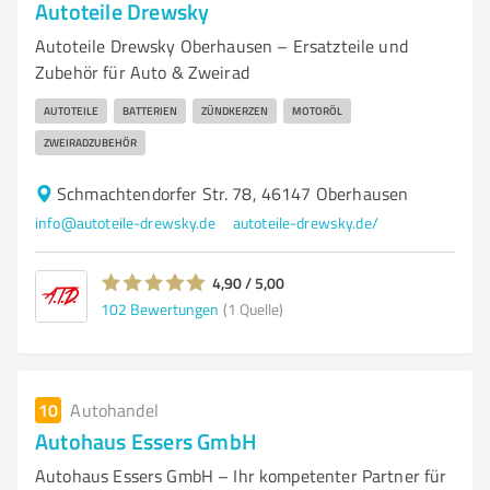
Autoteile Drewsky
Autoteile Drewsky Oberhausen – Ersatzteile und
Zubehör für Auto & Zweirad
AUTOTEILE
BATTERIEN
ZÜNDKERZEN
MOTORÖL
ZWEIRADZUBEHÖR
Schmachtendorfer Str. 78, 46147 Oberhausen
info@autoteile-drewsky.de
autoteile-drewsky.de/
4,90 / 5,00
102
Bewertungen
(1 Quelle)
10
Autohandel
Autohaus Essers GmbH
Autohaus Essers GmbH – Ihr kompetenter Partner für