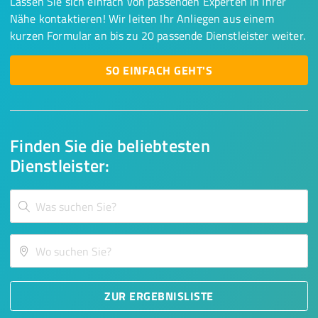
Lassen Sie sich einfach von passenden Experten in Ihrer
Nähe kontaktieren! Wir leiten Ihr Anliegen aus einem
kurzen Formular an bis zu 20 passende Dienstleister weiter.
SO EINFACH GEHT'S
Finden Sie die beliebtesten
Dienstleister:
ZUR ERGEBNISLISTE