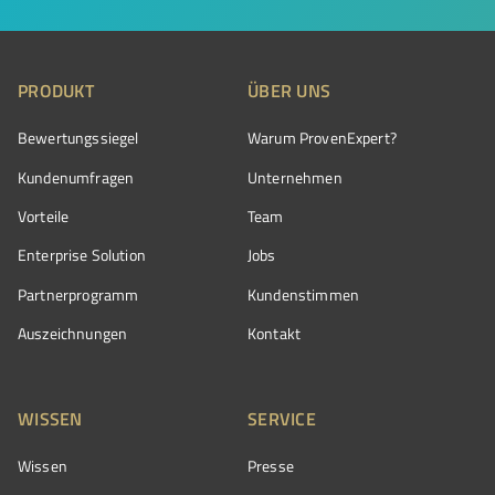
PRODUKT
ÜBER UNS
Bewertungssiegel
Warum ProvenExpert?
Kundenumfragen
Unternehmen
Vorteile
Team
Enterprise Solution
Jobs
Partnerprogramm
Kundenstimmen
Auszeichnungen
Kontakt
WISSEN
SERVICE
Wissen
Presse