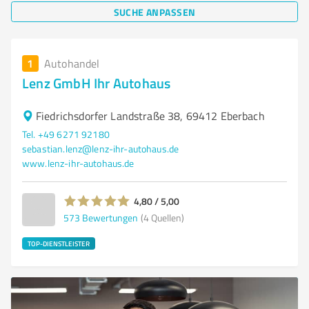
SUCHE ANPASSEN
1
Autohandel
Lenz GmbH Ihr Autohaus
Fiedrichsdorfer Landstraße 38, 69412 Eberbach
Tel. +49 6271 92180
sebastian.lenz@lenz-ihr-autohaus.de
www.lenz-ihr-autohaus.de
4,80 / 5,00
573
Bewertungen
(4 Quellen)
TOP-DIENSTLEISTER