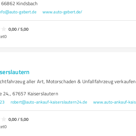
, 66862 Kindsbach
nfo@auto-gebert.de
www.auto-gebert.de/
0,00 / 5,00
tet
0
serslautern
htfahrzeug aller Art, Motorschaden & Unfallfahrzeug verkaufen
e 24,, 67657 Kaiserslautern
823
robert@auto-ankauf-kaiserslautern24.de
www.auto-ankauf-kais
0,00 / 5,00
tet
0