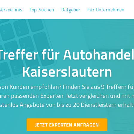
Verzeichnis
Top-Suchen
Ratgeber
Für Unternehmen
Treffer für Autohandel
Kaiserslautern
von Kunden empfohlen? Finden Sie aus 9 Treffern fü
hren passenden Experten. Jetzt vergleichen und mit 
stenlos Angebote von bis zu 20 Dienstleistern erhalt
JETZT EXPERTEN ANFRAGEN