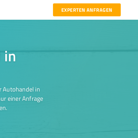
EXPERTEN ANFRAGEN
 in
r Autohandel in
nur einer Anfrage
en.