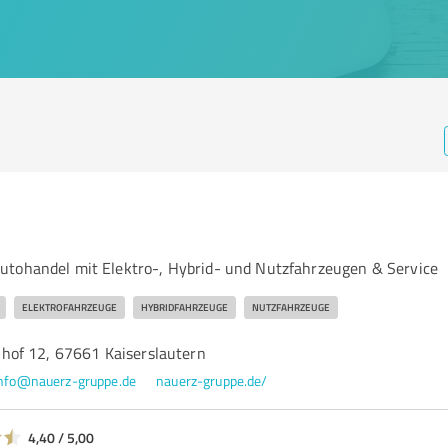
tohandel mit Elektro-, Hybrid- und Nutzfahrzeugen & Service
ELEKTROFAHRZEUGE
HYBRIDFAHRZEUGE
NUTZFAHRZEUGE
of 12, 67661 Kaiserslautern
nfo@nauerz-gruppe.de
nauerz-gruppe.de/
4,40 / 5,00