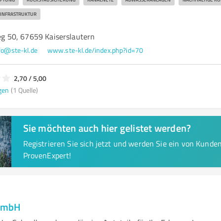
INFRASTRUKTUR
 50, 67659 Kaiserslautern
fo@ste-kl.de
www.ste-kl.de/index.php?id=70
2,70 / 5,00
gen
(1 Quelle)
Sie möchten auch hier gelistet werden?
Registrieren Sie sich jetzt und werden Sie ein von Kund
ProvenExpert!
GmbH