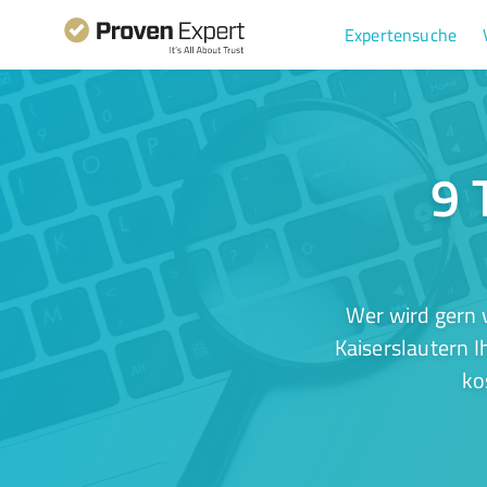
Expertensuche
9 
Wer wird gern 
Kaiserslautern I
ko