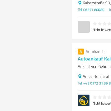
Kaiserstraße 90
Tel. 06371 80080
i
Nicht bewer
8
Autohandel
Autoankauf Kai
Ankauf von Gebrauc
An der Emilsruh
Tel. +49 0172 31 39 
Nicht bewer