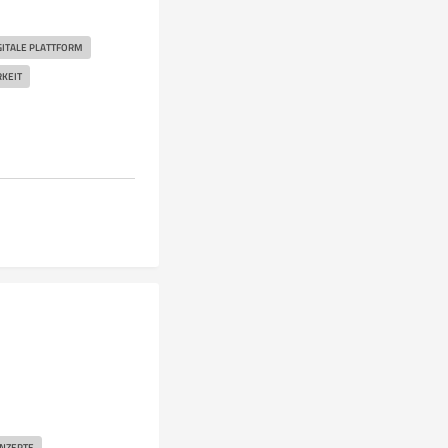
GITALE PLATTFORM
KEIT
NZEPTE