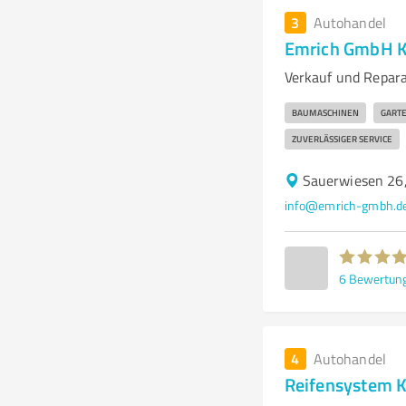
3
Autohandel
Emrich GmbH K
Verkauf und Repar
BAUMASCHINEN
GART
ZUVERLÄSSIGER SERVICE
Sauerwiesen 26,
info@emrich-gmbh.d
6
Bewertun
4
Autohandel
Reifensystem K