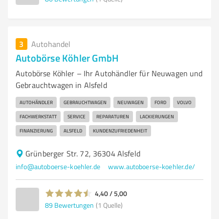
3
Autohandel
Autobörse Köhler GmbH
Autobörse Köhler – Ihr Autohändler für Neuwagen und
Gebrauchtwagen in Alsfeld
AUTOHÄNDLER
GEBRAUCHTWAGEN
NEUWAGEN
FORD
VOLVO
FACHWERKSTATT
SERVICE
REPARATUREN
LACKIERUNGEN
FINANZIERUNG
ALSFELD
KUNDENZUFRIEDENHEIT
Grünberger Str. 72, 36304 Alsfeld
info@autoboerse-koehler.de
www.autoboerse-koehler.de/
4,40 / 5,00
89
Bewertungen
(1 Quelle)