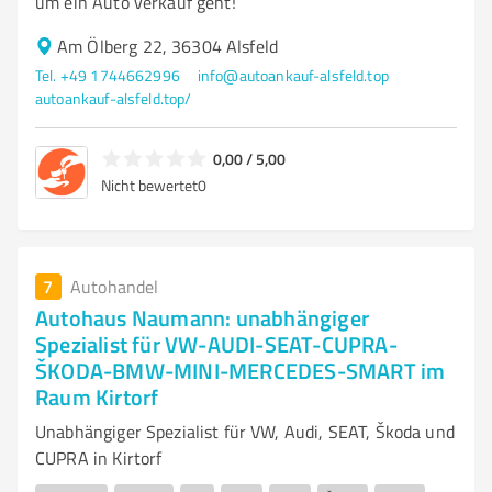
um ein Auto verkauf geht!
Am Ölberg 22, 36304 Alsfeld
Tel. +49 1744662996
info@autoankauf-alsfeld.top
autoankauf-alsfeld.top/
0,00 / 5,00
Nicht bewertet
0
7
Autohandel
Autohaus Naumann: unabhängiger
Spezialist für VW-AUDI-SEAT-CUPRA-
ŠKODA-BMW-MINI-MERCEDES-SMART im
Raum Kirtorf
Unabhängiger Spezialist für VW, Audi, SEAT, Škoda und
CUPRA in Kirtorf