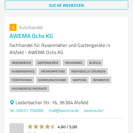
SUCHE ANPASSEN
1
Autohandel
AWEMA Ochs KG
Fachhandel für Rasenmäher und Gartengeräte in
Alsfeld - AWEMA Ochs KG
RASENMÄHER
GARTENGERÄTE
FACHHANDEL
ALSFELD
KUNDENSERVICE
FACHKOMPETENZ
INDIVIDUELLE LÖSUNGEN
FORSTTECHNIK
KOMMUNALTECHNIK
WARTUNG
REPARATUR
HOCHWERTIGE PRODUKTE
Liederbacher Str. 16, 36304 Alsfeld
Tel. 06631 706080
mail@awema.de
awema.de/
4,60 / 5,00