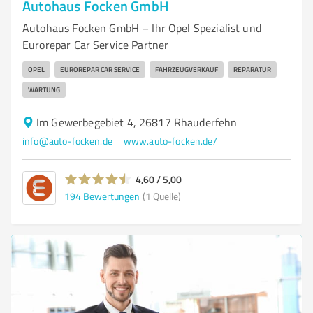
Autohaus Focken GmbH
Autohaus Focken GmbH – Ihr Opel Spezialist und
Eurorepar Car Service Partner
OPEL
EUROREPAR CAR SERVICE
FAHRZEUGVERKAUF
REPARATUR
WARTUNG
Im Gewerbegebiet 4, 26817 Rhauderfehn
info@auto-focken.de
www.auto-focken.de/
4,60 / 5,00
194
Bewertungen
(1 Quelle)