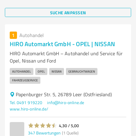
SUCHE ANPASSEN
1
Autohandel
HIRO Automarkt GmbH - OPEL | NISSAN
HIRO Automarkt GmbH – Autohandel und Service für
Opel, Nissan und Ford
AUTOHANDEL
OPEL
NISSAN
GEBRAUCHTWAGEN
FAHRZEUGSERVICE
Papenburger Str. 5, 26789 Leer (Ostfriesland)
Tel. 0491 919220
info@hiro-online.de
www.hiro-online.de/
4,30 / 5,00
347
Bewertungen
(1 Quelle)