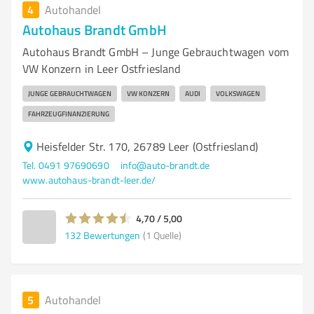
4
Autohandel
Autohaus Brandt GmbH
Autohaus Brandt GmbH – Junge Gebrauchtwagen vom
VW Konzern in Leer Ostfriesland
JUNGE GEBRAUCHTWAGEN
VW KONZERN
AUDI
VOLKSWAGEN
FAHRZEUGFINANZIERUNG
Heisfelder Str. 170, 26789 Leer (Ostfriesland)
Tel. 0491 97690690
info@auto-brandt.de
www.autohaus-brandt-leer.de/
4,70 / 5,00
132
Bewertungen
(1 Quelle)
5
Autohandel