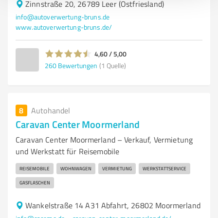
Zinnstraße 20, 26789 Leer (Ostfriesland)
info@autoverwertung-bruns.de
www.autoverwertung-bruns.de/
4,60 / 5,00
260
Bewertungen
(1 Quelle)
8
Autohandel
Caravan Center Moormerland
Caravan Center Moormerland – Verkauf, Vermietung
und Werkstatt für Reisemobile
REISEMOBILE
WOHNWAGEN
VERMIETUNG
WERKSTATTSERVICE
GASFLASCHEN
Wankelstraße 14 A31 Abfahrt, 26802 Moormerland