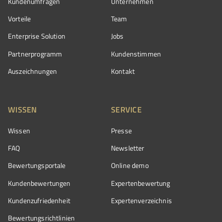
Kundenumfragen
Unternehmen
Vorteile
Team
Enterprise Solution
Jobs
Partnerprogramm
Kundenstimmen
Auszeichnungen
Kontakt
WISSEN
SERVICE
Wissen
Presse
FAQ
Newsletter
Bewertungsportale
Online demo
Kundenbewertungen
Expertenbewertung
Kundenzufriedenheit
Expertenverzeichnis
Bewertungs­richtlinien