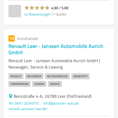
4,90 / 5,00
42
Bewertungen
(1 Quelle)
10
Autohandel
Renault Leer - Janssen Automobile Aurich
GmbH
Renault Leer - Janssen Automobile Aurich GmbH |
Neuwagen, Service & Leasing
RENAULT
NEUWAGEN
NUTZFAHRZEUGE
WERKSTATT
FINANZIERUNG
LEASING
SERVICE
Benzstraße 4-6, 26789 Leer (Ostfriesland)
Tel. 0491 2034970
info@janssen-auto.de
renault-janssen-leer.de/