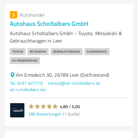
3
Autohandel
Autohaus Scholtalbers GmbH
Autohaus Scholtalbers GmbH – Toyota, Mitsubishi &
Gebrauchtwagen in Leer
TOYOTA
MITSUBISHI
GEBRAUCHTWAGEN
KLIMASERVICE
0% FINANZIERUNG
Am Emsdeich 30, 26789 Leer (Ostfriesland)
Tel. 0491 927770
service@ah-scholtalbers.de
ah-scholtalbers.de/
4,80 / 5,00
286
Bewertungen
(1 Quelle)