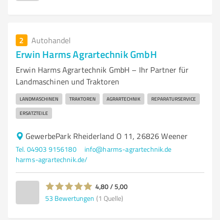
2
Autohandel
Erwin Harms Agrartechnik GmbH
Erwin Harms Agrartechnik GmbH – Ihr Partner für
Landmaschinen und Traktoren
LANDMASCHINEN
TRAKTOREN
AGRARTECHNIK
REPARATURSERVICE
ERSATZTEILE
GewerbePark Rheiderland O 11, 26826 Weener
Tel. 04903 9156180
info@harms-agrartechnik.de
harms-agrartechnik.de/
4,80 / 5,00
53
Bewertungen
(1 Quelle)