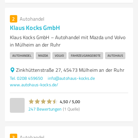
2
Autohandel
Klaus Kocks GmbH
Klaus Kocks GmbH – Autohandel mit Mazda und Volvo
in Mülheim an der Ruhr
AUTOHANDEL
MAZDA
VOLVO
FAHRZEUGANGEBOTE
AUTOHAUS
Zinkhüttenstraße 27, 45473 Mülheim an der Ruhr
Tel. 0208 459650
info@autohaus-kocks.de
www.autohaus-kocks.de/
4,50 / 5,00
247
Bewertungen
(1 Quelle)
3
Autohandel