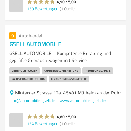
4,90 / 5,00
130
Bewertungen
(1 Quelle)
9
Autohandel
GSELL AUTOMOBILE
GSELL AUTOMOBILE – Kompetente Beratung und
geprüfte Gebrauchtwagen mit Service
GEBRAUCHTWAGEN
FAHRZEUGAUFBEREITUNG
INZAHLUNGNAHME
FAHRZEUGVERMITTLUNG
FINANZIERUNGSANGEBOTE
Mintarder Strasse 12a, 45481 Mülheim an der Ruhr
info@automobile-gsell.de
www.automobile-gsell.de/
4,80 / 5,00
134
Bewertungen
(1 Quelle)