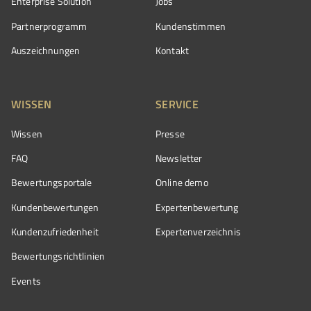
Enterprise Solution
Jobs
Partnerprogramm
Kundenstimmen
Auszeichnungen
Kontakt
WISSEN
SERVICE
Wissen
Presse
FAQ
Newsletter
Bewertungsportale
Online demo
Kundenbewertungen
Expertenbewertung
Kundenzufriedenheit
Expertenverzeichnis
Bewertungs­richtlinien
Events