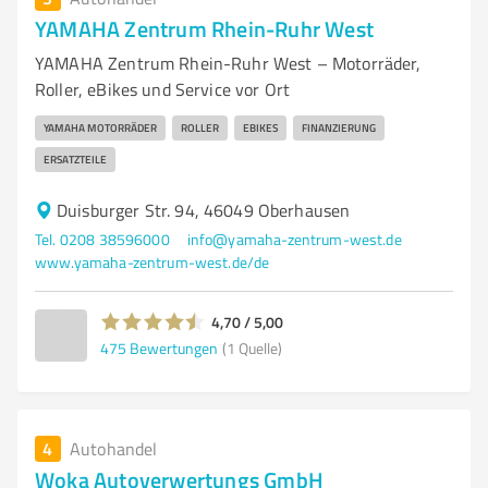
YAMAHA Zentrum Rhein-Ruhr West
YAMAHA Zentrum Rhein-Ruhr West – Motorräder,
Roller, eBikes und Service vor Ort
YAMAHA MOTORRÄDER
ROLLER
EBIKES
FINANZIERUNG
ERSATZTEILE
Duisburger Str. 94, 46049 Oberhausen
Tel. 0208 38596000
info@yamaha-zentrum-west.de
www.yamaha-zentrum-west.de/de
4,70 / 5,00
475
Bewertungen
(1 Quelle)
4
Autohandel
Woka Autoverwertungs GmbH