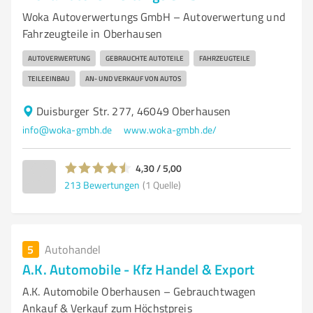
Woka Autoverwertungs GmbH – Autoverwertung und
Fahrzeugteile in Oberhausen
AUTOVERWERTUNG
GEBRAUCHTE AUTOTEILE
FAHRZEUGTEILE
TEILEEINBAU
AN- UND VERKAUF VON AUTOS
Duisburger Str. 277, 46049 Oberhausen
info@woka-gmbh.de
www.woka-gmbh.de/
4,30 / 5,00
213
Bewertungen
(1 Quelle)
5
Autohandel
A.K. Automobile - Kfz Handel & Export
A.K. Automobile Oberhausen – Gebrauchtwagen
Ankauf & Verkauf zum Höchstpreis