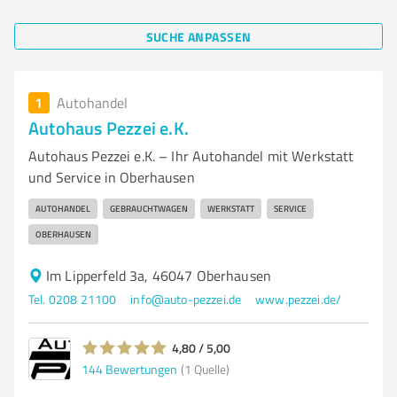
SUCHE ANPASSEN
1
Autohandel
Autohaus Pezzei e.K.
Autohaus Pezzei e.K. – Ihr Autohandel mit Werkstatt
und Service in Oberhausen
AUTOHANDEL
GEBRAUCHTWAGEN
WERKSTATT
SERVICE
OBERHAUSEN
Im Lipperfeld 3a, 46047 Oberhausen
Tel. 0208 21100
info@auto-pezzei.de
www.pezzei.de/
4,80 / 5,00
144
Bewertungen
(1 Quelle)