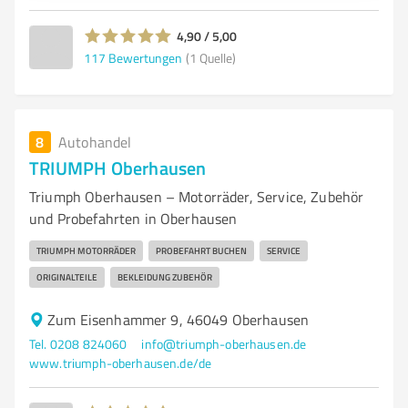
4,90 / 5,00
117
Bewertungen
(1 Quelle)
8
Autohandel
TRIUMPH Oberhausen
Triumph Oberhausen – Motorräder, Service, Zubehör
und Probefahrten in Oberhausen
TRIUMPH MOTORRÄDER
PROBEFAHRT BUCHEN
SERVICE
ORIGINALTEILE
BEKLEIDUNG ZUBEHÖR
Zum Eisenhammer 9, 46049 Oberhausen
Tel. 0208 824060
info@triumph-oberhausen.de
www.triumph-oberhausen.de/de