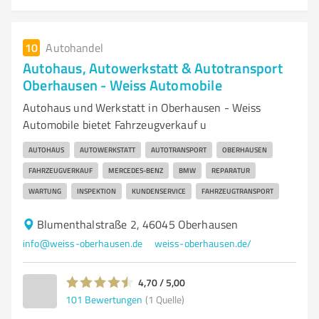
10
Autohandel
Autohaus, Autowerkstatt & Autotransport
Oberhausen - Weiss Automobile
Autohaus und Werkstatt in Oberhausen - Weiss
Automobile bietet Fahrzeugverkauf u
AUTOHAUS
AUTOWERKSTATT
AUTOTRANSPORT
OBERHAUSEN
FAHRZEUGVERKAUF
MERCEDES-BENZ
BMW
REPARATUR
WARTUNG
INSPEKTION
KUNDENSERVICE
FAHRZEUGTRANSPORT
Blumenthalstraße 2, 46045 Oberhausen
info@weiss-oberhausen.de
weiss-oberhausen.de/
4,70 / 5,00
101
Bewertungen
(1 Quelle)