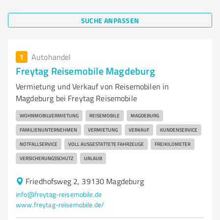
SUCHE ANPASSEN
1
Autohandel
Freytag Reisemobile Magdeburg
Vermietung und Verkauf von Reisemobilen in
Magdeburg bei Freytag Reisemobile
WOHNMOBILVERMIETUNG
REISEMOBILE
MAGDEBURG
FAMILIENUNTERNEHMEN
VERMIETUNG
VERKAUF
KUNDENSERVICE
NOTFALLSERVICE
VOLL AUSGESTATTETE FAHRZEUGE
FREIKILOMETER
VERSICHERUNGSSCHUTZ
URLAUB
Friedhofsweg 2, 39130 Magdeburg
info@freytag-reisemobile.de
www.freytag-reisemobile.de/