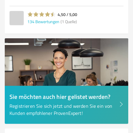
4,50 / 5,00
134
Bewertungen
(1 Quelle)
Sie möchten auch hier gelistet werden?
Registrieren Sie sich jetzt und werden Sie ein von
Kunden empfohlener ProvenExpert!