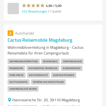
4,90 / 5,00
332
Bewertungen
(1 Quelle)
2
Autohandel
Cactus Reisemobile Magdeburg
Wohnmobilvermietung in Magdeburg - Cactus
Reisemobile für Ihren Campingurlaub
WOHNMOBILVERMIETUNG
REISEMOBILE
CAMPINGURLAUB
MAGDEBURG
HOCHWERTIGE FAHRZEUGE
KUNDENSERVICE
FAIRE PREISE
KAUTIONSSCHUTZ
ZUSATZLEISTUNGEN
SHUTTLESERVICE
PERSÖNLICHE BESICHTIGUNG
UNVERGESSLICHE REISEN
Hannoversche Str. 20, 39110 Magdeburg