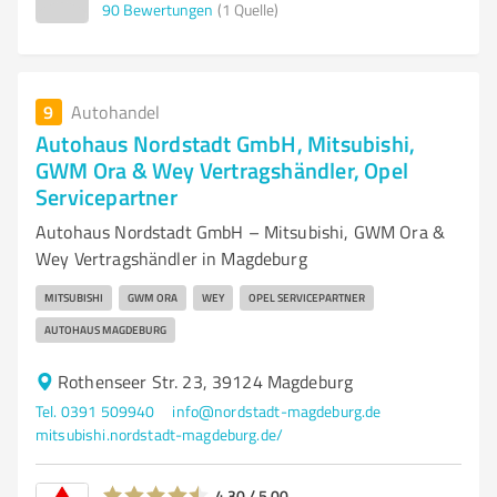
90
Bewertungen
(1 Quelle)
9
Autohandel
Autohaus Nordstadt GmbH, Mitsubishi,
GWM Ora & Wey Vertragshändler, Opel
Servicepartner
Autohaus Nordstadt GmbH – Mitsubishi, GWM Ora &
Wey Vertragshändler in Magdeburg
MITSUBISHI
GWM ORA
WEY
OPEL SERVICEPARTNER
AUTOHAUS MAGDEBURG
Rothenseer Str. 23, 39124 Magdeburg
Tel. 0391 509940
info@nordstadt-magdeburg.de
mitsubishi.nordstadt-magdeburg.de/
4,30 / 5,00