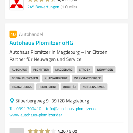
245
Bewertungen
(1 Quelle)
10
Autohandel
Autohaus Plomitzer oHG
Autohaus Plomitzer in Magdeburg – Ihr Citroën
Partner für Neuwagen und Service
AUTOHAUS
PLOMITZER
MAGDEBURG
CITROËN
NEUWAGEN
GEBRAUCHTWAGEN
NUTZFAHRZEUGE
WERKSTATTSERVICE
FINANZIERUNG
PROBEFAHRT
QUALITÄT
KUNDENSERVICE
Silberbergweg 9, 39128 Magdeburg
Tel. 0391 300410
info@autohaus-plomitzer.de
www.autohaus-plomitzer.de/
4,20 / 5,00