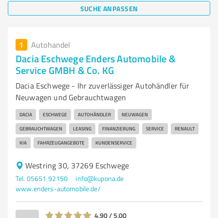
SUCHE ANPASSEN
1
Autohandel
Dacia Eschwege Enders Automobile &
Service GMBH & Co. KG
Dacia Eschwege - Ihr zuverlässiger Autohändler für
Neuwagen und Gebrauchtwagen
DACIA
ESCHWEGE
AUTOHÄNDLER
NEUWAGEN
GEBRAUCHTWAGEN
LEASING
FINANZIERUNG
SERVICE
RENAULT
KIA
FAHRZEUGANGEBOTE
KUNDENSERVICE
Westring 30, 37269 Eschwege
Tel. 05651 92150
info@kupona.de
www.enders-automobile.de/
4,90 / 5,00