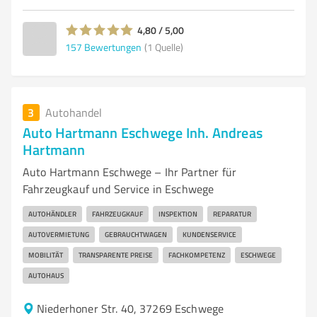
4,80 / 5,00
157
Bewertungen
(1 Quelle)
3
Autohandel
Auto Hartmann Eschwege Inh. Andreas
Hartmann
Auto Hartmann Eschwege – Ihr Partner für
Fahrzeugkauf und Service in Eschwege
AUTOHÄNDLER
FAHRZEUGKAUF
INSPEKTION
REPARATUR
AUTOVERMIETUNG
GEBRAUCHTWAGEN
KUNDENSERVICE
MOBILITÄT
TRANSPARENTE PREISE
FACHKOMPETENZ
ESCHWEGE
AUTOHAUS
Niederhoner Str. 40, 37269 Eschwege