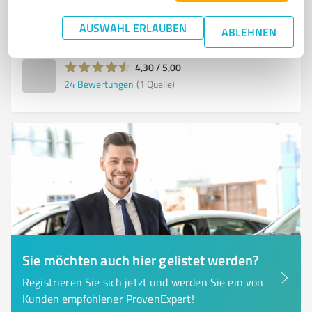
Helgoländer Str. 9, 37269 Eschwege
AUSWAHL ERLAUBEN
kontakt@hiebenthal-man.de
www.hiebenthal-man.de/
ABLEHNEN
4,30 / 5,00
24
Bewertungen
(1 Quelle)
Sie möchten auch hier gelistet werden?
Registrieren Sie sich jetzt und werden Sie ein von
Kunden empfohlener ProvenExpert!