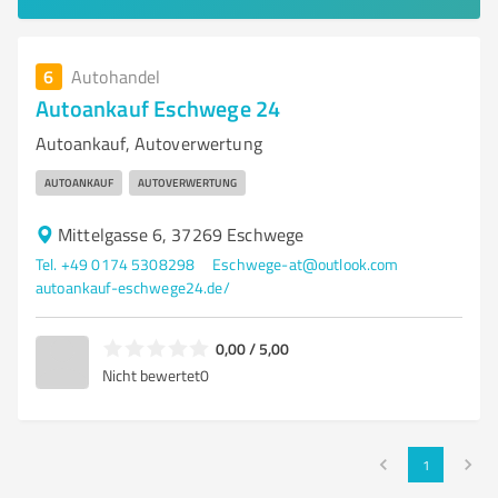
6
Autohandel
Autoankauf Eschwege 24
Autoankauf, Autoverwertung
AUTOANKAUF
AUTOVERWERTUNG
Mittelgasse 6, 37269 Eschwege
Tel. +49 0174 5308298
Eschwege-at@outlook.com
autoankauf-eschwege24.de/
0,00 / 5,00
Nicht bewertet
0
1