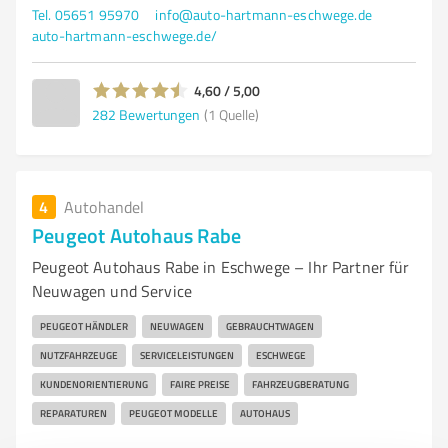
Tel. 05651 95970
info@auto-hartmann-eschwege.de
auto-hartmann-eschwege.de/
4,60 / 5,00
282
Bewertungen
(1 Quelle)
4
Autohandel
Peugeot Autohaus Rabe
Peugeot Autohaus Rabe in Eschwege – Ihr Partner für
Neuwagen und Service
PEUGEOT HÄNDLER
NEUWAGEN
GEBRAUCHTWAGEN
NUTZFAHRZEUGE
SERVICELEISTUNGEN
ESCHWEGE
KUNDENORIENTIERUNG
FAIRE PREISE
FAHRZEUGBERATUNG
REPARATUREN
PEUGEOT MODELLE
AUTOHAUS