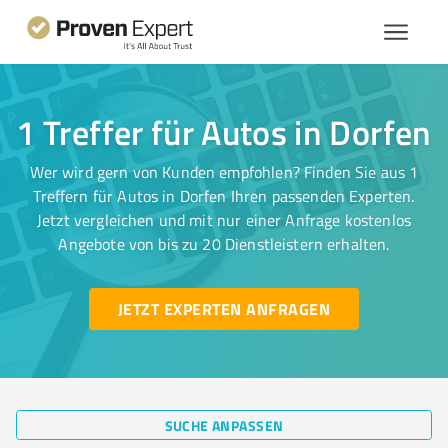
1 Treffer für Autos in Dorfen
Wer wird gern von Kunden empfohlen? Finden Sie aus 1
Treffern für Autos in Dorfen Ihren passenden Experten.
Jetzt vergleichen und mit nur einer Anfrage kostenlos
Angebote von bis zu 20 Dienstleistern erhalten.
JETZT EXPERTEN ANFRAGEN
SUCHE ANPASSEN