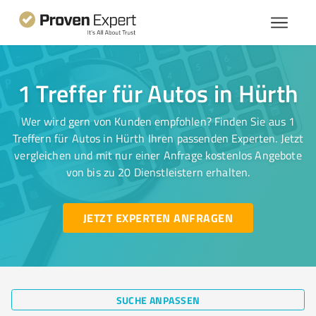
1 Treffer für Autos in Hürth
Wer wird gern von Kunden empfohlen? Finden Sie aus 1
Treffern für Autos in Hürth Ihren passenden Experten. Jetzt
vergleichen und mit nur einer Anfrage kostenlos Angebote
von bis zu 20 Dienstleistern erhalten.
JETZT EXPERTEN ANFRAGEN
SUCHE ANPASSEN