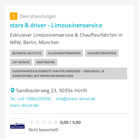
1
Dienstleistungen
stars & driver - Limousinenservice
Exklusiver Limousinenservice & Chauffeurfahrten in
NRW, Berlin, München
BUSINESS-SHUTTLES
FLUGHAFENTRANSFERS
HOCHZEITSFAHRTEN
VIP-SERVICE
SIGHTSEEING
EVENTFAHRTEN & DISKRETE CHAUFFEURDIENSTE – INDIVIDUELL &
KOMFORTABEL MIT PREMIUMFAHRZEUGEN
Sandkaulerweg 23, 50354 Hürth
Tel. +49 1606205000
info@stars-driver.de
stars-driver.de/
0,00 / 5,00
Nicht bewertet
0