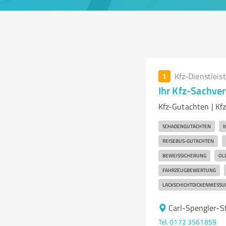
1
Kfz-Dienstleis
Ihr Kfz-Sachve
Kfz-Gutachten | K
SCHADENGUTACHTEN
K
REISEBUS-GUTACHTEN
BEWEISSICHERUNG
OL
FAHRZEUGBEWERTUNG
LACKSCHICHTDICKENMESSU
Carl-Spengler-S
Tel. 0172 3561859