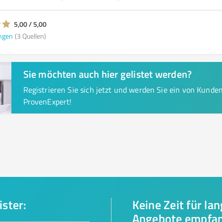
5,00 / 5,00
ngen
(3 Quellen)
Sie möchten auch hier gelistet werden?
Registrieren Sie sich jetzt und werden Sie ein von Kund
ProvenExpert!
ister:
Keine Zeit für la
Angebote empfa