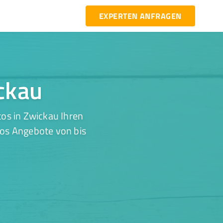
EXPERTEN ANFRAGEN
ickau
os in Zwickau Ihren
los Angebote von bis