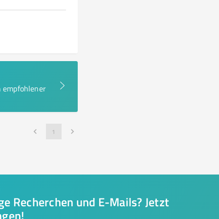
en empfohlener
1
nge Recherchen und E-Mails? Jetzt
ngen!