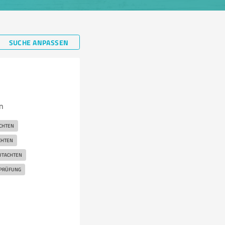
SUCHE ANPASSEN
n
CHTEN
CHTEN
UTACHTEN
PRÜFUNG