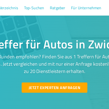
Verzeichnis
Top-Suchen
Ratgeber
Für Unternehmen
effer für Autos in Zw
Kunden empfohlen? Finden Sie aus 1 Treffern für Aut
 Jetzt vergleichen und mit nur einer Anfrage kosten
zu 20 Dienstleistern erhalten.
JETZT EXPERTEN ANFRAGEN