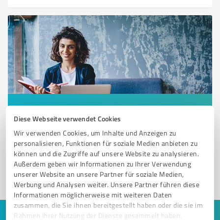
Sie möchten auch hier gelistet werden?
Diese Webseite verwendet Cookies
Registrieren Sie sich jetzt und werden Sie ein von
Wir verwenden Cookies, um Inhalte und Anzeigen zu
Kunden empfohlener ProvenExpert!
personalisieren, Funktionen für soziale Medien anbieten zu
können und die Zugriffe auf unsere Website zu analysieren.
Außerdem geben wir Informationen zu Ihrer Verwendung
unserer Website an unsere Partner für soziale Medien,
1
Werbung und Analysen weiter. Unsere Partner führen diese
Informationen möglicherweise mit weiteren Daten
zusammen, die Sie ihnen bereitgestellt haben oder die sie im
Rahmen Ihrer Nutzung der Dienste gesammelt haben.