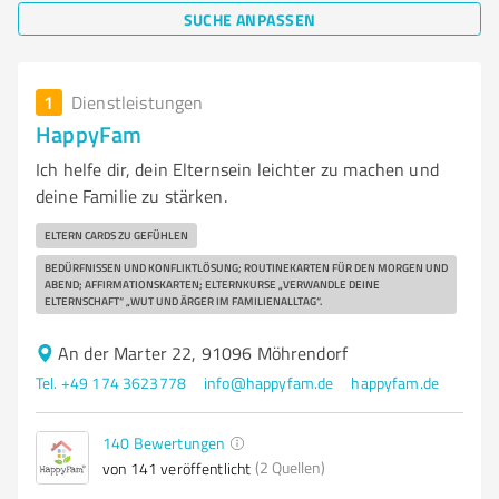
SUCHE ANPASSEN
1
Dienstleistungen
HappyFam
Ich helfe dir, dein Elternsein leichter zu machen und
deine Familie zu stärken.
ELTERN CARDS ZU GEFÜHLEN
BEDÜRFNISSEN UND KONFLIKTLÖSUNG; ROUTINEKARTEN FÜR DEN MORGEN UND
ABEND; AFFIRMATIONSKARTEN; ELTERNKURSE „VERWANDLE DEINE
ELTERNSCHAFT“ „WUT UND ÄRGER IM FAMILIENALLTAG“.
An der Marter 22, 91096 Möhrendorf
Tel. +49 174 3623778
info@happyfam.de
happyfam.de
140
Bewertungen
(2 Quellen)
von 141 veröffentlicht