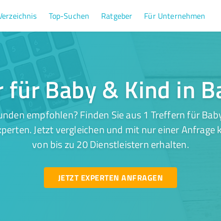
Verzeichnis
Top-Suchen
Ratgeber
Für Unternehmen
r für Baby & Kind in 
unden empfohlen? Finden Sie aus 1 Treffern für Baby
perten. Jetzt vergleichen und mit nur einer Anfrage
von bis zu 20 Dienstleistern erhalten.
JETZT EXPERTEN ANFRAGEN