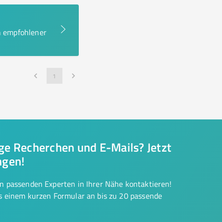
en empfohlener
1
nge Recherchen und E-Mails? Jetzt
ngen!
on passenden Experten in Ihrer Nähe kontaktieren!
us einem kurzen Formular an bis zu 20 passende