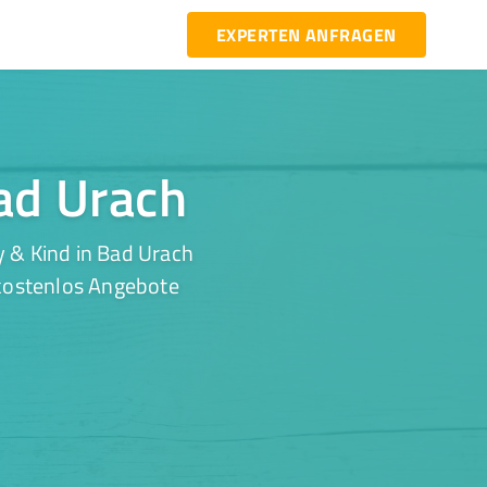
EXPERTEN ANFRAGEN
Bad Urach
 & Kind in Bad Urach
 kostenlos Angebote