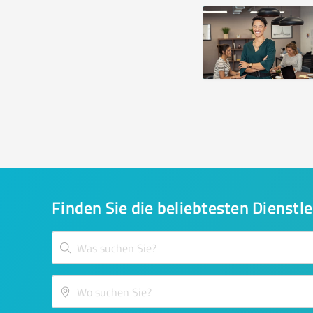
Finden Sie die beliebtesten Dienstle