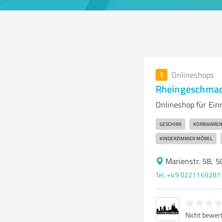
1
Onlineshops
Rheingeschma
Onlineshop für Ein
GESCHIRR
KORBWARE
KINDERZIMMER MÖBEL
Marienstr. 58, 
Tel. +49 0221169281
Nicht bewer