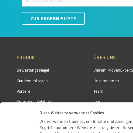
ZUR ERGEBNISLISTE
PRODUKT
ÜBER UNS
Bewertungssiegel
Warum ProvenExpert
Kundenumfragen
Unternehmen
Vorteile
Team
Enterprise Solution
Jobs
Partnerprogramm
Kundenstimmen
Diese Webseite verwendet Cookies
Wir verwenden Cookies, um Inhalte und Anzeigen 
Auszeichnungen
Kontakt
Zugriffe auf unsere Website zu analysieren. Auß