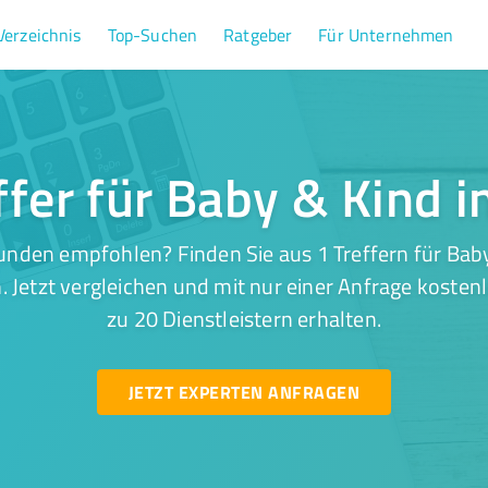
Verzeichnis
Top-Suchen
Ratgeber
Für Unternehmen
ffer für Baby & Kind i
nden empfohlen? Finden Sie aus 1 Treffern für Baby
 Jetzt vergleichen und mit nur einer Anfrage kosten
zu 20 Dienstleistern erhalten.
JETZT EXPERTEN ANFRAGEN