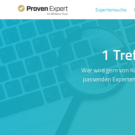
Expertensuche
1 Tre
Wer wird gern von Ku
passenden Experten.