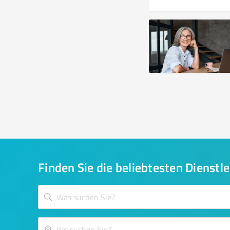
Finden Sie die beliebtesten Dienstle