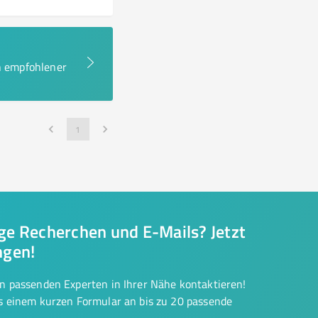
en empfohlener
1
nge Recherchen und E-Mails? Jetzt
ngen!
on passenden Experten in Ihrer Nähe kontaktieren!
us einem kurzen Formular an bis zu 20 passende