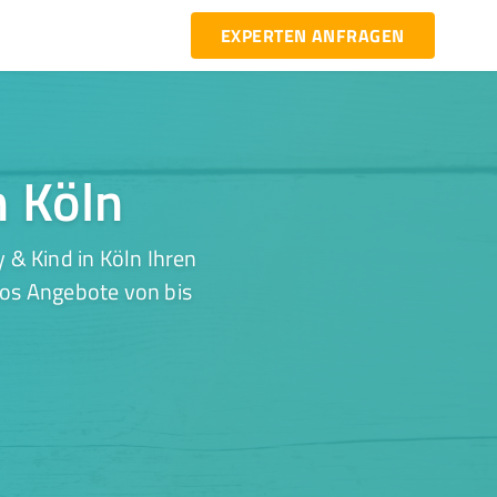
EXPERTEN ANFRAGEN
n Köln
 & Kind in Köln Ihren
los Angebote von bis