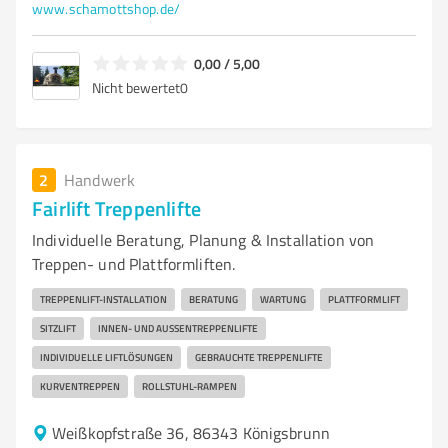
www.schamottshop.de/
0,00 / 5,00
Nicht bewertet
0
2
Handwerk
Fairlift Treppenlifte
Individuelle Beratung, Planung & Installation von
Treppen- und Plattformliften.
TREPPENLIFT-INSTALLATION
BERATUNG
WARTUNG
PLATTFORMLIFT
SITZLIFT
INNEN- UND AUSSENTREPPENLIFTE
INDIVIDUELLE LIFTLÖSUNGEN
GEBRAUCHTE TREPPENLIFTE
KURVENTREPPEN
ROLLSTUHL-RAMPEN
Weißkopfstraße 36, 86343 Königsbrunn