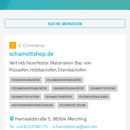
SUCHE ANPASSEN
1
E-Commerce
schamottshop.de
Vertrieb feuerfester Materialien Bau von
Pizzaofen,Holzbackofen,Steinbackofen
PIZZAOFEN BAUSÄTZE
HOLZBACKOFEN BAUSÄTZE
STEINBACKOFEN BAUSÄTZE
GRUNDOFEN BAUSÄTZE
SCHAMOTTESTEINE
SCHAMOTTEPLATTEN
SCHAMOTTEMÖRTEL
FEUERFESTER KLEBER
HOCHTEMPERATURISOLIERUNG
FEUERFESTE STEINE
Hartwaldstraße 5, 86504 Merching
Tel. +49 8233780175
schamotteshop@aol.com