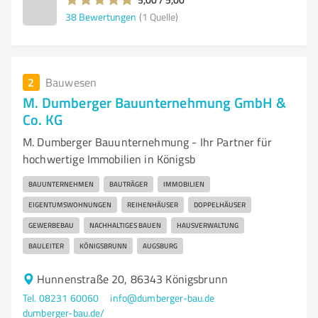
38
Bewertungen
(1 Quelle)
2
Bauwesen
M. Dumberger Bauunternehmung GmbH &
Co. KG
M. Dumberger Bauunternehmung - Ihr Partner für
hochwertige Immobilien in Königsb
BAUUNTERNEHMEN
BAUTRÄGER
IMMOBILIEN
EIGENTUMSWOHNUNGEN
REIHENHÄUSER
DOPPELHÄUSER
GEWERBEBAU
NACHHALTIGES BAUEN
HAUSVERWALTUNG
BAULEITER
KÖNIGSBRUNN
AUGSBURG
Hunnenstraße 20, 86343 Königsbrunn
Tel. 08231 60060
info@dumberger-bau.de
dumberger-bau.de/