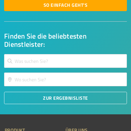
SO EINFACH GEHT'S
Finden Sie die beliebtesten
Dienstleister:
ZUR ERGEBNISLISTE
PRODUKT
ÜBER UNS