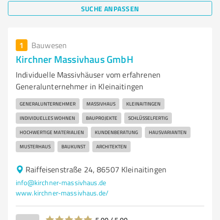
SUCHE ANPASSEN
1
Bauwesen
Kirchner Massivhaus GmbH
Individuelle Massivhäuser vom erfahrenen
Generalunternehmer in Kleinaitingen
GENERALUNTERNEHMER
MASSIVHAUS
KLEINAITINGEN
INDIVIDUELLES WOHNEN
BAUPROJEKTE
SCHLÜSSELFERTIG
HOCHWERTIGE MATERIALIEN
KUNDENBERATUNG
HAUSVARIANTEN
MUSTERHAUS
BAUKUNST
ARCHITEKTEN
Raiffeisenstraße 24, 86507 Kleinaitingen
info@kirchner-massivhaus.de
www.kirchner-massivhaus.de/
5,00 / 5,00