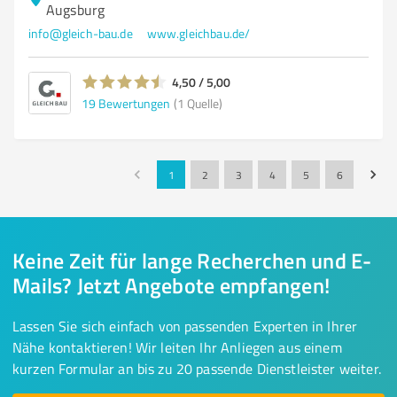
Augsburg
info@gleich-bau.de
www.gleichbau.de/
4,50 / 5,00
19
Bewertungen
(1 Quelle)
1
2
3
4
5
6
Keine Zeit für lange Recherchen und E-
Mails? Jetzt Angebote empfangen!
Lassen Sie sich einfach von passenden Experten in Ihrer
Nähe kontaktieren! Wir leiten Ihr Anliegen aus einem
kurzen Formular an bis zu 20 passende Dienstleister weiter.