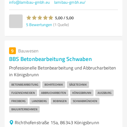
info@lamibau-gmbh.eu
lamibau-gmbh.eu/
5,00 / 5,00
5
Bewertungen
(1 Quelle)
9
Bauwesen
BBS Betonbearbeitung Schwaben
Professionelle Betonbearbeitung und Abbrucharbeiten
in Königsbrunn
BETONBEARBEITUNG
BOHRTECHNIK
SÄGETECHNIK
FUGENSCHNEIDEN
ABBRUCHARBEITEN
KÖNIGSBRUNN
AUGSBURG
FRIEDBERG
LANDSBERG
BOBINGEN
SCHWABMÜNCHEN
BAUUNTERNEHMEN
Richthofenstraße 15a, 86343 Königsbrunn