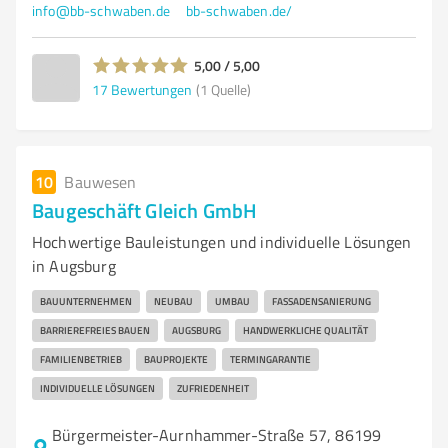
info@bb-schwaben.de
bb-schwaben.de/
5,00 / 5,00
17
Bewertungen
(1 Quelle)
10
Bauwesen
Baugeschäft Gleich GmbH
Hochwertige Bauleistungen und individuelle Lösungen
in Augsburg
BAUUNTERNEHMEN
NEUBAU
UMBAU
FASSADENSANIERUNG
BARRIEREFREIES BAUEN
AUGSBURG
HANDWERKLICHE QUALITÄT
FAMILIENBETRIEB
BAUPROJEKTE
TERMINGARANTIE
INDIVIDUELLE LÖSUNGEN
ZUFRIEDENHEIT
Bürgermeister-Aurnhammer-Straße 57, 86199