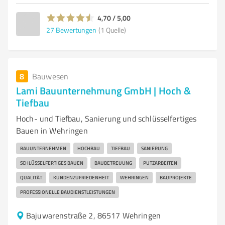
4,70 / 5,00
27
Bewertungen
(1 Quelle)
8
Bauwesen
Lami Bauunternehmung GmbH | Hoch &
Tiefbau
Hoch- und Tiefbau, Sanierung und schlüsselfertiges
Bauen in Wehringen
BAUUNTERNEHMEN
HOCHBAU
TIEFBAU
SANIERUNG
SCHLÜSSELFERTIGES BAUEN
BAUBETREUUNG
PUTZARBEITEN
QUALITÄT
KUNDENZUFRIEDENHEIT
WEHRINGEN
BAUPROJEKTE
PROFESSIONELLE BAUDIENSTLEISTUNGEN
Bajuwarenstraße 2, 86517 Wehringen