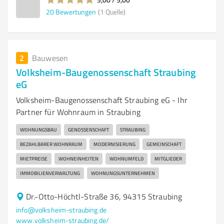
20
Bewertungen
(1 Quelle)
2
Bauwesen
Volksheim-Baugenossenschaft Straubing
eG
Volksheim-Baugenossenschaft Straubing eG - Ihr
Partner für Wohnraum in Straubing
WOHNUNGSBAU
GENOSSENSCHAFT
STRAUBING
BEZAHLBARER WOHNRAUM
MODERNISIERUNG
GEMEINSCHAFT
MIETPREISE
WOHNEINHEITEN
WOHNUMFELD
MITGLIEDER
IMMOBILIENVERWALTUNG
WOHNUNGSUNTERNEHMEN
Dr.-Otto-Höchtl-Straße 36, 94315 Straubing
info@volksheim-straubing.de
www.volksheim-straubing.de/