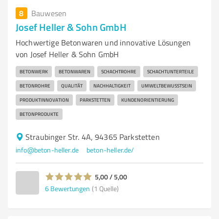
8
Bauwesen
Josef Heller & Sohn GmbH
Hochwertige Betonwaren und innovative Lösungen
von Josef Heller & Sohn GmbH
BETONWERK
BETONWAREN
SCHACHTROHRE
SCHACHTUNTERTEILE
BETONROHRE
QUALITÄT
NACHHALTIGKEIT
UMWELTBEWUSSTSEIN
PRODUKTINNOVATION
PARKSTETTEN
KUNDENORIENTIERUNG
BETONPRODUKTE
Straubinger Str. 4A, 94365 Parkstetten
info@beton-heller.de
beton-heller.de/
5,00 / 5,00
6
Bewertungen
(1 Quelle)