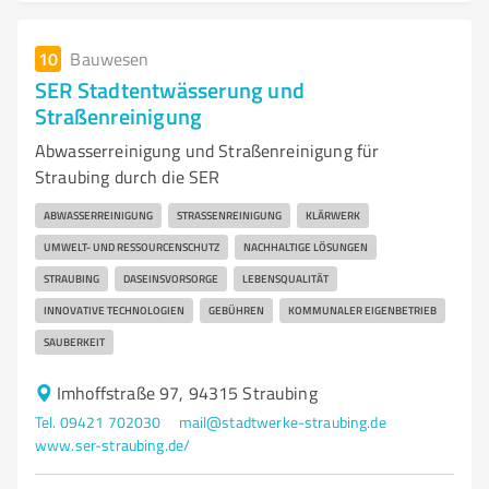
10
Bauwesen
SER Stadtentwässerung und
Straßenreinigung
Abwasserreinigung und Straßenreinigung für
Straubing durch die SER
ABWASSERREINIGUNG
STRASSENREINIGUNG
KLÄRWERK
UMWELT- UND RESSOURCENSCHUTZ
NACHHALTIGE LÖSUNGEN
STRAUBING
DASEINSVORSORGE
LEBENSQUALITÄT
INNOVATIVE TECHNOLOGIEN
GEBÜHREN
KOMMUNALER EIGENBETRIEB
SAUBERKEIT
Imhoffstraße 97, 94315 Straubing
Tel. 09421 702030
mail@stadtwerke-straubing.de
www.ser-straubing.de/