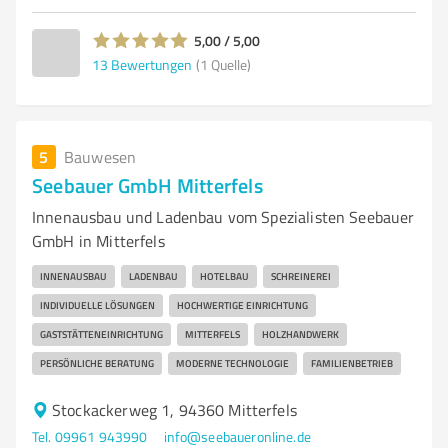
5,00 / 5,00
13
Bewertungen
(1 Quelle)
5
Bauwesen
Seebauer GmbH Mitterfels
Innenausbau und Ladenbau vom Spezialisten Seebauer
GmbH in Mitterfels
INNENAUSBAU
LADENBAU
HOTELBAU
SCHREINEREI
INDIVIDUELLE LÖSUNGEN
HOCHWERTIGE EINRICHTUNG
GASTSTÄTTENEINRICHTUNG
MITTERFELS
HOLZHANDWERK
PERSÖNLICHE BERATUNG
MODERNE TECHNOLOGIE
FAMILIENBETRIEB
Stockackerweg 1, 94360 Mitterfels
Tel. 09961 943990
info@seebaueronline.de