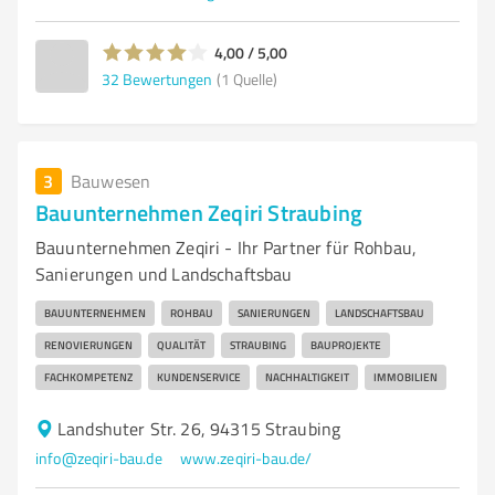
4,00 / 5,00
32
Bewertungen
(1 Quelle)
3
Bauwesen
Bauunternehmen Zeqiri Straubing
Bauunternehmen Zeqiri - Ihr Partner für Rohbau,
Sanierungen und Landschaftsbau
BAUUNTERNEHMEN
ROHBAU
SANIERUNGEN
LANDSCHAFTSBAU
RENOVIERUNGEN
QUALITÄT
STRAUBING
BAUPROJEKTE
FACHKOMPETENZ
KUNDENSERVICE
NACHHALTIGKEIT
IMMOBILIEN
Landshuter Str. 26, 94315 Straubing
info@zeqiri-bau.de
www.zeqiri-bau.de/