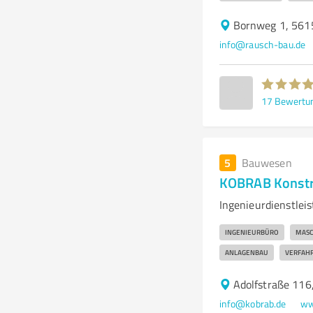
Bornweg 1, 561
info@rausch-bau.de
17
Bewertu
5
Bauwesen
KOBRAB Konstru
Ingenieurdienstle
INGENIEURBÜRO
MASC
ANLAGENBAU
VERFAH
Adolfstraße 116
info@kobrab.de
ww