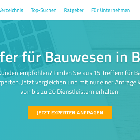
Verzeichnis
Top-Suchen
Ratgeber
Für Unternehmen
ffer für Bauwesen in 
Kunden empfohlen? Finden Sie aus 15 Treffern für 
perten. Jetzt vergleichen und mit nur einer Anfrage
von bis zu 20 Dienstleistern erhalten.
JETZT EXPERTEN ANFRAGEN