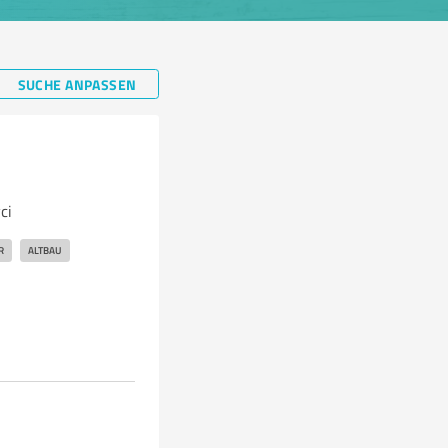
SUCHE ANPASSEN
ci
R
ALTBAU