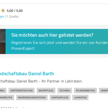
5,00 / 5,00
gen
(1 Quelle)
Sie möchten auch hier gelistet werden?
Registrieren Sie sich jetzt und werden Sie ein von Kund
ProvenExpert!
ndschaftsbau Daniel Barth
haftsbau Daniel Barth - Ihr Partner in Lahnstein.
SBAU
GARTENGESTALTUNG
BAUMPFLEGE
TEICHBAU
PFLANZARBEITEN
GRABP
ERARBEITEN
BEWÄSSERUNGSSYSTEME
GARTENPFLEGE
LAHNSTEIN