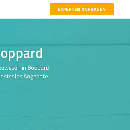
EXPERTEN ANFRAGEN
Boppard
Bauwesen in Boppard
 kostenlos Angebote