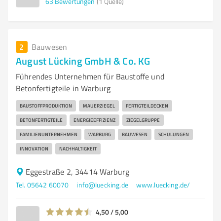
63
Bewertungen
(1 Quelle)
2
Bauwesen
August Lücking GmbH & Co. KG
Führendes Unternehmen für Baustoffe und
Betonfertigteile in Warburg
BAUSTOFFPRODUKTION
MAUERZIEGEL
FERTIGTEILDECKEN
BETONFERTIGTEILE
ENERGIEEFFIZIENZ
ZIEGELGRUPPE
FAMILIENUNTERNEHMEN
WARBURG
BAUWESEN
SCHULUNGEN
INNOVATION
NACHHALTIGKEIT
Eggestraße 2, 34414 Warburg
Tel. 05642 60070
info@luecking.de
www.luecking.de/
4,50 / 5,00