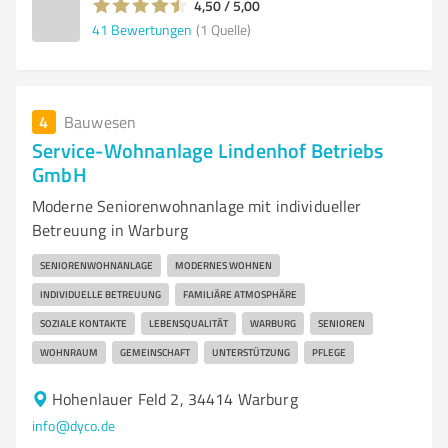
4,50 / 5,00
41
Bewertungen
(1 Quelle)
4
Bauwesen
Service-Wohnanlage Lindenhof Betriebs
GmbH
Moderne Seniorenwohnanlage mit individueller
Betreuung in Warburg
SENIORENWOHNANLAGE
MODERNES WOHNEN
INDIVIDUELLE BETREUUNG
FAMILIÄRE ATMOSPHÄRE
SOZIALE KONTAKTE
LEBENSQUALITÄT
WARBURG
SENIOREN
WOHNRAUM
GEMEINSCHAFT
UNTERSTÜTZUNG
PFLEGE
Hohenlauer Feld 2, 34414 Warburg
info@dyco.de