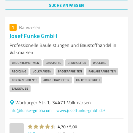
SUCHE ANPASSEN
1
Bauwesen
Josef Funke GmbH
Professionelle Bauleistungen und Baustoffhandel in
Volkmarsen
BAUUNTERNEHMEN
BAUSTOFFE
ERDARBEITEN
WEGEBAU
RECYCLING
VOLKMARSEN
BAGGERARBEITEN
RADLADERARBEITEN
CONTAINERDIENST
ABBRUCHARBEITEN
KALKSTEINBRUCH
SANDGRUBE
Warburger Str. 1, 34471 Volkmarsen
info@funke-gmbh.com
www.joseffunke-gmbh.de/
4,70 / 5,00