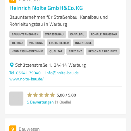
Heinrich Nolte GmbH&Co.KG
Bauunternehmen für Straßenbau, Kanalbau und
Rohrleitungsbau in Warburg
BAUUNTERNEHMEN
STRASSENBAU
KANALBAU
ROHRLEITUNGSBAU
TIEFBAU
WARBURG
FACHARBEITER
INGENIEURE
VERMESSUNGSTECHNIK
QUALITÄT
EFFIZIENZ
REGIONALE PROJEKTE
Schützenstraße 1, 34414 Warburg
Tel. 05641 79040
info@nolte-bau.de
www.nolte-bau.de/
5,00 / 5,00
5
Bewertungen
(1 Quelle)
9
Bauwesen