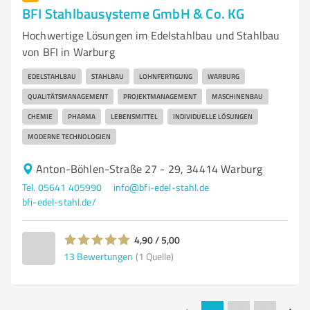
BFI Stahlbausysteme GmbH & Co. KG
Hochwertige Lösungen im Edelstahlbau und Stahlbau
von BFI in Warburg
EDELSTAHLBAU
STAHLBAU
LOHNFERTIGUNG
WARBURG
QUALITÄTSMANAGEMENT
PROJEKTMANAGEMENT
MASCHINENBAU
CHEMIE
PHARMA
LEBENSMITTEL
INDIVIDUELLE LÖSUNGEN
MODERNE TECHNOLOGIEN
Anton-Böhlen-Straße 27 - 29, 34414 Warburg
Tel. 05641 405990
info@bfi-edel-stahl.de
bfi-edel-stahl.de/
4,90 / 5,00
13
Bewertungen
(1 Quelle)