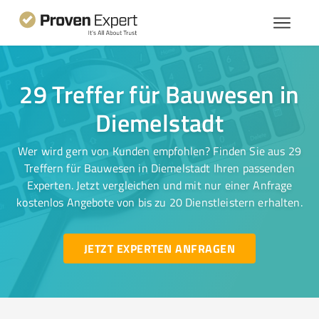
29 Treffer für Bauwesen in
Diemelstadt
Wer wird gern von Kunden empfohlen? Finden Sie aus 29
Treffern für Bauwesen in Diemelstadt Ihren passenden
Experten. Jetzt vergleichen und mit nur einer Anfrage
kostenlos Angebote von bis zu 20 Dienstleistern erhalten.
JETZT EXPERTEN ANFRAGEN