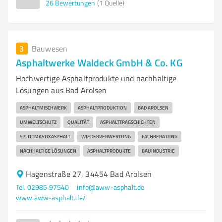
26
Bewertungen
(1 Quelle)
3
Bauwesen
Asphaltwerke Waldeck GmbH & Co. KG
Hochwertige Asphaltprodukte und nachhaltige
Lösungen aus Bad Arolsen
ASPHALTMISCHWERK
ASPHALTPRODUKTION
BAD AROLSEN
UMWELTSCHUTZ
QUALITÄT
ASPHALTTRAGSCHICHTEN
SPLITTMASTIXASPHALT
WIEDERVERWERTUNG
FACHBERATUNG
NACHHALTIGE LÖSUNGEN
ASPHALTPRODUKTE
BAUINDUSTRIE
Hagenstraße 27, 34454 Bad Arolsen
Tel. 02985 97540
info@aww-asphalt.de
www.aww-asphalt.de/