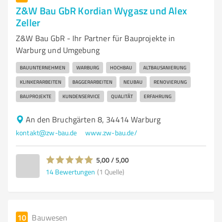
Z&W Bau GbR Kordian Wygasz und Alex
Zeller
Z&W Bau GbR - Ihr Partner für Bauprojekte in
Warburg und Umgebung
BAUUNTERNEHMEN
WARBURG
HOCHBAU
ALTBAUSANIERUNG
KLINKERARBEITEN
BAGGERARBEITEN
NEUBAU
RENOVIERUNG
BAUPROJEKTE
KUNDENSERVICE
QUALITÄT
ERFAHRUNG
An den Bruchgärten 8, 34414 Warburg
kontakt@zw-bau.de
www.zw-bau.de/
5,00 / 5,00
14
Bewertungen
(1 Quelle)
10
Bauwesen