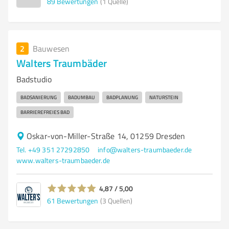
89
Bewertungen
(1 Quelle)
2
Bauwesen
Walters Traumbäder
Badstudio
BADSANIERUNG
BADUMBAU
BADPLANUNG
NATURSTEIN
BARRIEREFREIES BAD
Oskar-von-Miller-Straße 14, 01259 Dresden
Tel. +49 351 27292850
info@walters-traumbaeder.de
www.walters-traumbaeder.de
4,87 / 5,00
61
Bewertungen
(3 Quellen)