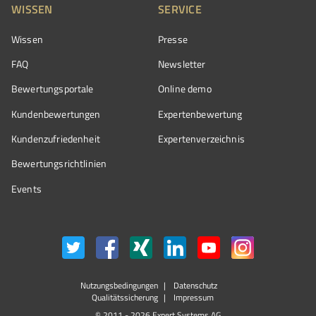
WISSEN
SERVICE
Wissen
Presse
FAQ
Newsletter
Bewertungsportale
Online demo
Kundenbewertungen
Expertenbewertung
Kundenzufriedenheit
Expertenverzeichnis
Bewertungs­richtlinien
Events
Nutzungsbedingungen
Datenschutz
Qualitätssicherung
Impressum
© 2011 - 2026 Expert Systems AG