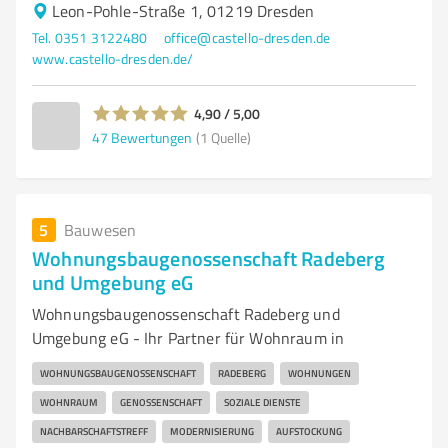
Leon-Pohle-Straße 1, 01219 Dresden
Tel. 0351 3122480
office@castello-dresden.de
www.castello-dresden.de/
4,90 / 5,00
47
Bewertungen
(1 Quelle)
5
Bauwesen
Wohnungsbaugenossenschaft Radeberg
und Umgebung eG
Wohnungsbaugenossenschaft Radeberg und
Umgebung eG - Ihr Partner für Wohnraum in
WOHNUNGSBAUGENOSSENSCHAFT
RADEBERG
WOHNUNGEN
WOHNRAUM
GENOSSENSCHAFT
SOZIALE DIENSTE
NACHBARSCHAFTSTREFF
MODERNISIERUNG
AUFSTOCKUNG