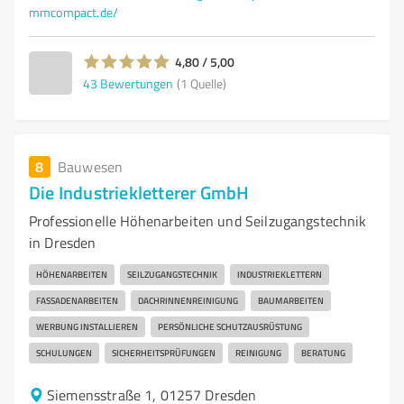
mmcompact.de/
4,80 / 5,00
43
Bewertungen
(1 Quelle)
8
Bauwesen
Die Industriekletterer GmbH
Professionelle Höhenarbeiten und Seilzugangstechnik
in Dresden
HÖHENARBEITEN
SEILZUGANGSTECHNIK
INDUSTRIEKLETTERN
FASSADENARBEITEN
DACHRINNENREINIGUNG
BAUMARBEITEN
WERBUNG INSTALLIEREN
PERSÖNLICHE SCHUTZAUSRÜSTUNG
SCHULUNGEN
SICHERHEITSPRÜFUNGEN
REINIGUNG
BERATUNG
Siemensstraße 1, 01257 Dresden