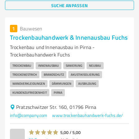
SUCHE ANPASSEN
1
Bauwesen
Trockenbauhandwerk & Innenausbau Fuchs
Trockenbau und Innenausbau in Pirna -
Trockenbauhandwerk Fuchs
TROCKENBAU
INNENAUSBAU
SANIERUNG
NEUBAU
TROCKENESTRICH
BRANDSCHUTZ
AKUSTIKISOLIERUNG
WANDVERKLEIDUNGEN
DÄMMUNGEN
AUSBILDUNG
KUNDENZUFRIEDENHEIT
PIRNA
Pratzschwitzer Str. 160, 01796 Pirna
info@company.com
www.trockenbauhandwerk-fuchs.de/
5,00 / 5,00