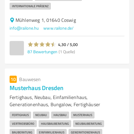
INTERNATIONALE PRÄSENZ
Mühlenweg 1, 01640 Coswig
info@railone.hu
www.railone.de/
4,30 / 5,00
87
Bewertungen
(1 Quelle)
10
Bauwesen
Musterhaus Dresden
Fertighaus, Neubau, Einfamilienhaus,
Generationenhaus, Bungalow, Fertighäuser
FERTIGHAUS
NEUBAU
HAUSBAU
MUSTERHAUS
VERTRIEBSBÜRO
HAUSBAUBERATUNG
NEUBAUBERATUNG
BAUBERATUNG
EINFAMILIENHAUS
GENERATIONENHAUS