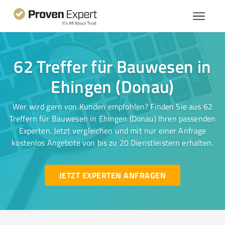
62 Treffer für Bauwesen in
Ehingen (Donau)
Wer wird gern von Kunden empfohlen? Finden Sie aus 62
Treffern für Bauwesen in Ehingen (Donau) Ihren passenden
Experten. Jetzt vergleichen und mit nur einer Anfrage
kostenlos Angebote von bis zu 20 Dienstleistern erhalten.
JETZT EXPERTEN ANFRAGEN