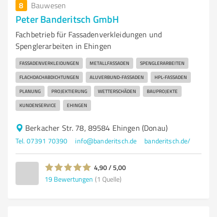
8
Bauwesen
Peter Banderitsch GmbH
Fachbetrieb für Fassadenverkleidungen und
Spenglerarbeiten in Ehingen
FASSADENVERKLEIDUNGEN
METALLFASSADEN
SPENGLERARBEITEN
FLACHDACHABDICHTUNGEN
ALUVERBUND-FASSADEN
HPL-FASSADEN
PLANUNG
PROJEKTIERUNG
WETTERSCHÄDEN
BAUPROJEKTE
KUNDENSERVICE
EHINGEN
Berkacher Str. 78, 89584 Ehingen (Donau)
Tel. 07391 70390
info@banderitsch.de
banderitsch.de/
4,90 / 5,00
19
Bewertungen
(1 Quelle)