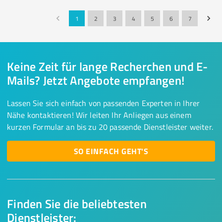
1
2
3
4
5
6
7
Keine Zeit für lange Recherchen und E-
Mails? Jetzt Angebote empfangen!
Lassen Sie sich einfach von passenden Experten in Ihrer
Nähe kontaktieren! Wir leiten Ihr Anliegen aus einem
kurzen Formular an bis zu 20 passende Dienstleister weiter.
SO EINFACH GEHT'S
Finden Sie die beliebtesten
Dienstleister: