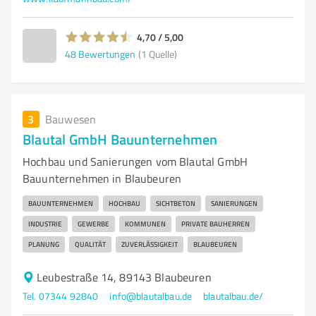
4,70 / 5,00
48
Bewertungen
(1 Quelle)
3
Bauwesen
Blautal GmbH Bauunternehmen
Hochbau und Sanierungen vom Blautal GmbH
Bauunternehmen in Blaubeuren
BAUUNTERNEHMEN
HOCHBAU
SICHTBETON
SANIERUNGEN
INDUSTRIE
GEWERBE
KOMMUNEN
PRIVATE BAUHERREN
PLANUNG
QUALITÄT
ZUVERLÄSSIGKEIT
BLAUBEUREN
Leubestraße 14, 89143 Blaubeuren
Tel. 07344 92840
info@blautalbau.de
blautalbau.de/