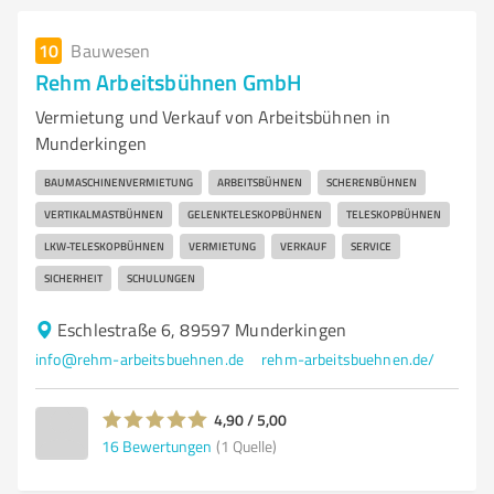
10
Bauwesen
Rehm Arbeitsbühnen GmbH
Vermietung und Verkauf von Arbeitsbühnen in
Munderkingen
BAUMASCHINENVERMIETUNG
ARBEITSBÜHNEN
SCHERENBÜHNEN
VERTIKALMASTBÜHNEN
GELENKTELESKOPBÜHNEN
TELESKOPBÜHNEN
LKW-TELESKOPBÜHNEN
VERMIETUNG
VERKAUF
SERVICE
SICHERHEIT
SCHULUNGEN
Eschlestraße 6, 89597 Munderkingen
info@rehm-arbeitsbuehnen.de
rehm-arbeitsbuehnen.de/
4,90 / 5,00
16
Bewertungen
(1 Quelle)