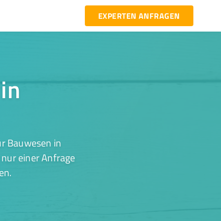
EXPERTEN ANFRAGEN
in
ür Bauwesen in
 nur einer Anfrage
en.