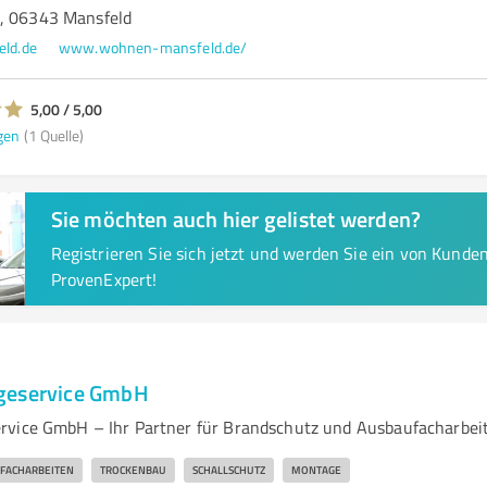
, 06343 Mansfeld
ld.de
www.wohnen-mansfeld.de/
5,00 / 5,00
gen
(1 Quelle)
Sie möchten auch hier gelistet werden?
Registrieren Sie sich jetzt und werden Sie ein von Kund
ProvenExpert!
geservice GmbH
rvice GmbH – Ihr Partner für Brandschutz und Ausbaufacharbei
FACHARBEITEN
TROCKENBAU
SCHALLSCHUTZ
MONTAGE