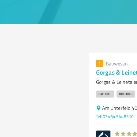
1
Bauwesen
Gorgas & Leinet
Gorgas & Leinetale
DACHBAU
HOCHBAU
Am Unterfeld 4
Tel. 03464 5448310