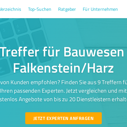
Verzeichnis
Top-Suchen
Ratgeber
Für Unternehmen
 Treffer für Bauwesen 
Falkenstein/Harz
 von Kunden empfohlen? Finden Sie aus 9 Treffern f
Ihren passenden Experten. Jetzt vergleichen und mit
stenlos Angebote von bis zu 20 Dienstleistern erhalt
JETZT EXPERTEN ANFRAGEN