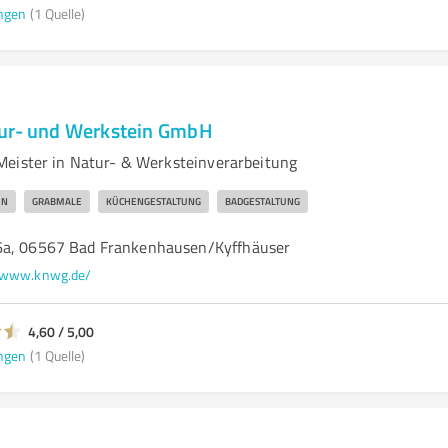
ngen
(1 Quelle)
tur- und Werkstein GmbH
eister in Natur- & Werksteinverarbeitung
IN
GRABMALE
KÜCHENGESTALTUNG
BADGESTALTUNG
6a, 06567 Bad Frankenhausen/Kyffhäuser
www.knwg.de/
4,60 / 5,00
ngen
(1 Quelle)