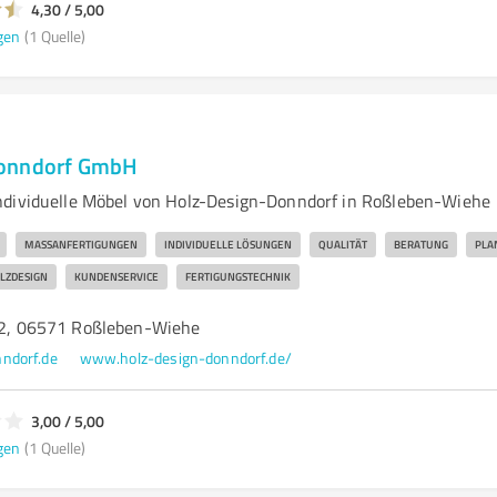
4,30 / 5,00
gen
(1 Quelle)
Donndorf GmbH
ndividuelle Möbel von Holz-Design-Donndorf in Roßleben-Wiehe
MASSANFERTIGUNGEN
INDIVIDUELLE LÖSUNGEN
QUALITÄT
BERATUNG
PLA
LZDESIGN
KUNDENSERVICE
FERTIGUNGSTECHNIK
. 2, 06571 Roßleben-Wiehe
ndorf.de
www.holz-design-donndorf.de/
3,00 / 5,00
gen
(1 Quelle)