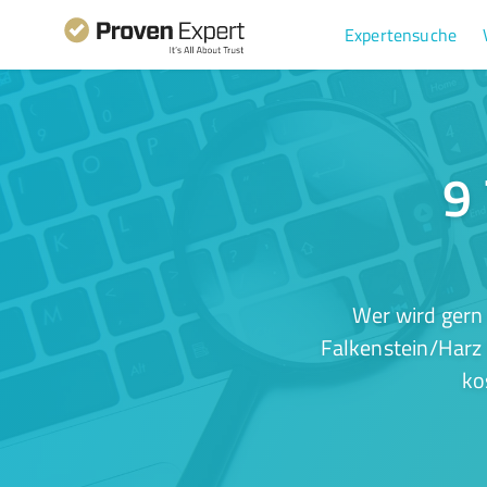
Expertensuche
9
Wer wird gern
Falkenstein/Harz 
ko