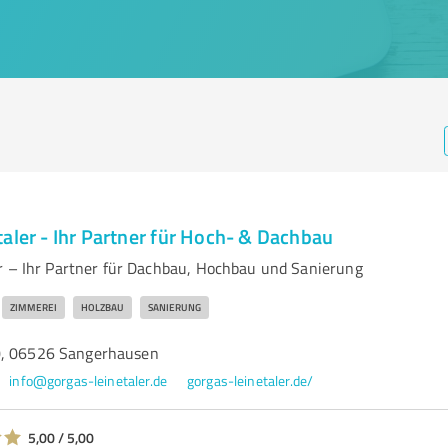
aler - Ihr Partner für Hoch- & Dachbau
r – Ihr Partner für Dachbau, Hochbau und Sanierung
ZIMMEREI
HOLZBAU
SANIERUNG
0, 06526 Sangerhausen
info@gorgas-leinetaler.de
gorgas-leinetaler.de/
5,00 / 5,00