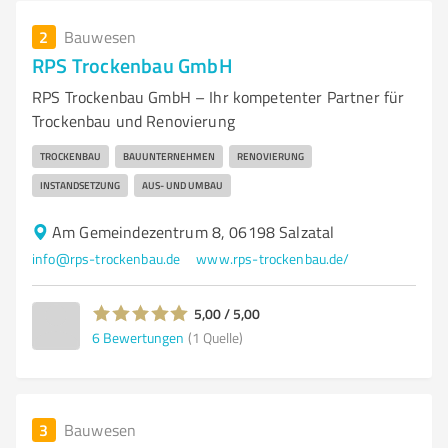
2
Bauwesen
RPS Trockenbau GmbH
RPS Trockenbau GmbH – Ihr kompetenter Partner für
Trockenbau und Renovierung
TROCKENBAU
BAUUNTERNEHMEN
RENOVIERUNG
INSTANDSETZUNG
AUS- UND UMBAU
Am Gemeindezentrum 8, 06198 Salzatal
info@rps-trockenbau.de
www.rps-trockenbau.de/
5,00 / 5,00
6
Bewertungen
(1 Quelle)
3
Bauwesen