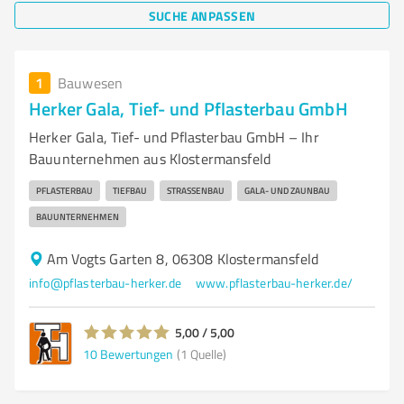
SUCHE ANPASSEN
1
Bauwesen
Herker Gala, Tief- und Pflasterbau GmbH
Herker Gala, Tief- und Pflasterbau GmbH – Ihr
Bauunternehmen aus Klostermansfeld
PFLASTERBAU
TIEFBAU
STRASSENBAU
GALA- UND ZAUNBAU
BAUUNTERNEHMEN
Am Vogts Garten 8, 06308 Klostermansfeld
info@pflasterbau-herker.de
www.pflasterbau-herker.de/
5,00 / 5,00
10
Bewertungen
(1 Quelle)