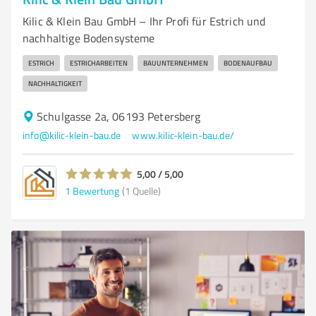
Kilic & Klein Bau GmbH – Ihr Profi für Estrich und
nachhaltige Bodensysteme
ESTRICH
ESTRICHARBEITEN
BAUUNTERNEHMEN
BODENAUFBAU
NACHHALTIGKEIT
Schulgasse 2a, 06193 Petersberg
info@kilic-klein-bau.de
www.kilic-klein-bau.de/
5,00 / 5,00
1
Bewertung
(1 Quelle)