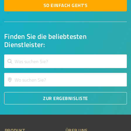
SO EINFACH GEHT'S
Finden Sie die beliebtesten
Dienstleister:
ZUR ERGEBNISLISTE
PRODUKT
ÜBER UNS