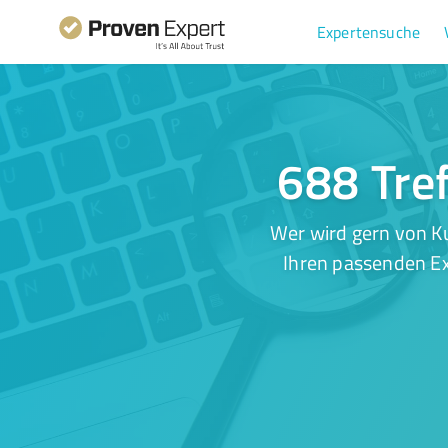
Expertensuche
688 Tre
Wer wird gern von K
Ihren passenden Ex