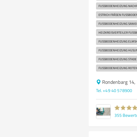
FUSSBODENHEIZUNG NACHR
ESTRICH FRÄSEN FUSSBODE
FUSSBODENHEIZUNG SANIE
HEIZKREISVERTEILER FUSS
FUSSBODENHEIZUNG ELMSH
FUSSBODENHEIZUNG HUSUM
FUSSBODENHEIZUNG STADE
FUSSBODENHEIZUNG ROTE
Rondenbarg 14,
Tel. +49 40 578900
355
Bewert