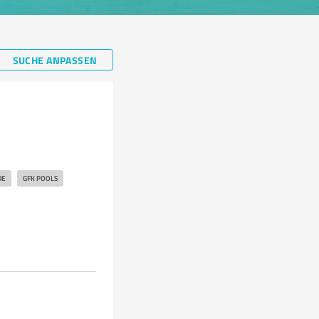
SUCHE ANPASSEN
DE
GFK POOLS