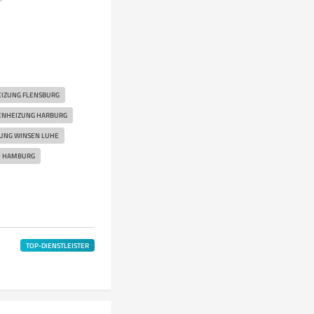
IZUNG FLENSBURG
NHEIZUNG HARBURG
NG WINSEN LUHE
 HAMBURG
TOP-DIENSTLEISTER