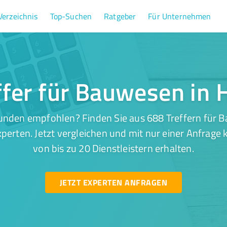
Verzeichnis
Top-Suchen
Ratgeber
Für Unternehmen
ffer für Bauwesen in
unden empfohlen? Finden Sie aus 688 Treffern für
perten. Jetzt vergleichen und mit nur einer Anfrage
von bis zu 20 Dienstleistern erhalten.
JETZT EXPERTEN ANFRAGEN