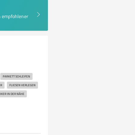
en empfohlener
PARKETT SCHLEIFEN
R
FLIESEN VERLEGEN
IKER IN DER NÄHE