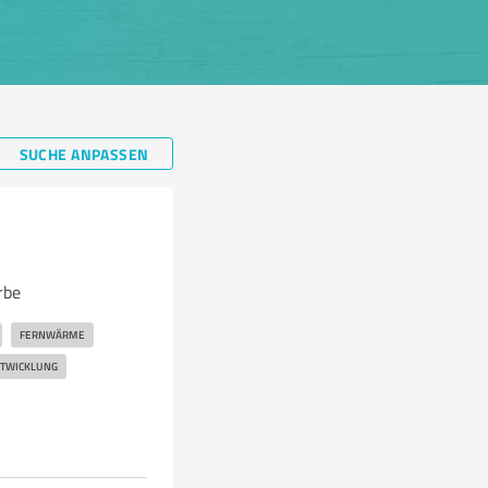
SUCHE ANPASSEN
rbe
FERNWÄRME
NTWICKLUNG