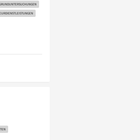
GRUNDUNTERSUCHUNGEN
EURDIENSTLEISTUNGEN
ITEN