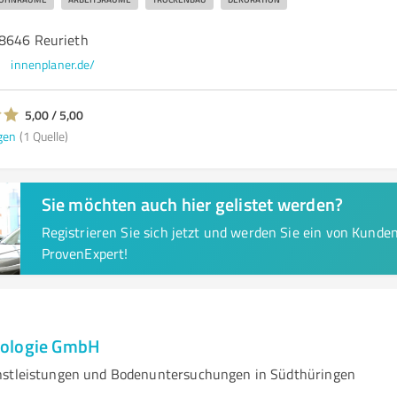
98646 Reurieth
innenplaner.de/
5,00 / 5,00
gen
(1 Quelle)
Sie möchten auch hier gelistet werden?
Registrieren Sie sich jetzt und werden Sie ein von Kund
ProvenExpert!
ologie GmbH
nstleistungen und Bodenuntersuchungen in Südthüringen