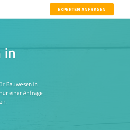
EXPERTEN ANFRAGEN
 in
für Bauwesen in
nur einer Anfrage
en.