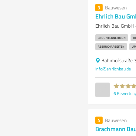
3
Bauwesen
Ehrlich Bau G
Ehrlich Bau GmbH - 
BAUUNTERNEHMEN
H
ABBRUCHARBEITEN
UM
Bahnhofstraße 3
info@ehrlichbau.de
6
Bewertun
4
Bauwesen
Brachmann Bau