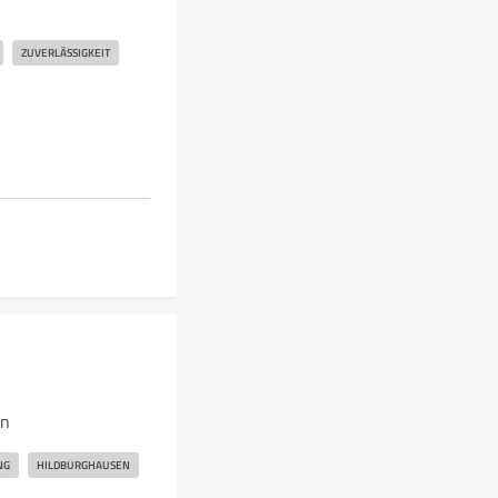
ZUVERLÄSSIGKEIT
en
NG
HILDBURGHAUSEN