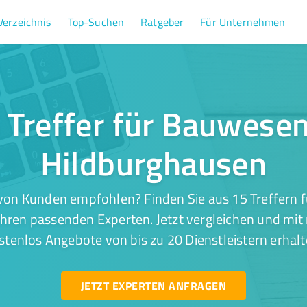
Verzeichnis
Top-Suchen
Ratgeber
Für Unternehmen
 Treffer für Bauwesen
Hildburghausen
von Kunden empfohlen? Finden Sie aus 15 Treffern 
hren passenden Experten. Jetzt vergleichen und mit 
stenlos Angebote von bis zu 20 Dienstleistern erhalt
JETZT EXPERTEN ANFRAGEN