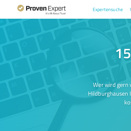
Expertensuche
15
Wer wird gern 
Hildburghausen I
ko