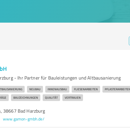
mbH
burg - Ihr Partner für Bauleistungen und Altbausanierung
LTBAUSANIERUNG
NEUBAU
INNENAUSBAU
FLIESENARBEITEN
PFLASTERARBEITE
RÄGE
BAUZEICHNUNGEN
QUALITÄT
VERTRAUEN
, 38667 Bad Harzburg
www.gamon-gmbh.de/