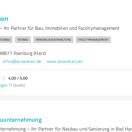
mbH
 Ihr Partner für Bau, Immobilien und Facilitymanagement
OCHBAU
TIEFBAU
IMMOBILIENVERWALTUNG
FACILITYMANAGEMENT
38871 Ilsenburg (Harz)
office@prowoharz.de
www.prowoharz.de/
4,00 / 5,00
ngen
(1 Quelle)
auunternehmung
ternehmung – Ihr Partner für Neubau und Sanierung in Bad Ha