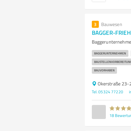
3
Bauwesen
BAGGER-FRIEH
Baggerunternehmen
BAGGERUNTERNEHMEN
BAUSTELLENVORBEREITUN
BAUVORHABEN
Okerstraße 23-2
Tel. 05324 77220
i
18
Bewertu