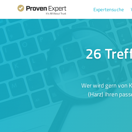
Expertensuche
26 Tref
Wer wird gern von K
(Harz) Ihren pass