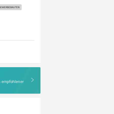
GEWERBEBAUTEN
en empfohlener