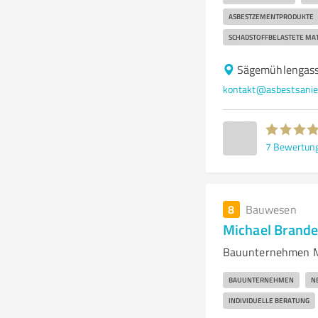
ASBESTZEMENTPRODUKTE
SCHADSTOFFBELASTETE MAT
Sägemühlengass
kontakt@asbestsanie
7
Bewertun
8
Bauwesen
Michael Brand
Bauunternehmen Mi
BAUUNTERNEHMEN
N
INDIVIDUELLE BERATUNG