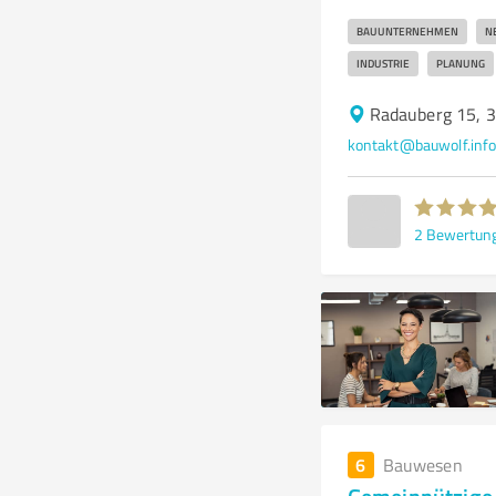
BAUUNTERNEHMEN
N
INDUSTRIE
PLANUNG
Radauberg 15, 
kontakt@bauwolf.inf
2
Bewertun
6
Bauwesen