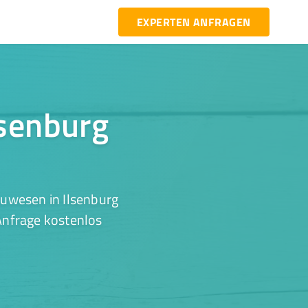
EXPERTEN ANFRAGEN
lsenburg
auwesen in Ilsenburg
 Anfrage kostenlos