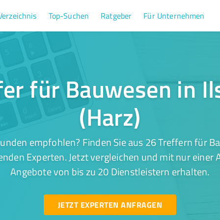
Verzeichnis
Top-Suchen
Ratgeber
Für Unternehmen
fer für Bauwesen in I
(Harz)
unden empfohlen? Finden Sie aus 26 Treffern für B
enden Experten. Jetzt vergleichen und mit nur einer
Angebote von bis zu 20 Dienstleistern erhalten.
JETZT EXPERTEN ANFRAGEN