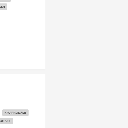
NGEN
NACHHALTIGKEIT
SACHSEN