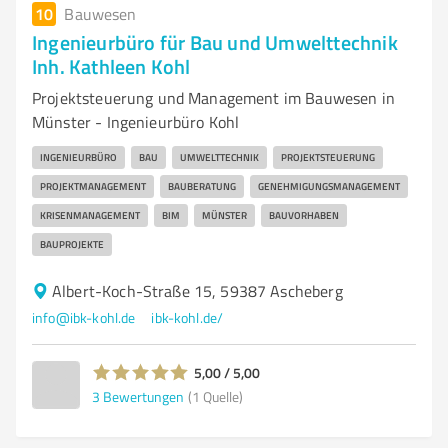
10
Bauwesen
Ingenieurbüro für Bau und Umwelttechnik
Inh. Kathleen Kohl
Projektsteuerung und Management im Bauwesen in
Münster - Ingenieurbüro Kohl
INGENIEURBÜRO
BAU
UMWELTTECHNIK
PROJEKTSTEUERUNG
PROJEKTMANAGEMENT
BAUBERATUNG
GENEHMIGUNGSMANAGEMENT
KRISENMANAGEMENT
BIM
MÜNSTER
BAUVORHABEN
BAUPROJEKTE
Albert-Koch-Straße 15, 59387 Ascheberg
info@ibk-kohl.de
ibk-kohl.de/
5,00 / 5,00
3
Bewertungen
(1 Quelle)