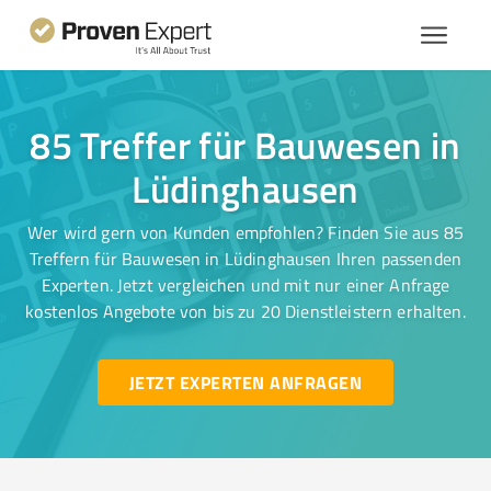
85 Treffer für Bauwesen in
Lüdinghausen
Wer wird gern von Kunden empfohlen? Finden Sie aus 85
Treffern für Bauwesen in Lüdinghausen Ihren passenden
Experten. Jetzt vergleichen und mit nur einer Anfrage
kostenlos Angebote von bis zu 20 Dienstleistern erhalten.
JETZT EXPERTEN ANFRAGEN