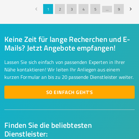
1
2
3
4
5
…
9
Keine Zeit für lange Recherchen und E-
Mails? Jetzt Angebote empfangen!
Lassen Sie sich einfach von passenden Experten in Ihrer
Nähe kontaktieren! Wir leiten Ihr Anliegen aus einem
kurzen Formular an bis zu 20 passende Dienstleister weiter.
SO EINFACH GEHT'S
Finden Sie die beliebtesten
Dienstleister: