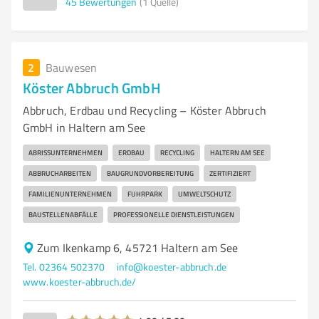
45
Bewertungen
(1 Quelle)
2
Bauwesen
Köster Abbruch GmbH
Abbruch, Erdbau und Recycling – Köster Abbruch
GmbH in Haltern am See
ABRISSUNTERNEHMEN
ERDBAU
RECYCLING
HALTERN AM SEE
ABBRUCHARBEITEN
BAUGRUNDVORBEREITUNG
ZERTIFIZIERT
FAMILIENUNTERNEHMEN
FUHRPARK
UMWELTSCHUTZ
BAUSTELLENABFÄLLE
PROFESSIONELLE DIENSTLEISTUNGEN
Zum Ikenkamp 6, 45721 Haltern am See
Tel. 02364 502370
info@koester-abbruch.de
www.koester-abbruch.de/