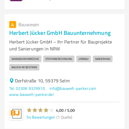
4
Bauwesen
Herbert Jücker GmbH Bauunternehmung
Herbert Jücker GmbH – Ihr Partner für Bauprojekte
und Sanierungen in NRW
WANDDURCHBRÜCHE
STATIKBERECHNUNG
UMBAU
SANIERUNG
BAUEN IM BESTAND
Dorfstraße 10, 59379 Selm
Tel. 02306 9329910
info@bauwelt-juecker.com
www.bauwelt-juecker.de/
4,00 / 5,00
54
Bewertungen
(1 Quelle)