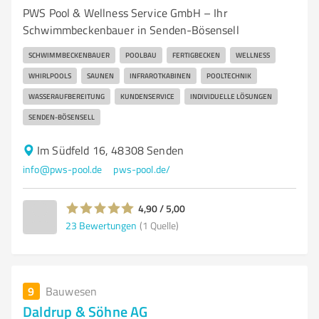
PWS Pool & Wellness Service GmbH – Ihr
Schwimmbeckenbauer in Senden-Bösensell
SCHWIMMBECKENBAUER
POOLBAU
FERTIGBECKEN
WELLNESS
WHIRLPOOLS
SAUNEN
INFRAROTKABINEN
POOLTECHNIK
WASSERAUFBEREITUNG
KUNDENSERVICE
INDIVIDUELLE LÖSUNGEN
SENDEN-BÖSENSELL
Im Südfeld 16, 48308 Senden
info@pws-pool.de
pws-pool.de/
4,90 / 5,00
23
Bewertungen
(1 Quelle)
9
Bauwesen
Daldrup & Söhne AG