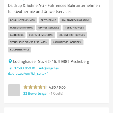
Daldrup & Söhne AG - Führendes Bohrunternehmen
für Geothermie und Umweltservices
BOHRUNTERNEHMEN
GEOTHERMIE
ROHSTOFFEXPLORATION
WASSERENTNAHME
UMWELTSERVICES
TIEFBOHRUNGEN
ASCHEBERG
ENERGIEERZEUGUNG
BRUNNENBOHRUNGEN
TECHNISCHE DIENSTLEISTUNGEN
NACHHALTIGE LÖSUNGEN
KUNDENSERVICE
Lüdinghauser Str. 42-46, 59387 Ascheberg
Tel. 02593 95930
info@gerf.eu
daldrup.eu/en/?id_seite=1
4,30 / 5,00
32
Bewertungen
(1 Quelle)