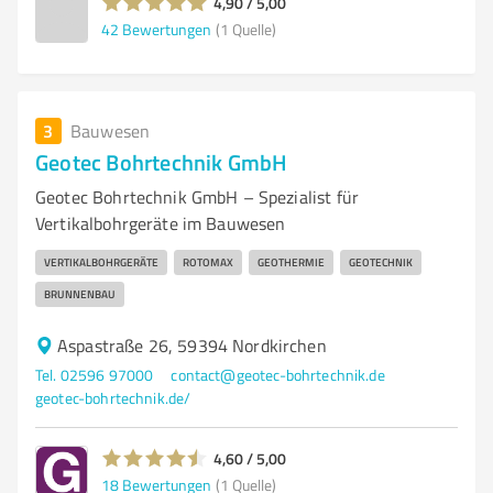
4,90 / 5,00
42
Bewertungen
(1 Quelle)
3
Bauwesen
Geotec Bohrtechnik GmbH
Geotec Bohrtechnik GmbH – Spezialist für
Vertikalbohrgeräte im Bauwesen
VERTIKALBOHRGERÄTE
ROTOMAX
GEOTHERMIE
GEOTECHNIK
BRUNNENBAU
Aspastraße 26, 59394 Nordkirchen
Tel. 02596 97000
contact@geotec-bohrtechnik.de
geotec-bohrtechnik.de/
4,60 / 5,00
18
Bewertungen
(1 Quelle)