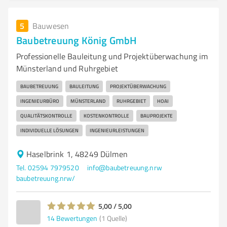
5
Bauwesen
Baubetreuung König GmbH
Professionelle Bauleitung und Projektüberwachung im
Münsterland und Ruhrgebiet
BAUBETREUUNG
BAULEITUNG
PROJEKTÜBERWACHUNG
INGENIEURBÜRO
MÜNSTERLAND
RUHRGEBIET
HOAI
QUALITÄTSKONTROLLE
KOSTENKONTROLLE
BAUPROJEKTE
INDIVIDUELLE LÖSUNGEN
INGENIEURLEISTUNGEN
Haselbrink 1, 48249 Dülmen
Tel. 02594 7979520
info@baubetreuung.nrw
baubetreuung.nrw/
5,00 / 5,00
14
Bewertungen
(1 Quelle)