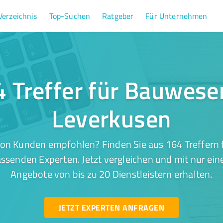
Verzeichnis
Top-Suchen
Ratgeber
Für Unternehmen
 Treffer für Bauwese
Leverkusen
von Kunden empfohlen? Finden Sie aus 164 Treffern 
ssenden Experten. Jetzt vergleichen und mit nur ein
Angebote von bis zu 20 Dienstleistern erhalten.
JETZT EXPERTEN ANFRAGEN