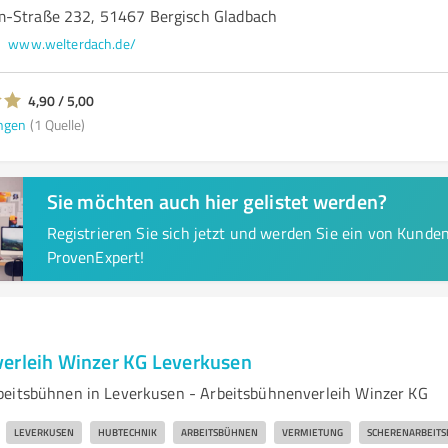
m-Straße 232, 51467 Bergisch Gladbach
www.welterdach.de/
4,90 / 5,00
ngen
(1 Quelle)
Sie möchten auch hier gelistet werden?
Registrieren Sie sich jetzt und werden Sie ein von Kund
ProvenExpert!
erleih Winzer KG Leverkusen
beitsbühnen in Leverkusen - Arbeitsbühnenverleih Winzer KG
LEVERKUSEN
HUBTECHNIK
ARBEITSBÜHNEN
VERMIETUNG
SCHERENARBEIT