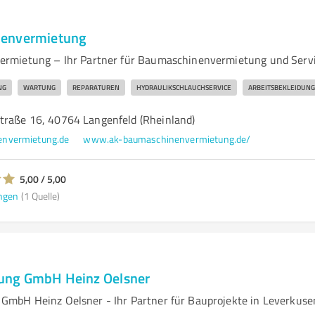
envermietung
rmietung – Ihr Partner für Baumaschinenvermietung und Serv
NG
WARTUNG
REPARATUREN
HYDRAULIKSCHLAUCHSERVICE
ARBEITSBEKLEIDUNG
traße 16, 40764 Langenfeld (Rheinland)
nvermietung.de
www.ak-baumaschinenvermietung.de/
5,00 / 5,00
ngen
(1 Quelle)
ng GmbH Heinz Oelsner
mbH Heinz Oelsner - Ihr Partner für Bauprojekte in Leverkuse