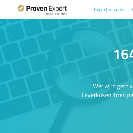
Expertensuche
164
Wer wird gern 
Leverkusen Ihren pa