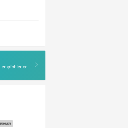
en empfohlener
SBÜHNEN