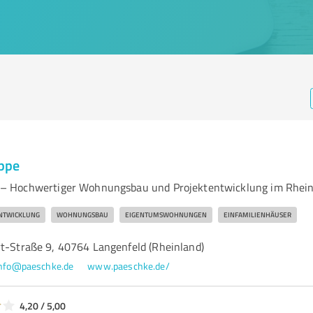
ppe
 Hochwertiger Wohnungsbau und Projektentwicklung im Rhein
NTWICKLUNG
WOHNUNGSBAU
EIGENTUMSWOHNUNGEN
EINFAMILIENHÄUSER
rt-Straße 9, 40764 Langenfeld (Rheinland)
nfo@paeschke.de
www.paeschke.de/
4,20 / 5,00