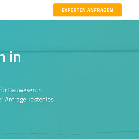
EXPERTEN ANFRAGEN
n in
für Bauwesen in
er Anfrage kostenlos