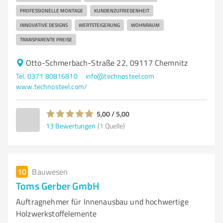
PROFESSIONELLE MONTAGE
KUNDENZUFRIEDENHEIT
INNOVATIVE DESIGNS
WERTSTEIGERUNG
WOHNRAUM
TRANSPARENTE PREISE
Otto-Schmerbach-Straße 22, 09117 Chemnitz
Tel. 0371 80816810
info@technosteel.com
www.technosteel.com/
5,00 / 5,00
13
Bewertungen
(1 Quelle)
10
Bauwesen
Toms Gerber GmbH
Auftragnehmer für Innenausbau und hochwertige
Holzwerkstoffelemente