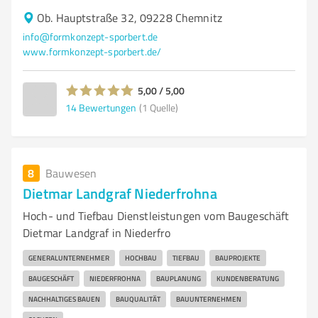
Ob. Hauptstraße 32, 09228 Chemnitz
info@formkonzept-sporbert.de
www.formkonzept-sporbert.de/
5,00 / 5,00
14
Bewertungen
(1 Quelle)
8
Bauwesen
Dietmar Landgraf Niederfrohna
Hoch- und Tiefbau Dienstleistungen vom Baugeschäft
Dietmar Landgraf in Niederfro
GENERALUNTERNEHMER
HOCHBAU
TIEFBAU
BAUPROJEKTE
BAUGESCHÄFT
NIEDERFROHNA
BAUPLANUNG
KUNDENBERATUNG
NACHHALTIGES BAUEN
BAUQUALITÄT
BAUUNTERNEHMEN