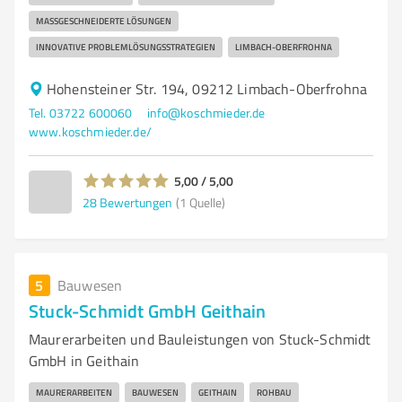
MASSGESCHNEIDERTE LÖSUNGEN
INNOVATIVE PROBLEMLÖSUNGSSTRATEGIEN
LIMBACH-OBERFROHNA
Hohensteiner Str. 194, 09212 Limbach-Oberfrohna
Tel. 03722 600060
info@koschmieder.de
www.koschmieder.de/
5,00 / 5,00
28
Bewertungen
(1 Quelle)
5
Bauwesen
Stuck-Schmidt GmbH Geithain
Maurerarbeiten und Bauleistungen von Stuck-Schmidt
GmbH in Geithain
MAURERARBEITEN
BAUWESEN
GEITHAIN
ROHBAU