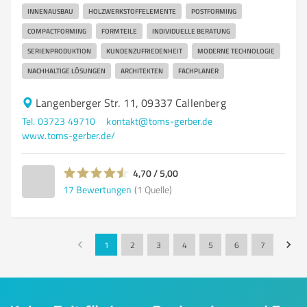
INNENAUSBAU
HOLZWERKSTOFFELEMENTE
POSTFORMING
COMPACTFORMING
FORMTEILE
INDIVIDUELLE BERATUNG
SERIENPRODUKTION
KUNDENZUFRIEDENHEIT
MODERNE TECHNOLOGIE
NACHHALTIGE LÖSUNGEN
ARCHITEKTEN
FACHPLANER
Langenberger Str. 11, 09337 Callenberg
Tel. 03723 49710
kontakt@toms-gerber.de
www.toms-gerber.de/
4,70 / 5,00
17
Bewertungen
(1 Quelle)
1
2
3
4
5
6
7