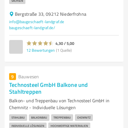
SACHSEN
Bergstraße 33, 09212 Niederfrohna
info@baugeschaeft-landgraf.de
baugeschaeft-landgraf.de/
4,30 / 5,00
12
Bewertungen
(1 Quelle)
9
Bauwesen
Technosteel GmbH Balkone und
Stahltreppen
Balkon- und Treppenbau von Technosteel GmbH in
Chemnitz - Individuelle Lösungen
STAHLBAU
BALKONBAU
TREPPENBAU
CHEMNITZ
INDIVIDUELLE LÖSUNGEN
HOCHWERTIGE MATERIALIEN