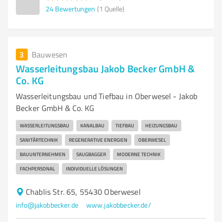
24
Bewertungen
(1 Quelle)
3
Bauwesen
Wasserleitungsbau Jakob Becker GmbH &
Co. KG
Wasserleitungsbau und Tiefbau in Oberwesel - Jakob
Becker GmbH & Co. KG
WASSERLEITUNGSBAU
KANALBAU
TIEFBAU
HEIZUNGSBAU
SANITÄRTECHNIK
REGENERATIVE ENERGIEN
OBERWESEL
BAUUNTERNEHMEN
SAUGBAGGER
MODERNE TECHNIK
FACHPERSONAL
INDIVIDUELLE LÖSUNGEN
Chablis Str. 65, 55430 Oberwesel
info@jakobbecker.de
www.jakobbecker.de/