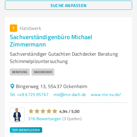
SUCHE ANPASSEN
1
Handwerk
Sachverständigenbüro Michael
Zimmermann
Sachverständiger Gutachten Dachdecker Beratung
Schimmelpilzuntersuchung
BERATUNG
DACHDECKER
Bingerweg 13, 55437 Ockenheim
Tel. +49 6725 95767
miz@mz-dach.de
www.mz-sv.de/
4,94 / 5,00
316
Bewertungen
(3 Quellen)
TOP-DIENSTLEISTER