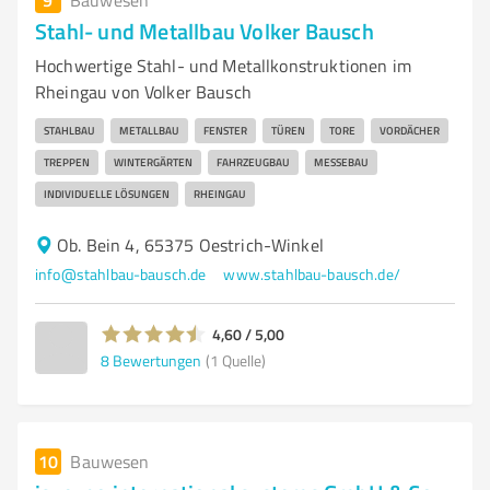
Bauwesen
Stahl- und Metallbau Volker Bausch
Hochwertige Stahl- und Metallkonstruktionen im
Rheingau von Volker Bausch
STAHLBAU
METALLBAU
FENSTER
TÜREN
TORE
VORDÄCHER
TREPPEN
WINTERGÄRTEN
FAHRZEUGBAU
MESSEBAU
INDIVIDUELLE LÖSUNGEN
RHEINGAU
Ob. Bein 4, 65375 Oestrich-Winkel
info@stahlbau-bausch.de
www.stahlbau-bausch.de/
4,60 / 5,00
8
Bewertungen
(1 Quelle)
10
Bauwesen