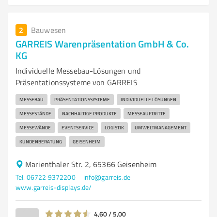
2
Bauwesen
GARREIS Warenpräsentation GmbH & Co.
KG
Individuelle Messebau-Lösungen und
Präsentationssysteme von GARREIS
MESSEBAU
PRÄSENTATIONSSYSTEME
INDIVIDUELLE LÖSUNGEN
MESSESTÄNDE
NACHHALTIGE PRODUKTE
MESSEAUFTRITTE
MESSEWÄNDE
EVENTSERVICE
LOGISTIK
UMWELTMANAGEMENT
KUNDENBERATUNG
GEISENHEIM
Marienthaler Str. 2, 65366 Geisenheim
Tel. 06722 9372200
info@garreis.de
www.garreis-displays.de/
4,60 / 5,00