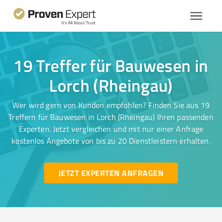
19 Treffer für Bauwesen in
Lorch (Rheingau)
Wer wird gern von Kunden empfohlen? Finden Sie aus 19
Treffern für Bauwesen in Lorch (Rheingau) Ihren passenden
Experten. Jetzt vergleichen und mit nur einer Anfrage
kostenlos Angebote von bis zu 20 Dienstleistern erhalten.
JETZT EXPERTEN ANFRAGEN