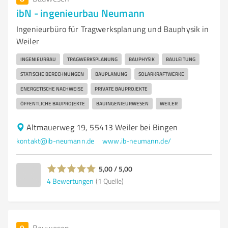
ibN - ingenieurbau Neumann
Ingenieurbüro für Tragwerksplanung und Bauphysik in
Weiler
INGENIEURBAU
TRAGWERKSPLANUNG
BAUPHYSIK
BAULEITUNG
STATISCHE BERECHNUNGEN
BAUPLANUNG
SOLARKRAFTWERKE
ENERGETISCHE NACHWEISE
PRIVATE BAUPROJEKTE
ÖFFENTLICHE BAUPROJEKTE
BAUINGENIEURWESEN
WEILER
Altmauerweg 19, 55413 Weiler bei Bingen
kontakt@ib-neumann.de
www.ib-neumann.de/
5,00 / 5,00
4
Bewertungen
(1 Quelle)
9