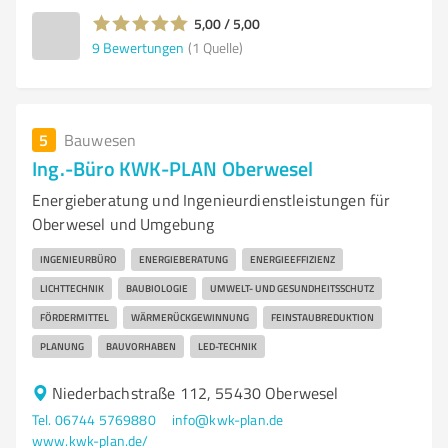
5,00 / 5,00
9
Bewertungen
(1 Quelle)
5
Bauwesen
Ing.-Büro KWK-PLAN Oberwesel
Energieberatung und Ingenieurdienstleistungen für
Oberwesel und Umgebung
INGENIEURBÜRO
ENERGIEBERATUNG
ENERGIEEFFIZIENZ
LICHTTECHNIK
BAUBIOLOGIE
UMWELT- UND GESUNDHEITSSCHUTZ
FÖRDERMITTEL
WÄRMERÜCKGEWINNUNG
FEINSTAUBREDUKTION
PLANUNG
BAUVORHABEN
LED-TECHNIK
Niederbachstraße 112, 55430 Oberwesel
Tel. 06744 5769880
info@kwk-plan.de
www.kwk-plan.de/