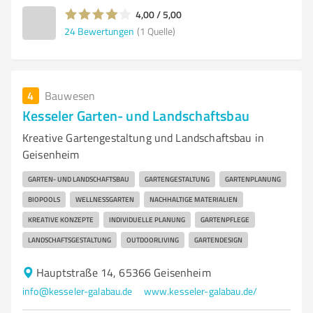
4,00 / 5,00
24
Bewertungen
(1 Quelle)
4
Bauwesen
Kesseler Garten- und Landschaftsbau
Kreative Gartengestaltung und Landschaftsbau in
Geisenheim
GARTEN- UND LANDSCHAFTSBAU
GARTENGESTALTUNG
GARTENPLANUNG
BIOPOOLS
WELLNESSGARTEN
NACHHALTIGE MATERIALIEN
KREATIVE KONZEPTE
INDIVIDUELLE PLANUNG
GARTENPFLEGE
LANDSCHAFTSGESTALTUNG
OUTDOORLIVING
GARTENDESIGN
Hauptstraße 14, 65366 Geisenheim
info@kesseler-galabau.de
www.kesseler-galabau.de/