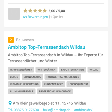
5,00 / 5,00
49
Bewertungen
(1 Quelle)
2
Bauwesen
Ambitop Top-Terrassendach Wildau
Ambitop Top-Terrassendach in Wildau – Ihr Experte für
Terrassendächer und Winter
TERRASSENDÄCHER
WINTERGÄRTEN
BAUUNTERNEHMEN
WILDAU
BERLIN
BRANDENBURG
HOCHWERTIGE MATERIALIEN
INDIVIDUELLE BERATUNG
KUNDENSERVICE
LEBENSQUALITÄT
ALUMINIUMPROFILE
PROFESSIONELLE MONTAGE
Am Kleingewerbegebiet 11, 15745 Wildau
Tel. 03375 9177600
hallo@ambitop.de
ambitop.de/