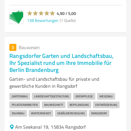
4,90 / 5,00
138
Bewertungen
(1 Quelle)
3
Bauwesen
Rangsdorfer Garten und Landschaftsbau,
Ihr Spezialist rund um Ihre Immobilie für
Berlin Brandenburg
Garten- und Landschaftsbau für private und
gewerbliche Kunden in Rangsdorf
GARTENBAU
LANDSCHAFTSGESTALTUNG
GRÜNPFLEGE
WEGEBAU
PFLASTERARBEITEN
BAUMSCHNITT
BEPFLANZUNG
ENTWÄSSERUNG
ZAUNBAU
WINTERDIENST
GEBÄUDEREINIGUNG
RANGSDORF
Am Seekanal 19, 15834 Rangsdorf