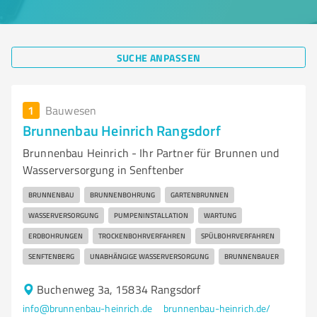
SUCHE ANPASSEN
1
Bauwesen
Brunnenbau Heinrich Rangsdorf
Brunnenbau Heinrich - Ihr Partner für Brunnen und
Wasserversorgung in Senftenber
BRUNNENBAU
BRUNNENBOHRUNG
GARTENBRUNNEN
WASSERVERSORGUNG
PUMPENINSTALLATION
WARTUNG
ERDBOHRUNGEN
TROCKENBOHRVERFAHREN
SPÜLBOHRVERFAHREN
SENFTENBERG
UNABHÄNGIGE WASSERVERSORGUNG
BRUNNENBAUER
Buchenweg 3a, 15834 Rangsdorf
info@brunnenbau-heinrich.de
brunnenbau-heinrich.de/