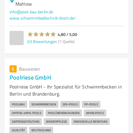
Mahlow
info@pool-bau-berlin.de
www.schwimmbadtechnik-bloch.de/
4,80 / 5,00
63
Bewertungen
(1 Quelle)
5
Bauwesen
Poolriese GmbH
Poolriese GmbH - Ihr Spezialist für Schwimmbecken in
Berlin und Brandenburg.
POOLBAU
SCHWIMMBECKEN
GFK-POOLS
PP-POOLS
CRYSTAL-VINYL-POOLS
POOLÜBERDACHUNGEN
WHIRLPOOLS
GARTENGESTALTUNG
WASSERPFLEGE
INDIVIDUELLE BERATUNG
QUALITÄT
DEUTSCHLAND