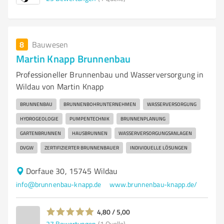
8
Bauwesen
Martin Knapp Brunnenbau
Professioneller Brunnenbau und Wasserversorgung in
Wildau von Martin Knapp
BRUNNENBAU
BRUNNENBOHRUNTERNEHMEN
WASSERVERSORGUNG
HYDROGEOLOGIE
PUMPENTECHNIK
BRUNNENPLANUNG
GARTENBRUNNEN
HAUSBRUNNEN
WASSERVERSORGUNGSANLAGEN
DVGW
ZERTIFIZIERTER BRUNNENBAUER
INDIVIDUELLE LÖSUNGEN
Dorfaue 30, 15745 Wildau
info@brunnenbau-knapp.de
www.brunnenbau-knapp.de/
4,80 / 5,00
27
Bewertungen
(1 Quelle)