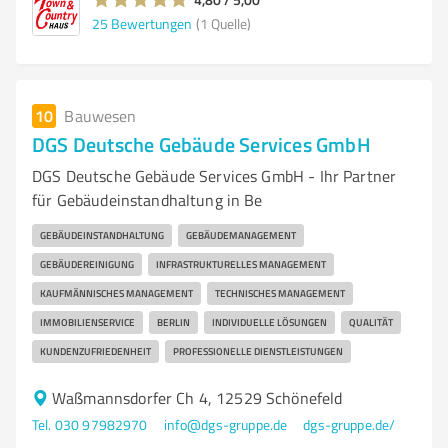
25
Bewertungen
(1 Quelle)
10
Bauwesen
DGS Deutsche Gebäude Services GmbH
DGS Deutsche Gebäude Services GmbH - Ihr Partner
für Gebäudeinstandhaltung in Be
GEBÄUDEINSTANDHALTUNG
GEBÄUDEMANAGEMENT
GEBÄUDEREINIGUNG
INFRASTRUKTURELLES MANAGEMENT
KAUFMÄNNISCHES MANAGEMENT
TECHNISCHES MANAGEMENT
IMMOBILIENSERVICE
BERLIN
INDIVIDUELLE LÖSUNGEN
QUALITÄT
KUNDENZUFRIEDENHEIT
PROFESSIONELLE DIENSTLEISTUNGEN
Waßmannsdorfer Ch 4, 12529 Schönefeld
Tel. 030 97982970
info@dgs-gruppe.de
dgs-gruppe.de/