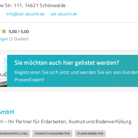
e Str. 111, 14621 Schönwalde
2
info@wb-akustik.de
wb-akustik.de
5,00 / 5,00
ngen
(2 Quellen)
Sie möchten auch hier gelistet werden?
Registrieren Sie sich jetzt und werden Sie ein von Kund
ProvenExpert!
 GmbH
– Ihr Partner für Erdarbeiten, Aushub und Bodenverfüllung
BODENVERFÜLLUNG
VERDICHTUNGSARBEITEN
PLANIERARBEITEN