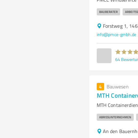
BAUBERATER
ARBEITSS
Forstweg 1, 146
info@pmce-gmbh.de
64
Bewertu
4
Bauwesen
MTH Containerd
MTH Containerdiens
ABRISSUNTERNEHMEN
An den Bauernh