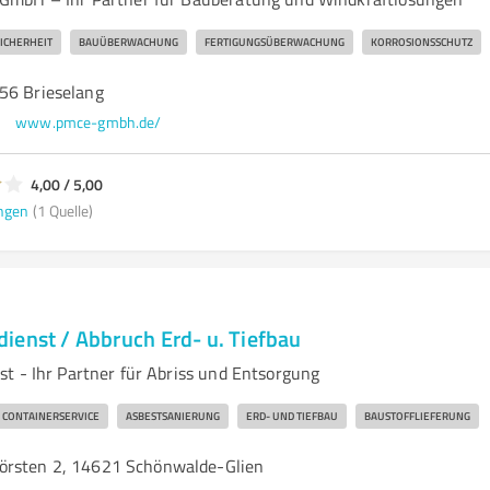
ICHERHEIT
BAUÜBERWACHUNG
FERTIGUNGSÜBERWACHUNG
KORROSIONSSCHUTZ
56 Brieselang
www.pmce-gmbh.de/
4,00 / 5,00
ngen
(1 Quelle)
ienst / Abbruch Erd- u. Tiefbau
t - Ihr Partner für Abriss und Entsorgung
CONTAINERSERVICE
ASBESTSANIERUNG
ERD- UND TIEFBAU
BAUSTOFFLIEFERUNG
örsten 2, 14621 Schönwalde-Glien