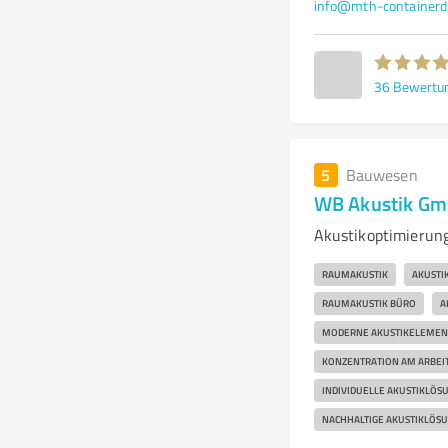
info@mth-containerd
36
Bewertu
5
Bauwesen
WB Akustik G
Akustikoptimierun
RAUMAKUSTIK
AKUSTI
RAUMAKUSTIK BÜRO
A
MODERNE AKUSTIKELEMEN
KONZENTRATION AM ARBEI
INDIVIDUELLE AKUSTIKLÖS
NACHHALTIGE AKUSTIKLÖS