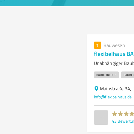
1
Bauwesen
flexibelhaus 
Unabhängiger Baub
BAUBETREUER
BAUBE
Mainstraße 34, 
info@flexibelhaus.de
43
Bewertu