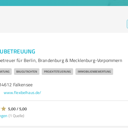
BAUBETREUUNG
etreuer für Berlin, Brandenburg & Mecklenburg-Vorpommern
RATUNG
BAUGUTACHTEN
PROJEKTSTEUERUNG
IMMOBILIENBEWERTUNG
14612 Falkensee
www.flexibelhaus.de/
5,00 / 5,00
ngen
(1 Quelle)