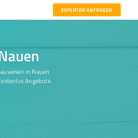
EXPERTEN ANFRAGEN
 Nauen
 Bauwesen in Nauen
 kostenlos Angebote