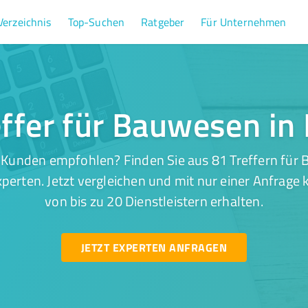
Verzeichnis
Top-Suchen
Ratgeber
Für Unternehmen
effer für Bauwesen in
 Kunden empfohlen? Finden Sie aus 81 Treffern für
perten. Jetzt vergleichen und mit nur einer Anfrage
von bis zu 20 Dienstleistern erhalten.
JETZT EXPERTEN ANFRAGEN