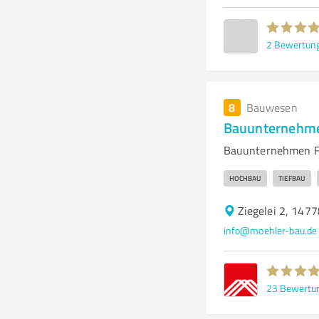
2
Bewertun
8
Bauwesen
Bauunternehme
Bauunternehmen Fa
HOCHBAU
TIEFBAU
Ziegelei 2, 147
info@moehler-bau.de
23
Bewertu