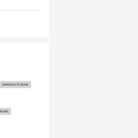
LÄRMSCHUTZ BÜRO
RÄUME