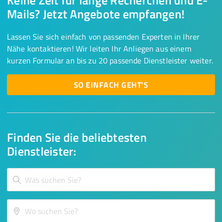
Keine Zeit für lange Recherchen und E-
Mails? Jetzt Angebote empfangen!
Lassen Sie sich einfach von passenden Experten in Ihrer
Nähe kontaktieren! Wir leiten Ihr Anliegen aus einem
kurzen Formular an bis zu 20 passende Dienstleister weiter.
SO EINFACH GEHT'S
Finden Sie die beliebtesten
Dienstleister: