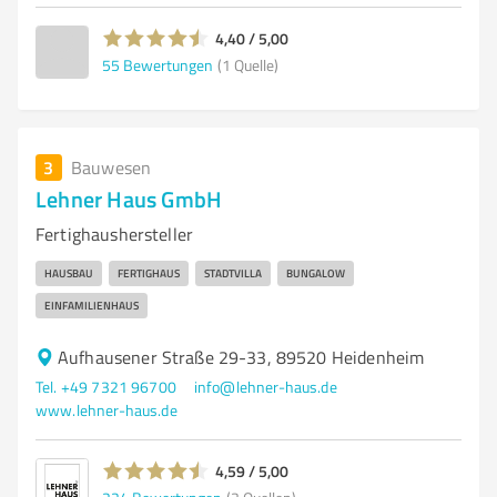
4,40 / 5,00
55
Bewertungen
(1 Quelle)
3
Bauwesen
Lehner Haus GmbH
Fertighaushersteller
HAUSBAU
FERTIGHAUS
STADTVILLA
BUNGALOW
EINFAMILIENHAUS
Aufhausener Straße 29-33, 89520 Heidenheim
Tel. +49 7321 96700
info@lehner-haus.de
www.lehner-haus.de
4,59 / 5,00