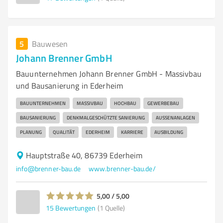
5
Bauwesen
Johann Brenner GmbH
Bauunternehmen Johann Brenner GmbH - Massivbau
und Bausanierung in Ederheim
BAUUNTERNEHMEN
MASSIVBAU
HOCHBAU
GEWERBEBAU
BAUSANIERUNG
DENKMALGESCHÜTZTE SANIERUNG
AUSSENANLAGEN
PLANUNG
QUALITÄT
EDERHEIM
KARRIERE
AUSBILDUNG
Hauptstraße 40, 86739 Ederheim
info@brenner-bau.de
www.brenner-bau.de/
5,00 / 5,00
15
Bewertungen
(1 Quelle)