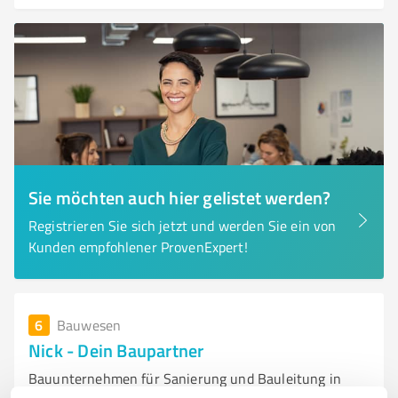
Sie möchten auch hier gelistet werden?
Registrieren Sie sich jetzt und werden Sie ein von
Kunden empfohlener ProvenExpert!
6
Bauwesen
Nick - Dein Baupartner
Bauunternehmen für Sanierung und Bauleitung in