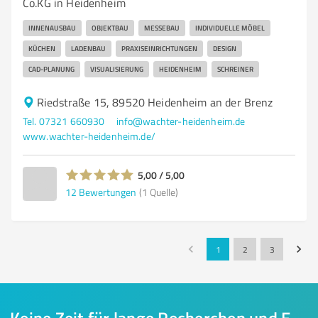
Co.KG in Heidenheim
INNENAUSBAU
OBJEKTBAU
MESSEBAU
INDIVIDUELLE MÖBEL
KÜCHEN
LADENBAU
PRAXISEINRICHTUNGEN
DESIGN
CAD-PLANUNG
VISUALISIERUNG
HEIDENHEIM
SCHREINER
Riedstraße 15, 89520 Heidenheim an der Brenz
Tel. 07321 660930
info@wachter-heidenheim.de
www.wachter-heidenheim.de/
5,00 / 5,00
12
Bewertungen
(1 Quelle)
1
2
3