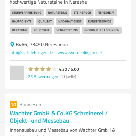
hochwertige Natursteine in Nereshe
STEINVERARBEITUNG
NATURSTEINE
STEINBRUCH
NERESHEIM
BAUPROJEKTE
QUALITÄT
NACHHALTIGKEIT
KUNDENSERVICE
BERATUNG
ROHSTOFFE
VERARBEITUNG
INDIVIDUELLE LÖSUNGEN
B466, 73450 Neresheim
info@svd-dehlingen.de
www.svd-dehlingen.de/
4,20 / 5,00
25
Bewertungen
(1 Quelle)
10
Bauwesen
Wachter GmbH & Co.KG Schreinerei /
Objekt- und Messebau
Innenausbau und Messebau von Wachter GmbH &