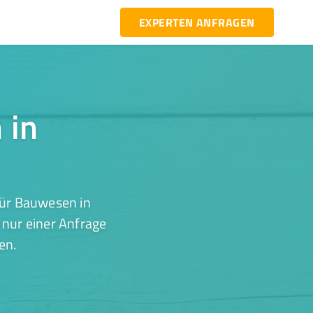
EXPERTEN ANFRAGEN
 in
für Bauwesen in
 nur einer Anfrage
en.