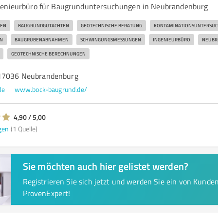
genieurbüro für Baugrunduntersuchungen in Neubrandenburg
EN
BAUGRUNDGUTACHTEN
GEOTECHNISCHE BERATUNG
KONTAMINATIONSUNTERSU
N
BAUGRUBENABNAHMEN
SCHWINGUNGSMESSUNGEN
INGENIEURBÜRO
NEUBR
GEOTECHNISCHE BERECHNUNGEN
 17036 Neubrandenburg
de
www.bock-baugrund.de/
4,90 / 5,00
gen
(1 Quelle)
Sie möchten auch hier gelistet werden?
Registrieren Sie sich jetzt und werden Sie ein von Kund
ProvenExpert!