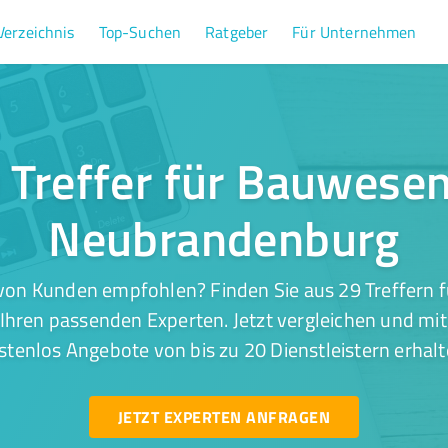
Verzeichnis
Top-Suchen
Ratgeber
Für Unternehmen
 Treffer für Bauwesen
Neubrandenburg
von Kunden empfohlen? Finden Sie aus 29 Treffern 
ren passenden Experten. Jetzt vergleichen und mit
stenlos Angebote von bis zu 20 Dienstleistern erhalt
JETZT EXPERTEN ANFRAGEN