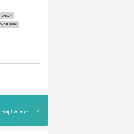
CHUNGEN
ANDENBURG
en empfohlener