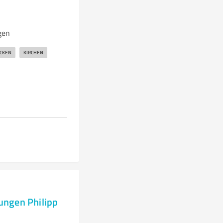
gen
CKEN
KIRCHEN
ungen Philipp