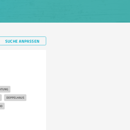
SUCHE ANPASSEN
ATUNG
DOPPELHAUS
ND