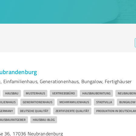
ubrandenburg
, Einfamilienhaus, Generationenhaus, Bungalow, Fertighäuser
HAUSBAU
MUSTERHAUS
VERTRIEBSBÜRO
HAUSBAUBERATUNG
NEUBAUBER
ILIENHAUS
GENERATIONENHAUS
MEHRFAMILIENHAUS
STADTVILLA
BUNGALOW
 GERMANY
DEUTSCHE QUALITÄT
ZERTIFIZIERTE QUALITÄT
PRODUKTION IN DEUTSCHLA
AUSBAURATGEBER
HAUSBAU-BLOG
ße 36, 17036 Neubrandenburg