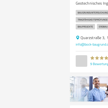
Geotechnisches In
BAUGRUNDUNTERSUCHUNG
TRAGFÄHIGKEITSPRÜFUNGE
BAUPROJEKTE
ERDBAU
Quarzstraße 3,
info@bock-baugrund.
9
Bewertun