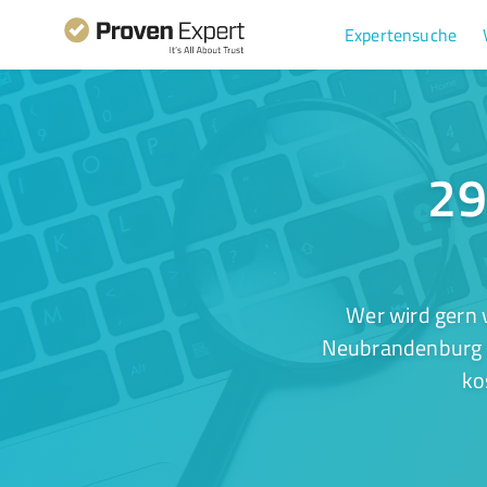
Expertensuche
29
Wer wird gern 
Neubrandenburg Ih
ko