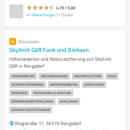
4,70 / 5,00
41
Bewertungen
(1 Quelle)
4
Bauwesen
Skylimit GbR Funk und Dörksen
Höhenarbeiten und Absturzsicherung von Skylimit
GbR in Rengsdorf
HÖHENARBEITEN
ABSTURZSICHERUNG
INDUSTRIEKLETTERN
PSAGA
SICHERHEITSSTANDARDS
WARTUNGSARBEITEN
INSPEKTIONEN
MONTAGEN
PROFESSIONELLE BERATUNG
GEFÄHRDUNGSBEURTEILUNGEN
SCHULUNGEN
SICHERHEITSAUSRÜSTUNGEN
Ringstraße 17, 56579 Rengsdorf