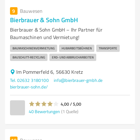
9
Bauwesen
Bierbrauer & Sohn GmbH
Bierbrauer & Sohn GmbH – Ihr Partner für
Baumaschinen und Vermietung!
BAUMASCHINENVERMIETUNG
HUBARBEITSBÜHNEN
TRANSPORTE
BAUSCHUTT-RECYCLING
ERD- UND ABBRUCHARBEITEN
Im Pommerfeld 6, 56630 Kretz
Tel. 02632 3180100
info@bierbrauer-gmbh.de
bierbrauer-sohn.de/
4,00 / 5,00
40
Bewertungen
(1 Quelle)