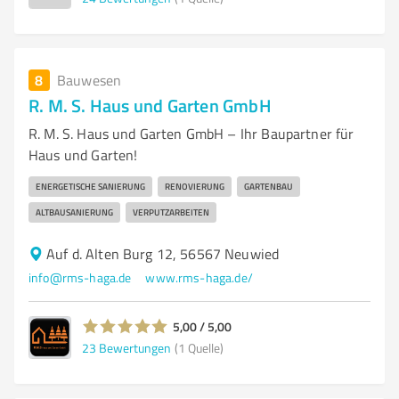
8
Bauwesen
R. M. S. Haus und Garten GmbH
R. M. S. Haus und Garten GmbH – Ihr Baupartner für
Haus und Garten!
ENERGETISCHE SANIERUNG
RENOVIERUNG
GARTENBAU
ALTBAUSANIERUNG
VERPUTZARBEITEN
Auf d. Alten Burg 12, 56567 Neuwied
info@rms-haga.de
www.rms-haga.de/
5,00 / 5,00
23
Bewertungen
(1 Quelle)