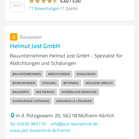
4,40 / 5,00
71
Bewertungen
(1 Quelle)
3
Bauwesen
Helmut Jost GmbH
Bauunternehmen Helmut Jost GmbH - Spezialist für
Abdichtungen und Schalungen
BAUUNTERNEHMEN
ABDICHTUNGEN
SCHALUNGEN
BEWEHRUNGEN
STAHLBAU
BETONBAU
MÜLHEIM-KÄRLICH
BAUGERÄTE
MIETSERVICE
PERSÖNLICHE BERATUNG
ZUVERLÄSSIGE LIEFERUNG
INDIVIDUELLE LÖSUNGEN
In d. Pützgewann 20, 56218 Mülheim-Kärlich
Tel. 02630 965170
info@jost-bautechnik.de
www.jost-bautechnik.de/home/