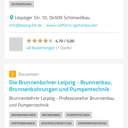
SCHÖNWÖLKAU
Leipziger Str. 10, 04509 Schönwölkau
info@leipzig.ihk.de
www.seifferts-gartenbau.de/
4,70 / 5,00
48
Bewertungen
(1 Quelle)
3
Bauwesen
Die Brunnenbohrer Leipzig - Brunnenbau,
Brunnenbohrungen und Pumpentechnik
Brunnenbohrer Leipzig - Professioneller Brunnenbau
und Pumpentechnik
BRUNNENBOHREN
BRUNNENBAU
PUMPENTECHNIK
GARTENBRUNNEN
WASSERAUFBEREITUNG
ERDWÄRMEBOHRUNG