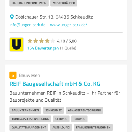
HAUSBAUUNTERNEHMEN
MUSTERHÄUSER
Döbichauer Str. 13, 04435 Schkeuditz
info@unger-park.de
www.unger-park.de/
4,10 / 5,00
154
Bewertungen
(1 Quelle)
5
Bauwesen
REIF Baugesellschaft mbH & Co. KG
Bauunternehmen REIF in Schkeuditz – Ihr Partner für
Bauprojekte und Qualität
BAUUNTERNEHMEN
SCHKEUDITZ
ABWASSERENTSORGUNG
TRINKWASSERVERSORGUNG
GEHWEG
RADWEG
QUALITÄTSMANAGEMENT
AUSBILDUNG
FAMILIENUNTERNEHMEN