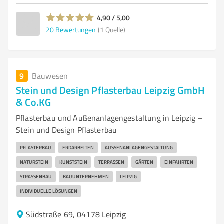
4,90 / 5,00
20
Bewertungen
(1 Quelle)
9
Bauwesen
Stein und Design Pflasterbau Leipzig GmbH
& Co.KG
Pflasterbau und Außenanlagengestaltung in Leipzig –
Stein und Design Pflasterbau
PFLASTERBAU
ERDARBEITEN
AUSSENANLAGENGESTALTUNG
NATURSTEIN
KUNSTSTEIN
TERRASSEN
GÄRTEN
EINFAHRTEN
STRASSENBAU
BAUUNTERNEHMEN
LEIPZIG
INDIVIDUELLE LÖSUNGEN
Südstraße 69, 04178 Leipzig