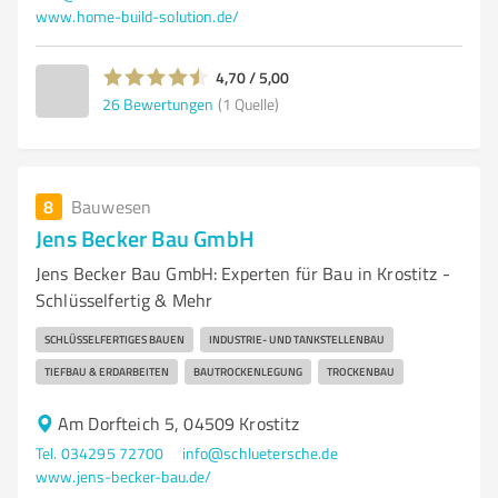
www.home-build-solution.de/
4,70 / 5,00
26
Bewertungen
(1 Quelle)
8
Bauwesen
Jens Becker Bau GmbH
Jens Becker Bau GmbH: Experten für Bau in Krostitz -
Schlüsselfertig & Mehr
SCHLÜSSELFERTIGES BAUEN
INDUSTRIE- UND TANKSTELLENBAU
TIEFBAU & ERDARBEITEN
BAUTROCKENLEGUNG
TROCKENBAU
Am Dorfteich 5, 04509 Krostitz
Tel. 034295 72700
info@schluetersche.de
www.jens-becker-bau.de/