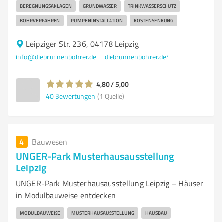
BEREGNUNGSANLAGEN
GRUNDWASSER
TRINKWASSERSCHUTZ
BOHRVERFAHREN
PUMPENINSTALLATION
KOSTENSENKUNG
Leipziger Str. 236, 04178 Leipzig
info@diebrunnenbohrer.de
diebrunnenbohrer.de/
4,80 / 5,00
40
Bewertungen
(1 Quelle)
4
Bauwesen
UNGER-Park Musterhausausstellung
Leipzig
UNGER-Park Musterhausausstellung Leipzig – Häuser
in Modulbauweise entdecken
MODULBAUWEISE
MUSTERHAUSAUSSTELLUNG
HAUSBAU