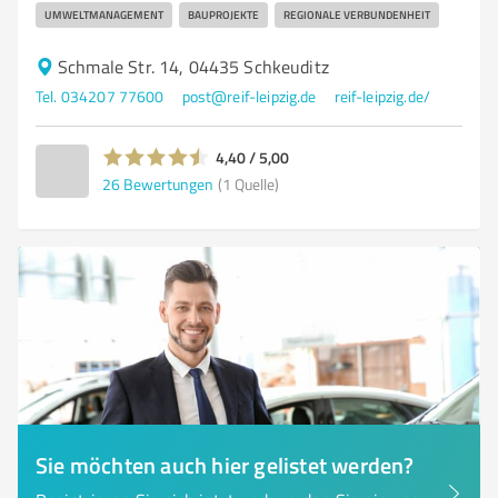
UMWELTMANAGEMENT
BAUPROJEKTE
REGIONALE VERBUNDENHEIT
Schmale Str. 14, 04435 Schkeuditz
Tel. 034207 77600
post@reif-leipzig.de
reif-leipzig.de/
4,40 / 5,00
26
Bewertungen
(1 Quelle)
Sie möchten auch hier gelistet werden?