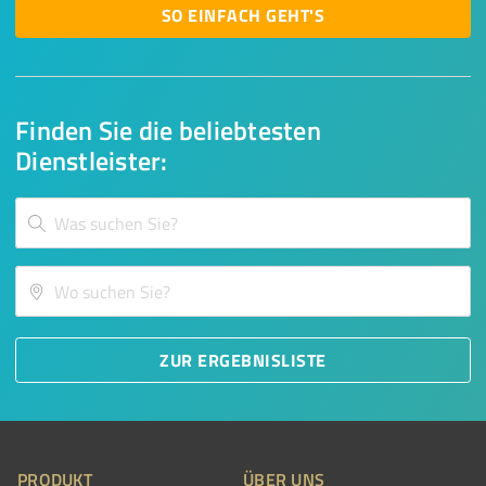
SO EINFACH GEHT'S
Finden Sie die beliebtesten
Dienstleister:
ZUR ERGEBNISLISTE
PRODUKT
ÜBER UNS