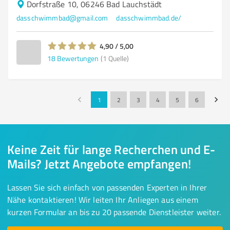
Dorfstraße 10, 06246 Bad Lauchstädt
dasschwimmbad@gmail.com
dasschwimmbad.de/
4,90 / 5,00
18
Bewertungen
(1 Quelle)
1
2
3
4
5
6
Keine Zeit für lange Recherchen und E-
Mails? Jetzt Angebote empfangen!
Lassen Sie sich einfach von passenden Experten in Ihrer
Nähe kontaktieren! Wir leiten Ihr Anliegen aus einem
kurzen Formular an bis zu 20 passende Dienstleister weiter.