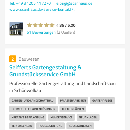
Tel. +49 34205 417270
leipzig@scanhaus.de
www.scanhaus.de/service-kontakt/musterhaeuser/musterhaus-leipzig
4,86 / 5,00
61
Bewertungen
(2 Quellen)
2
Bauwesen
Seifferts Gartengestaltung &
Grundstücksservice GmbH
Professionelle Gartengestaltung und Landschaftsbau
in Schönwölkau
GARTEN- UND LANDSCHAFTSBAU
PFLASTERARBEITEN
GARTENPFLEGE
INDIVIDUELLE GARTENLÖSUNGEN
THEMENGÄRTEN
KREATIVE BEPFLANZUNG
KUNDENSERVICE
NEUANLAGEN
TERRASSENBAU
POOLGESTALTUNG
AUSSENANLAGEN