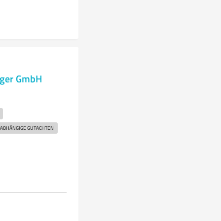
Zager GmbH
ABHÄNGIGE GUTACHTEN