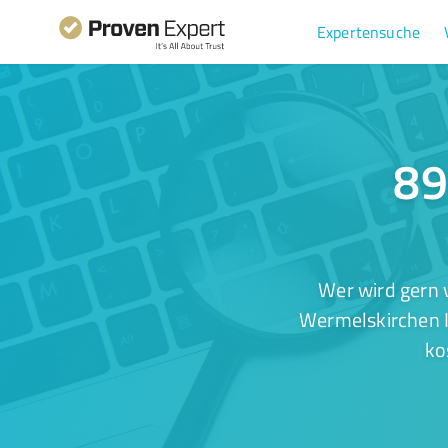
Expertensuche
89
Wer wird gern 
Wermelskirchen I
ko