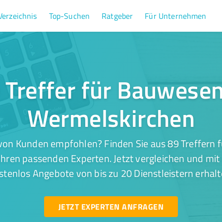
Verzeichnis
Top-Suchen
Ratgeber
Für Unternehmen
 Treffer für Bauwesen
Wermelskirchen
von Kunden empfohlen? Finden Sie aus 89 Treffern 
hren passenden Experten. Jetzt vergleichen und mit 
stenlos Angebote von bis zu 20 Dienstleistern erhalt
JETZT EXPERTEN ANFRAGEN