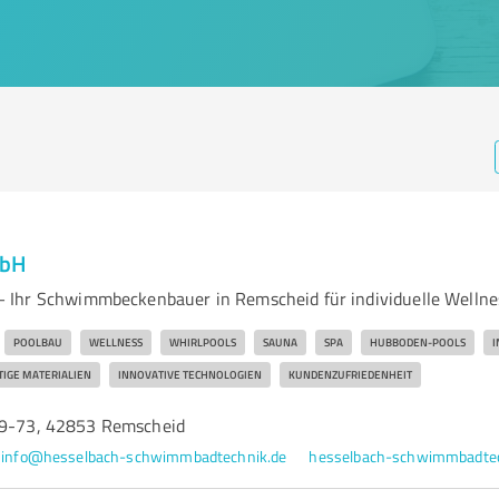
mbH
 Ihr Schwimmbeckenbauer in Remscheid für individuelle Wellne
POOLBAU
WELLNESS
WHIRLPOOLS
SAUNA
SPA
HUBBODEN-POOLS
I
IGE MATERIALIEN
INNOVATIVE TECHNOLOGIEN
KUNDENZUFRIEDENHEIT
69-73, 42853 Remscheid
info@hesselbach-schwimmbadtechnik.de
hesselbach-schwimmbadtec