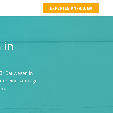
EXPERTEN ANFRAGEN
 in
für Bauwesen in
nur einer Anfrage
en.