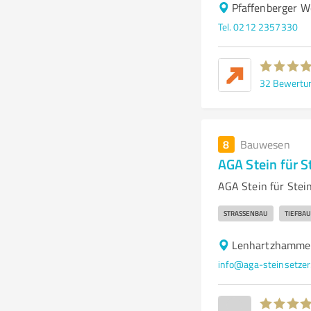
Pfaffenberger W
Tel. 0212 2357330
32
Bewertu
8
Bauwesen
AGA Stein für 
AGA Stein für Stei
STRASSENBAU
TIEFBAU
Lenhartzhammer
info@aga-steinsetzer