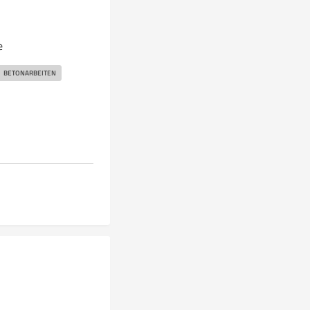
e
BETONARBEITEN