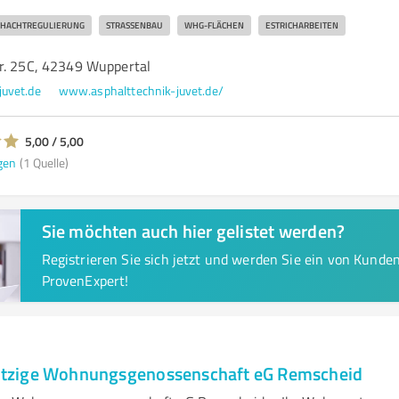
CHACHTREGULIERUNG
STRASSENBAU
WHG-FLÄCHEN
ESTRICHARBEITEN
r. 25C, 42349 Wuppertal
juvet.de
www.asphalttechnik-juvet.de/
5,00 / 5,00
gen
(1 Quelle)
Sie möchten auch hier gelistet werden?
Registrieren Sie sich jetzt und werden Sie ein von Kund
ProvenExpert!
zige Wohnungsgenossenschaft eG Remscheid