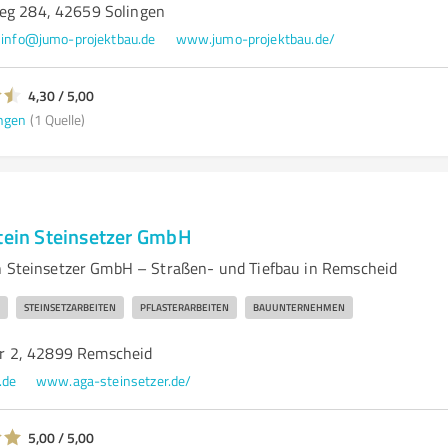
eg 284, 42659 Solingen
info@jumo-projektbau.de
www.jumo-projektbau.de/
4,30 / 5,00
ngen
(1 Quelle)
Stein Steinsetzer GmbH
n Steinsetzer GmbH – Straßen- und Tiefbau in Remscheid
STEINSETZARBEITEN
PFLASTERARBEITEN
BAUUNTERNEHMEN
 2, 42899 Remscheid
.de
www.aga-steinsetzer.de/
5,00 / 5,00