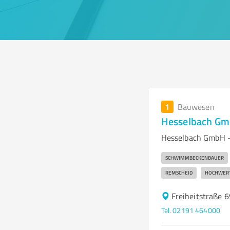
1
Bauwesen
Hesselbach G
Hesselbach GmbH –
SCHWIMMBECKENBAUER
REMSCHEID
HOCHWERT
Freiheitstraße 
Tel. 02191 464000