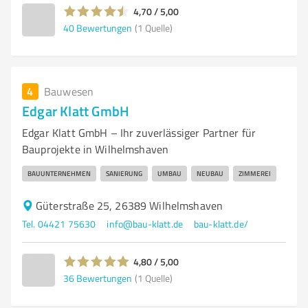
4,70 / 5,00
40
Bewertungen
(1 Quelle)
4
Bauwesen
Edgar Klatt GmbH
Edgar Klatt GmbH – Ihr zuverlässiger Partner für
Bauprojekte in Wilhelmshaven
BAUUNTERNEHMEN
SANIERUNG
UMBAU
NEUBAU
ZIMMEREI
Güterstraße 25, 26389 Wilhelmshaven
Tel. 04421 75630
info@bau-klatt.de
bau-klatt.de/
4,80 / 5,00
36
Bewertungen
(1 Quelle)