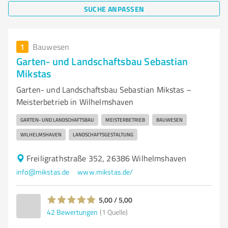
SUCHE ANPASSEN
1
Bauwesen
Garten- und Landschaftsbau Sebastian
Mikstas
Garten- und Landschaftsbau Sebastian Mikstas –
Meisterbetrieb in Wilhelmshaven
GARTEN- UND LANDSCHAFTSBAU
MEISTERBETRIEB
BAUWESEN
WILHELMSHAVEN
LANDSCHAFTSGESTALTUNG
Freiligrathstraße 352, 26386 Wilhelmshaven
info@mikstas.de
www.mikstas.de/
5,00 / 5,00
42
Bewertungen
(1 Quelle)