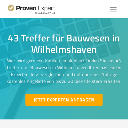
43 Treffer für Bauwesen in
Wilhelmshaven
Wer wird gern von Kunden empfohlen? Finden Sie aus 43
Treffern für Bauwesen in Wilhelmshaven Ihren passenden
Experten. Jetzt vergleichen und mit nur einer Anfrage
kostenlos Angebote von bis zu 20 Dienstleistern erhalten.
JETZT EXPERTEN ANFRAGEN