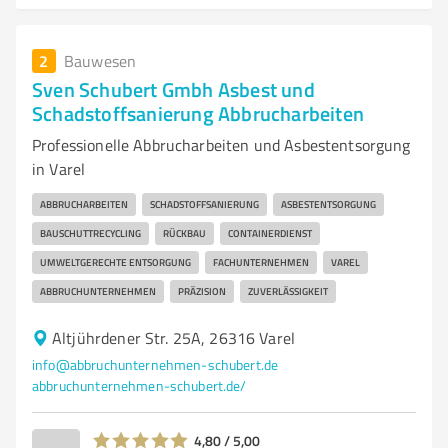
2
Bauwesen
Sven Schubert Gmbh Asbest und
Schadstoffsanierung Abbrucharbeiten
Professionelle Abbrucharbeiten und Asbestentsorgung
in Varel
ABBRUCHARBEITEN
SCHADSTOFFSANIERUNG
ASBESTENTSORGUNG
BAUSCHUTTRECYCLING
RÜCKBAU
CONTAINERDIENST
UMWELTGERECHTE ENTSORGUNG
FACHUNTERNEHMEN
VAREL
ABBRUCHUNTERNEHMEN
PRÄZISION
ZUVERLÄSSIGKEIT
Altjührdener Str. 25A, 26316 Varel
info@abbruchunternehmen-schubert.de
abbruchunternehmen-schubert.de/
4,80 / 5,00