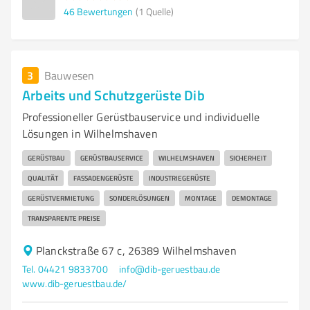
46
Bewertungen
(1 Quelle)
3
Bauwesen
Arbeits und Schutzgerüste Dib
Professioneller Gerüstbauservice und individuelle
Lösungen in Wilhelmshaven
GERÜSTBAU
GERÜSTBAUSERVICE
WILHELMSHAVEN
SICHERHEIT
QUALITÄT
FASSADENGERÜSTE
INDUSTRIEGERÜSTE
GERÜSTVERMIETUNG
SONDERLÖSUNGEN
MONTAGE
DEMONTAGE
TRANSPARENTE PREISE
Planckstraße 67 c, 26389 Wilhelmshaven
Tel. 04421 9833700
info@dib-geruestbau.de
www.dib-geruestbau.de/