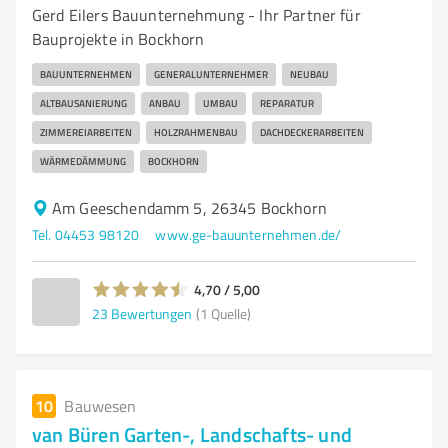
Gerd Eilers Bauunternehmung - Ihr Partner für
Bauprojekte in Bockhorn
BAUUNTERNEHMEN
GENERALUNTERNEHMER
NEUBAU
ALTBAUSANIERUNG
ANBAU
UMBAU
REPARATUR
ZIMMEREIARBEITEN
HOLZRAHMENBAU
DACHDECKERARBEITEN
WÄRMEDÄMMUNG
BOCKHORN
Am Geeschendamm 5, 26345 Bockhorn
Tel. 04453 98120
www.ge-bauunternehmen.de/
4,70 / 5,00
23
Bewertungen
(1 Quelle)
10
Bauwesen
van Büren Garten-, Landschafts- und