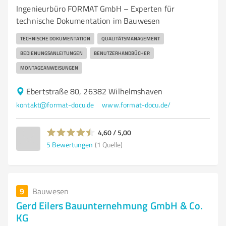
Ingenieurbüro FORMAT GmbH – Experten für
technische Dokumentation im Bauwesen
TECHNISCHE DOKUMENTATION
QUALITÄTSMANAGEMENT
BEDIENUNGSANLEITUNGEN
BENUTZERHANDBÜCHER
MONTAGEANWEISUNGEN
Ebertstraße 80, 26382 Wilhelmshaven
kontakt@format-docu.de
www.format-docu.de/
4,60 / 5,00
5
Bewertungen
(1 Quelle)
9
Bauwesen
Gerd Eilers Bauunternehmung GmbH & Co.
KG