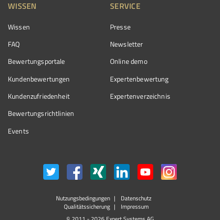
WISSEN
SERVICE
Wissen
Presse
FAQ
Newsletter
Bewertungsportale
Online demo
Kundenbewertungen
Expertenbewertung
Kundenzufriedenheit
Expertenverzeichnis
Bewertungs­richtlinien
Events
Nutzungsbedingungen
Datenschutz
Qualitätssicherung
Impressum
© 2011 - 2026 Expert Systems AG