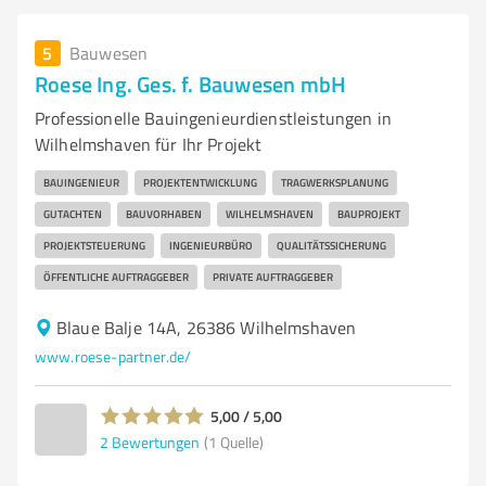
5
Bauwesen
Roese Ing. Ges. f. Bauwesen mbH
Professionelle Bauingenieurdienstleistungen in
Wilhelmshaven für Ihr Projekt
BAUINGENIEUR
PROJEKTENTWICKLUNG
TRAGWERKSPLANUNG
GUTACHTEN
BAUVORHABEN
WILHELMSHAVEN
BAUPROJEKT
PROJEKTSTEUERUNG
INGENIEURBÜRO
QUALITÄTSSICHERUNG
ÖFFENTLICHE AUFTRAGGEBER
PRIVATE AUFTRAGGEBER
Blaue Balje 14A, 26386 Wilhelmshaven
www.roese-partner.de/
5,00 / 5,00
2
Bewertungen
(1 Quelle)