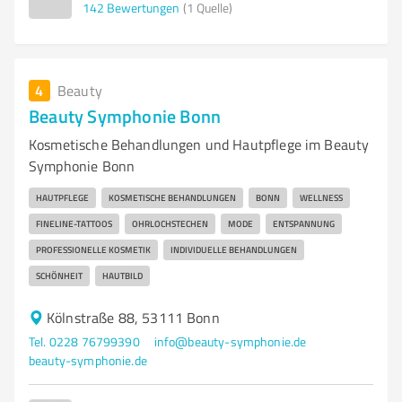
142
Bewertungen
(1 Quelle)
4
Beauty
Beauty Symphonie Bonn
Kosmetische Behandlungen und Hautpflege im Beauty
Symphonie Bonn
HAUTPFLEGE
KOSMETISCHE BEHANDLUNGEN
BONN
WELLNESS
FINELINE-TATTOOS
OHRLOCHSTECHEN
MODE
ENTSPANNUNG
PROFESSIONELLE KOSMETIK
INDIVIDUELLE BEHANDLUNGEN
SCHÖNHEIT
HAUTBILD
Kölnstraße 88, 53111 Bonn
Tel. 0228 76799390
info@beauty-symphonie.de
beauty-symphonie.de