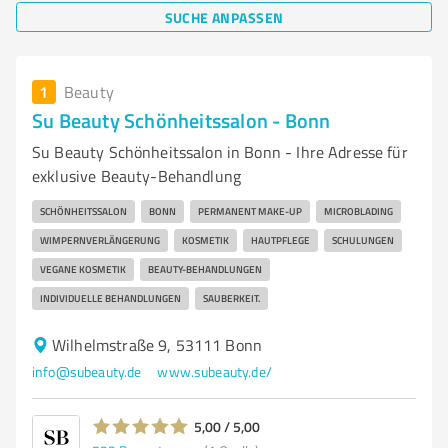
SUCHE ANPASSEN
1
Beauty
Su Beauty Schönheitssalon - Bonn
Su Beauty Schönheitssalon in Bonn - Ihre Adresse für
exklusive Beauty-Behandlung
SCHÖNHEITSSALON
BONN
PERMANENT MAKE-UP
MICROBLADING
WIMPERNVERLÄNGERUNG
KOSMETIK
HAUTPFLEGE
SCHULUNGEN
VEGANE KOSMETIK
BEAUTY-BEHANDLUNGEN
INDIVIDUELLE BEHANDLUNGEN
SAUBERKEIT.
Wilhelmstraße 9, 53111 Bonn
info@subeauty.de
www.subeauty.de/
5,00 / 5,00