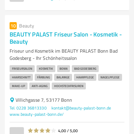
10
Beauty
BEAUTY PALAST Friseur Salon - Kosmetik -
Beauty
Friseur und Kosmetik im BEAUTY PALAST Bonn Bad
Godesberg - Ihr Schönheitssalon
FRISEURSALON
KOSMETIK
BONN
BAD GODESBERG
HAARSCHNITT
FÄRBUNG
BALAYAGE
HAARPFLEGE
NAGELPFLEGE
MAKE-UP
ANTI-AGING
HOCHSTECKFRISUREN
Villichgasse 7, 53177 Bonn
Tel. 0228 36813330
kontakt@beauty-palast-bonn.de
www.beauty-palast-bonn.de/
4,00 / 5,00