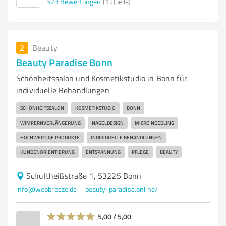
523
Bewertungen
(1 Quelle)
2
Beauty
Beauty Paradise Bonn
Schönheitssalon und Kosmetikstudio in Bonn für
individuelle Behandlungen
SCHÖNHEITSSALON
KOSMETIKSTUDIO
BONN
WIMPERNVERLÄNGERUNG
NAGELDESIGN
MICRO NEEDLING
HOCHWERTIGE PRODUKTE
INDIVIDUELLE BEHANDLUNGEN
KUNDENORIENTIERUNG
ENTSPANNUNG
PFLEGE
BEAUTY
Schultheißstraße 1, 53225 Bonn
info@webbreeze.de
beauty-paradise.online/
5,00 / 5,00