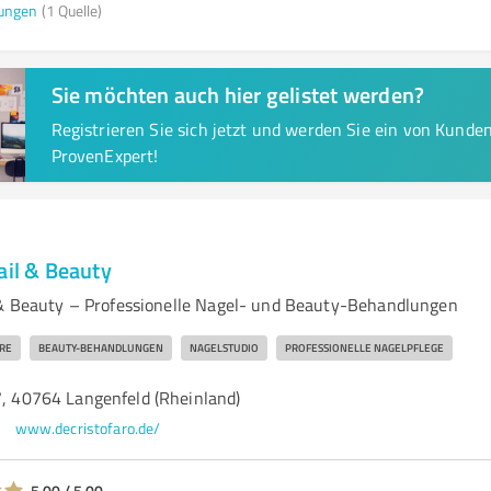
ungen
(1 Quelle)
Sie möchten auch hier gelistet werden?
Registrieren Sie sich jetzt und werden Sie ein von Kund
ProvenExpert!
ail & Beauty
 & Beauty – Professionelle Nagel- und Beauty-Behandlungen
RE
BEAUTY-BEHANDLUNGEN
NAGELSTUDIO
PROFESSIONELLE NAGELPFLEGE
7, 40764 Langenfeld (Rheinland)
www.decristofaro.de/
5,00 / 5,00