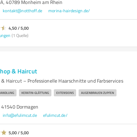
 6A, 40789 Monheim am Rhein
kontakt@notthoff.de
morina-hairdesign.de/
4,50 / 5,00
ungen
(1 Quelle)
Shop & Haircut
 & Haircut – Professionelle Haarschnitte und Farbservices
HANDLUNG
KERATIN-GLÄTTUNG
EXTENSIONS
AUGENBRAUEN ZUPFEN
, 41540 Dormagen
info@efulimcut.de
efulimcut.de/
5,00 / 5,00