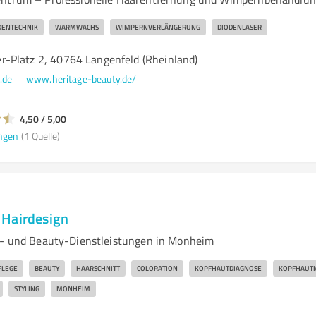
DENTECHNIK
WARMWACHS
WIMPERNVERLÄNGERUNG
DIODENLASER
-Platz 2, 40764 Langenfeld (Rheinland)
.de
www.heritage-beauty.de/
4,50 / 5,00
ngen
(1 Quelle)
 Hairdesign
r- und Beauty-Dienstleistungen in Monheim
FLEGE
BEAUTY
HAARSCHNITT
COLORATION
KOPFHAUTDIAGNOSE
KOPFHAUT
STYLING
MONHEIM