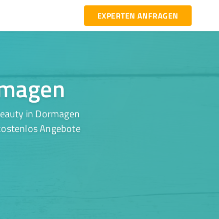
EXPERTEN ANFRAGEN
ormagen
Beauty in Dormagen
 kostenlos Angebote