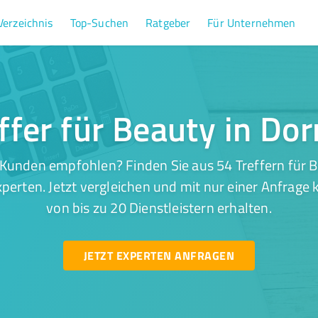
Verzeichnis
Top-Suchen
Ratgeber
Für Unternehmen
ffer für Beauty in D
 Kunden empfohlen? Finden Sie aus 54 Treffern für 
perten. Jetzt vergleichen und mit nur einer Anfrage
von bis zu 20 Dienstleistern erhalten.
JETZT EXPERTEN ANFRAGEN