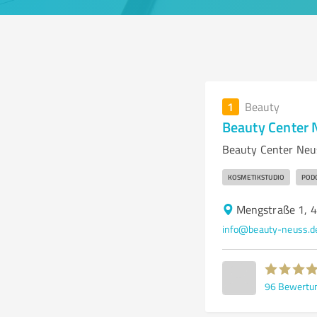
1
Beauty
Beauty Center 
Beauty Center Neu
KOSMETIKSTUDIO
POD
Mengstraße 1, 
info@beauty-neuss.d
96
Bewertu