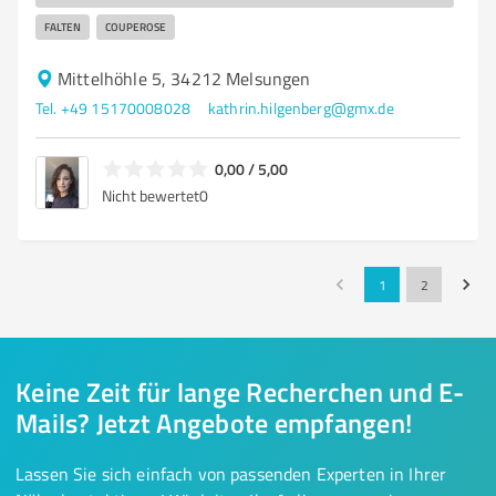
FALTEN
COUPEROSE
Mittelhöhle 5, 34212 Melsungen
Tel. +49 15170008028
kathrin.hilgenberg@gmx.de
0,00 / 5,00
Nicht bewertet
0
1
2
Keine Zeit für lange Recherchen und E-
Mails? Jetzt Angebote empfangen!
Lassen Sie sich einfach von passenden Experten in Ihrer