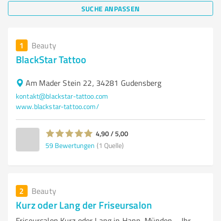
SUCHE ANPASSEN
1
Beauty
BlackStar Tattoo
Am Mader Stein 22, 34281 Gudensberg
kontakt@blackstar-tattoo.com
www.blackstar-tattoo.com/
4,90 / 5,00
59
Bewertungen
(1 Quelle)
2
Beauty
Kurz oder Lang der Friseursalon
Friseursalon Kurz oder Lang in Hann. Münden – Ihr