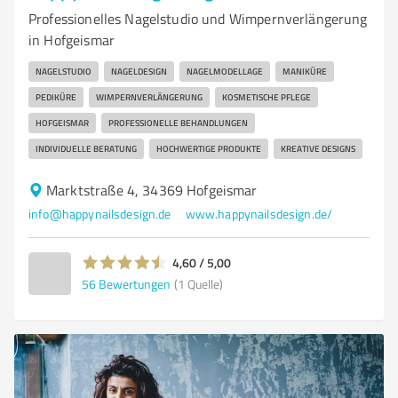
Professionelles Nagelstudio und Wimpernverlängerung
in Hofgeismar
NAGELSTUDIO
NAGELDESIGN
NAGELMODELLAGE
MANIKÜRE
PEDIKÜRE
WIMPERNVERLÄNGERUNG
KOSMETISCHE PFLEGE
HOFGEISMAR
PROFESSIONELLE BEHANDLUNGEN
INDIVIDUELLE BERATUNG
HOCHWERTIGE PRODUKTE
KREATIVE DESIGNS
Marktstraße 4, 34369 Hofgeismar
info@happynailsdesign.de
www.happynailsdesign.de/
4,60 / 5,00
56
Bewertungen
(1 Quelle)