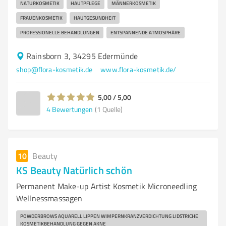
NATURKOSMETIK
HAUTPFLEGE
MÄNNERKOSMETIK
FRAUENKOSMETIK
HAUTGESUNDHEIT
PROFESSIONELLE BEHANDLUNGEN
ENTSPANNENDE ATMOSPHÄRE
Rainsborn 3, 34295 Edermünde
shop@flora-kosmetik.de
www.flora-kosmetik.de/
5,00 / 5,00
4
Bewertungen
(1 Quelle)
10
Beauty
KS Beauty Natürlich schön
Permanent Make-up Artist Kosmetik Microneedling
Wellnessmassagen
POWDERBROWS AQUARELL LIPPEN WIMPERNKRANZVERDICHTUNG LIDSTRICHE
KOSMETIKBEHANDLUNG GEGEN AKNE