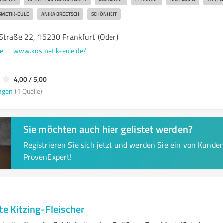
SMETIK-EULE
ANIKA BREETSCH
SCHÖNHEIT
Straße 22, 15230 Frankfurt (Oder)
e
www.kosmetik-eule.de/
4,00 / 5,00
ngen
(1 Quelle)
Sie möchten auch hier gelistet werden?
Registrieren Sie sich jetzt und werden Sie ein von Kund
ProvenExpert!
te Kitzing-Fleischer