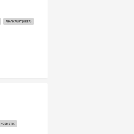
FRANKFURT (ODER)
KOSMETIK