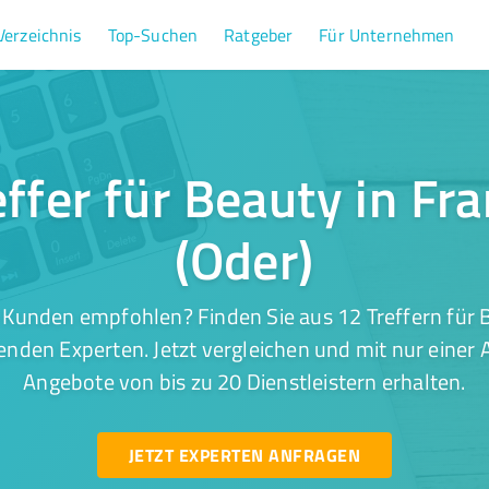
Verzeichnis
Top-Suchen
Ratgeber
Für Unternehmen
ffer für Beauty in Fr
(Oder)
 Kunden empfohlen? Finden Sie aus 12 Treffern für B
enden Experten. Jetzt vergleichen und mit nur einer
Angebote von bis zu 20 Dienstleistern erhalten.
JETZT EXPERTEN ANFRAGEN