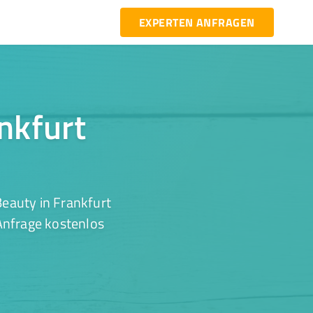
EXPERTEN ANFRAGEN
ankfurt
eauty in Frankfurt
 Anfrage kostenlos