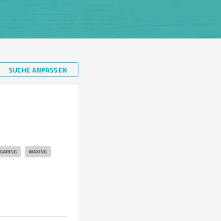
SUCHE ANPASSEN
GARING
WAXING