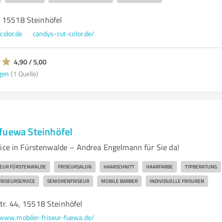
 15518 Steinhöfel
olor.de
candys-cut-color.de/
4,90 / 5,00
gen
(1 Quelle)
fuewa Steinhöfel
vice in Fürstenwalde – Andrea Engelmann für Sie da!
SEUR FÜRSTENWALDE
FRISEURSALON
HAARSCHNITT
HAARFARBE
TYPBERATUNG
FRISEURSERVICE
SENIORENFRISEUR
MOBILE BARBER
INDIVIDUELLE FRISUREN
tr. 44, 15518 Steinhöfel
www.mobiler-friseur-fuewa.de/