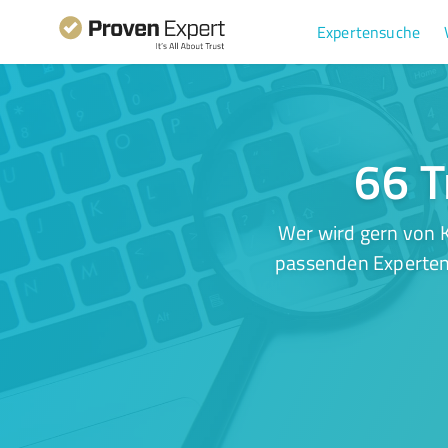
Expertensuche
66 T
Wer wird gern von K
passenden Experten.