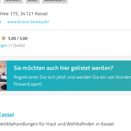
SCHÖNHEIT
KASSEL
BRIANA BEAUTY
llee 175, 34121 Kassel
e
www.briana-beauty.de/
5,00 / 5,00
ngen
(1 Quelle)
Sie möchten auch hier gelistet werden?
Registrieren Sie sich jetzt und werden Sie ein von Kund
ProvenExpert!
Kassel
metikbehandlungen für Haut und Wohlbefinden in Kassel