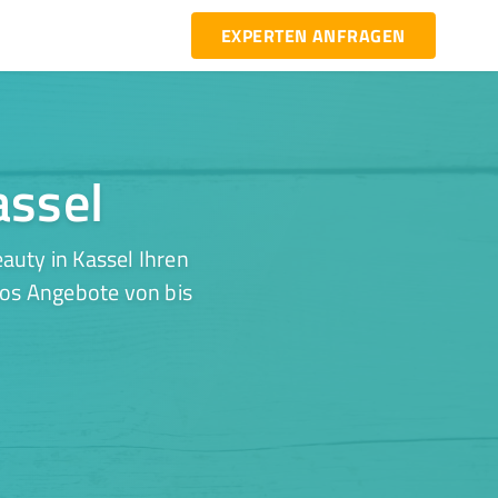
EXPERTEN ANFRAGEN
assel
auty in Kassel Ihren
los Angebote von bis