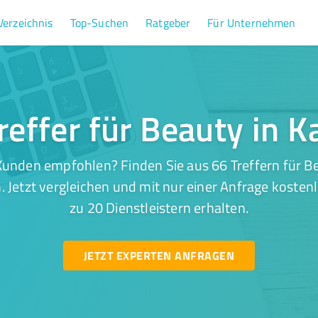
Verzeichnis
Top-Suchen
Ratgeber
Für Unternehmen
reffer für Beauty in K
unden empfohlen? Finden Sie aus 66 Treffern für Be
 Jetzt vergleichen und mit nur einer Anfrage kosten
zu 20 Dienstleistern erhalten.
JETZT EXPERTEN ANFRAGEN