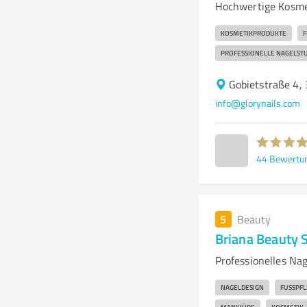
Hochwertige Kosmet
KOSMETIKPRODUKTE
F
PROFESSIONELLE NAGELST
Gobietstraße 4,
info@glorynails.com
44
Bewertu
5
Beauty
Briana Beauty 
Professionelles Na
NAGELDESIGN
FUSSPFL