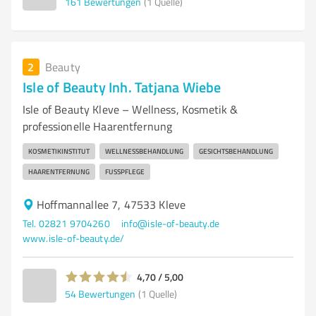
161
Bewertungen
(1 Quelle)
2
Beauty
Isle of Beauty Inh. Tatjana Wiebe
Isle of Beauty Kleve – Wellness, Kosmetik &
professionelle Haarentfernung
KOSMETIKINSTITUT
WELLNESSBEHANDLUNG
GESICHTSBEHANDLUNG
HAARENTFERNUNG
FUSSPFLEGE
Hoffmannallee 7, 47533 Kleve
Tel. 02821 9704260
info@isle-of-beauty.de
www.isle-of-beauty.de/
4,70 / 5,00
54
Bewertungen
(1 Quelle)