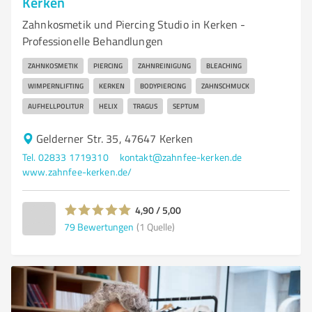
Kerken
Zahnkosmetik und Piercing Studio in Kerken -
Professionelle Behandlungen
ZAHNKOSMETIK
PIERCING
ZAHNREINIGUNG
BLEACHING
WIMPERNLIFTING
KERKEN
BODYPIERCING
ZAHNSCHMUCK
AUFHELLPOLITUR
HELIX
TRAGUS
SEPTUM
Gelderner Str. 35, 47647 Kerken
Tel. 02833 1719310
kontakt@zahnfee-kerken.de
www.zahnfee-kerken.de/
4,90 / 5,00
79
Bewertungen
(1 Quelle)