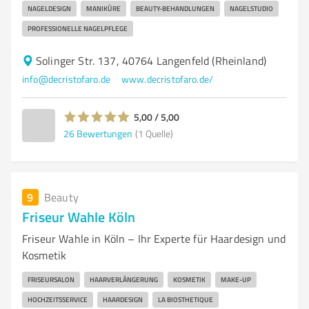
NAGELDESIGN
MANIKÜRE
BEAUTY-BEHANDLUNGEN
NAGELSTUDIO
PROFESSIONELLE NAGELPFLEGE
Solinger Str. 137, 40764 Langenfeld (Rheinland)
info@decristofaro.de
www.decristofaro.de/
5,00 / 5,00
26
Bewertungen
(1 Quelle)
9
Beauty
Friseur Wahle Köln
Friseur Wahle in Köln – Ihr Experte für Haardesign und
Kosmetik
FRISEURSALON
HAARVERLÄNGERUNG
KOSMETIK
MAKE-UP
HOCHZEITSSERVICE
HAARDESIGN
LA BIOSTHETIQUE