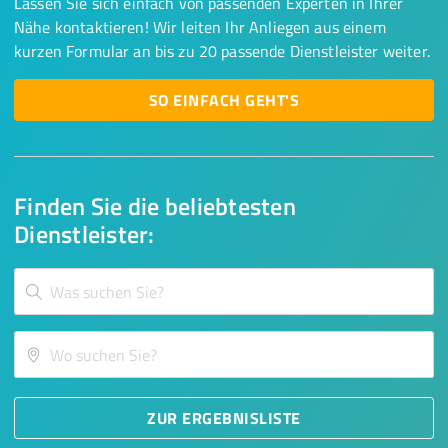
Lassen Sie sich einfach von passenden Experten in Ihrer
Nähe kontaktieren! Wir leiten Ihr Anliegen aus einem
kurzen Formular an bis zu 20 passende Dienstleister weiter.
SO EINFACH GEHT'S
Finden Sie die beliebtesten
Dienstleister:
ZUR ERGEBNISLISTE