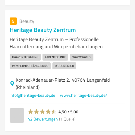
5
Beauty
Heritage Beauty Zentrum
Heritage Beauty Zentrum – Professionelle
Haarentfernung und Wimpernbehandlungen
HAARENTFERNUNG
FADENTECHNIK
WARMWACHS
WIMPERNVERLÄNGERUNG
DIODENLASER
Konrad-Adenauer-Platz 2, 40764 Langenfeld
(Rheinland)
info@heritage-beauty.de
www.heritage-beauty.de/
4,50 / 5,00
42
Bewertungen
(1 Quelle)