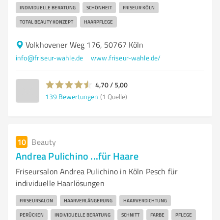
INDIVIDUELLE BERATUNG
SCHÖNHEIT
FRISEUR KÖLN
TOTAL BEAUTY KONZEPT
HAARPFLEGE
Volkhovener Weg 176, 50767 Köln
info@friseur-wahle.de
www.friseur-wahle.de/
4,70 / 5,00
139
Bewertungen
(1 Quelle)
10
Beauty
Andrea Pulichino ...für Haare
Friseursalon Andrea Pulichino in Köln Pesch für
individuelle Haarlösungen
FRISEURSALON
HAARVERLÄNGERUNG
HAARVERDICHTUNG
PERÜCKEN
INDIVIDUELLE BERATUNG
SCHNITT
FARBE
PFLEGE