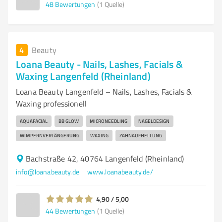
48
Bewertungen
(1 Quelle)
4
Beauty
Loana Beauty - Nails, Lashes, Facials &
Waxing Langenfeld (Rheinland)
Loana Beauty Langenfeld – Nails, Lashes, Facials &
Waxing professionell
AQUAFACIAL
BB GLOW
MICRONEEDLING
NAGELDESIGN
WIMPERNVERLÄNGERUNG
WAXING
ZAHNAUFHELLUNG
Bachstraße 42, 40764 Langenfeld (Rheinland)
info@loanabeauty.de
www.loanabeauty.de/
4,90 / 5,00
44
Bewertungen
(1 Quelle)