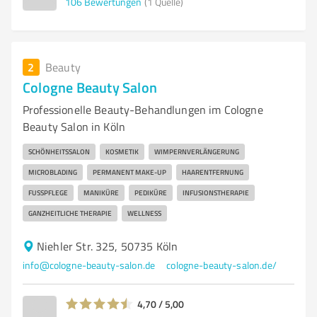
106
Bewertungen
(1 Quelle)
2
Beauty
Cologne Beauty Salon
Professionelle Beauty-Behandlungen im Cologne
Beauty Salon in Köln
SCHÖNHEITSSALON
KOSMETIK
WIMPERNVERLÄNGERUNG
MICROBLADING
PERMANENT MAKE-UP
HAARENTFERNUNG
FUSSPFLEGE
MANIKÜRE
PEDIKÜRE
INFUSIONSTHERAPIE
GANZHEITLICHE THERAPIE
WELLNESS
Niehler Str. 325, 50735 Köln
info@cologne-beauty-salon.de
cologne-beauty-salon.de/
4,70 / 5,00