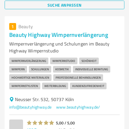
SUCHE ANPASSEN
1
Beauty
Beauty Highway Wimpernverlängerung
Wimpernverlängerung und Schulungen im Beauty
Highway Wimpernstudio
WIMPERNVERLÄNGERUNG
WIMPERNSTUDIO
SCHÖNHEIT
WIMPERN
SCHULUNGEN
KOSMETIK
INDIVIDUELLE BERATUNG
HOCHWERTIGE MATERIALIEN
PROFESSIONELLE BEHANDLUNGEN
WIMPERNSTYLISTEN
WEITERBILDUNG
KUNDENZUFRIEDENHEIT
Neusser Str. 532, 50737 Köln
info@beautyhighway.de
www.beautyhighway.de/
5,00 / 5,00