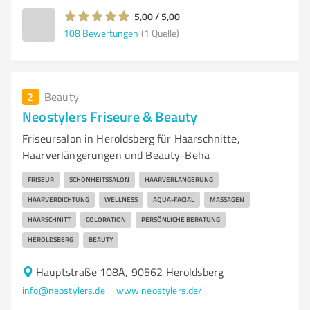
5,00 / 5,00
108
Bewertungen
(1 Quelle)
2
Beauty
Neostylers Friseure & Beauty
Friseursalon in Heroldsberg für Haarschnitte,
Haarverlängerungen und Beauty-Beha
FRISEUR
SCHÖNHEITSSALON
HAARVERLÄNGERUNG
HAARVERDICHTUNG
WELLNESS
AQUA-FACIAL
MASSAGEN
HAARSCHNITT
COLORATION
PERSÖNLICHE BERATUNG
HEROLDSBERG
BEAUTY
Hauptstraße 108A, 90562 Heroldsberg
info@neostylers.de
www.neostylers.de/