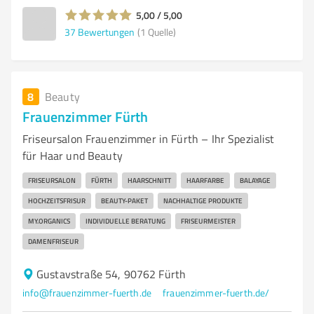
5,00 / 5,00
37
Bewertungen
(1 Quelle)
8
Beauty
Frauenzimmer Fürth
Friseursalon Frauenzimmer in Fürth – Ihr Spezialist
für Haar und Beauty
FRISEURSALON
FÜRTH
HAARSCHNITT
HAARFARBE
BALAYAGE
HOCHZEITSFRISUR
BEAUTY-PAKET
NACHHALTIGE PRODUKTE
MY.ORGANICS
INDIVIDUELLE BERATUNG
FRISEURMEISTER
DAMENFRISEUR
Gustavstraße 54, 90762 Fürth
info@frauenzimmer-fuerth.de
frauenzimmer-fuerth.de/