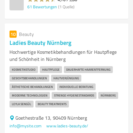
61
Bewertungen
(1 Quelle)
10
Beauty
Ladies Beauty Nürnberg
Hochwertige Kosmetikbehandlungen für Hautpflege
und Schönheit in Nürnberg
KOSMETIKSTUDIO
HAUTPFLEGE
DAUERHAFTE HAARENTFERNUNG
GESICHTSBEHANDLUNGEN
HAUTVERJÜNGUNG
ÄSTHETISCHE BEHANDLUNGEN
INDIVIDUELLE BERATUNG
MODERNE TECHNOLOGIEN
STRENGE HYGIENESTANDARDS
NÜRNBERG
LEYLA SENGÜL
BEAUTY TREATMENTS
Goethestraße 13, 90409 Nürnberg
info@mysite.com
www.ladies-beauty.de/