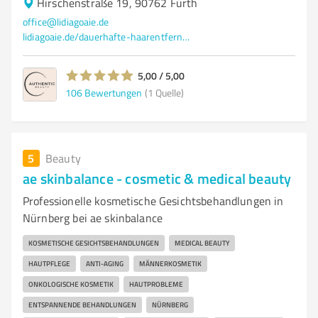
Hirschenstraße 19, 90762 Fürth
office@lidiagoaie.de
lidiagoaie.de/dauerhafte-haarentfernung
5,00 / 5,00
106
Bewertungen
(1 Quelle)
5
Beauty
ae skinbalance - cosmetic & medical beauty
Professionelle kosmetische Gesichtsbehandlungen in
Nürnberg bei ae skinbalance
KOSMETISCHE GESICHTSBEHANDLUNGEN
MEDICAL BEAUTY
HAUTPFLEGE
ANTI-AGING
MÄNNERKOSMETIK
ONKOLOGISCHE KOSMETIK
HAUTPROBLEME
ENTSPANNENDE BEHANDLUNGEN
NÜRNBERG