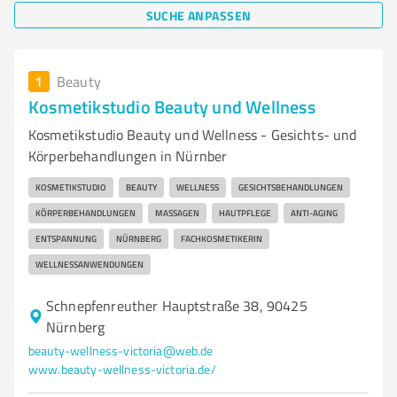
SUCHE ANPASSEN
1
Beauty
Kosmetikstudio Beauty und Wellness
Kosmetikstudio Beauty und Wellness - Gesichts- und
Körperbehandlungen in Nürnber
KOSMETIKSTUDIO
BEAUTY
WELLNESS
GESICHTSBEHANDLUNGEN
KÖRPERBEHANDLUNGEN
MASSAGEN
HAUTPFLEGE
ANTI-AGING
ENTSPANNUNG
NÜRNBERG
FACHKOSMETIKERIN
WELLNESSANWENDUNGEN
Schnepfenreuther Hauptstraße 38, 90425
Nürnberg
beauty-wellness-victoria@web.de
www.beauty-wellness-victoria.de/