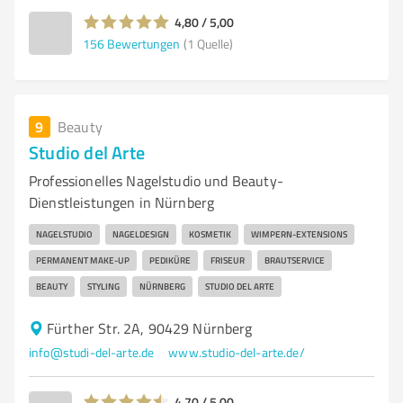
4,80 / 5,00
156
Bewertungen
(1 Quelle)
9
Beauty
Studio del Arte
Professionelles Nagelstudio und Beauty-
Dienstleistungen in Nürnberg
NAGELSTUDIO
NAGELDESIGN
KOSMETIK
WIMPERN-EXTENSIONS
PERMANENT MAKE-UP
PEDIKÜRE
FRISEUR
BRAUTSERVICE
BEAUTY
STYLING
NÜRNBERG
STUDIO DEL ARTE
Fürther Str. 2A, 90429 Nürnberg
info@studi-del-arte.de
www.studio-del-arte.de/
4,70 / 5,00