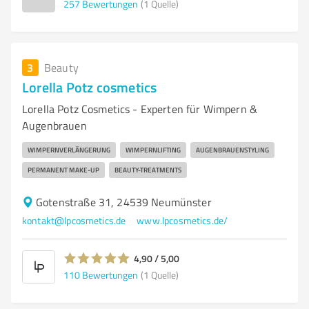
257
Bewertungen
(1 Quelle)
3
Beauty
Lorella Potz cosmetics
Lorella Potz Cosmetics - Experten für Wimpern &
Augenbrauen
WIMPERNVERLÄNGERUNG
WIMPERNLIFTING
AUGENBRAUENSTYLING
PERMANENT MAKE-UP
BEAUTY-TREATMENTS
Gotenstraße 31, 24539 Neumünster
kontakt@lpcosmetics.de
www.lpcosmetics.de/
4,90 / 5,00
110
Bewertungen
(1 Quelle)