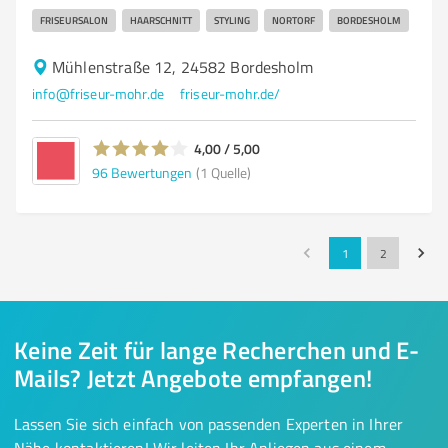
FRISEURSALON
HAARSCHNITT
STYLING
NORTORF
BORDESHOLM
Mühlenstraße 12, 24582 Bordesholm
info@friseur-mohr.de
friseur-mohr.de/
4,00 / 5,00
96
Bewertungen
(1 Quelle)
1
2
Keine Zeit für lange Recherchen und E-
Mails? Jetzt Angebote empfangen!
Lassen Sie sich einfach von passenden Experten in Ihrer