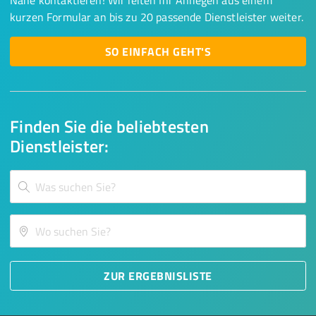
Nähe kontaktieren! Wir leiten Ihr Anliegen aus einem
kurzen Formular an bis zu 20 passende Dienstleister weiter.
SO EINFACH GEHT'S
Finden Sie die beliebtesten
Dienstleister:
ZUR ERGEBNISLISTE