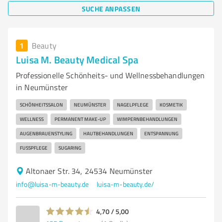
SUCHE ANPASSEN
1
Beauty
Luisa M. Beauty Medical Spa
Professionelle Schönheits- und Wellnessbehandlungen
in Neumünster
SCHÖNHEITSSALON
NEUMÜNSTER
NAGELPFLEGE
KOSMETIK
WELLNESS
PERMANENT MAKE-UP
WIMPERNBEHANDLUNGEN
AUGENBRAUENSTYLING
HAUTBEHANDLUNGEN
ENTSPANNUNG
FUSSPFLEGE
SUGARING
Altonaer Str. 34, 24534 Neumünster
info@luisa-m-beauty.de
luisa-m-beauty.de/
4,70 / 5,00