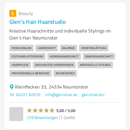
5
Beauty
Glen’s Hair Haarstudio
Kreative Haarschnitte und individuelle Stylings im
Glen’s Hair Neumünster
FRISEURSALON
HAARSCHNITT
BALAYAGE
KERATINGLÄTTUNG
ECHTHAAR-EXTENSIONS
HERRENHAARSCHNITT
DAMENHAARSCHNITT
HAARPFLEGE
NACHHALTIGE HAARSPENDEN
INDIVIDUELLE STYLINGS
PROFESSIONELLE BERATUNG
NEUMÜNSTER
Kleinflecken 33, 24534 Neumünster
Tel. 04321 82910
info@glenshair.de
glenshair.de/
5,00 / 5,00
229
Bewertungen
(1 Quelle)