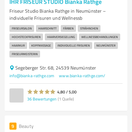
IHR FRISEUR STUDIO Bianka Rathge
Friseur Studio Bianka Rathge in Neumünster –
individuelle Frisuren und Wellnessb
FRISEURSALON
HAARSCHNITT
FÄRBEN
STRÄHNCHEN
HOCHSTECKFRISUREN
HAARVERSIEGELUNG
WELLNESSBEHANDLUNGEN
HAARKUR
KOPFMASSAGE
INDIVIDUELLE FRISUREN
NEUMÜNSTER
FRISEURMEISTERIN
Segeberger Str. 68, 24539 Neumünster
info@bianka-rathge.com
www.bianka-rathge.com/
4,80 / 5,00
36
Bewertungen
(1 Quelle)
9
Beauty