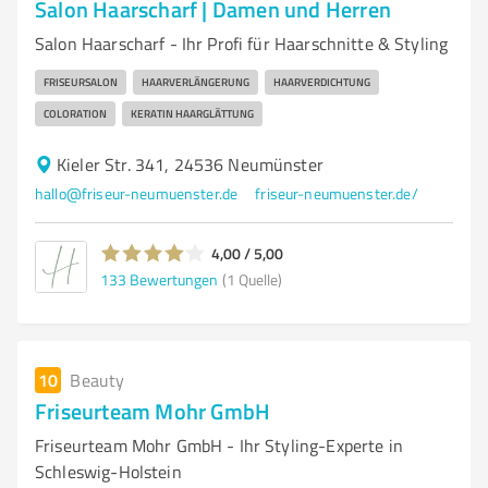
Salon Haarscharf | Damen und Herren
Salon Haarscharf - Ihr Profi für Haarschnitte & Styling
FRISEURSALON
HAARVERLÄNGERUNG
HAARVERDICHTUNG
COLORATION
KERATIN HAARGLÄTTUNG
Kieler Str. 341, 24536 Neumünster
hallo@friseur-neumuenster.de
friseur-neumuenster.de/
4,00 / 5,00
133
Bewertungen
(1 Quelle)
10
Beauty
Friseurteam Mohr GmbH
Friseurteam Mohr GmbH - Ihr Styling-Experte in
Schleswig-Holstein