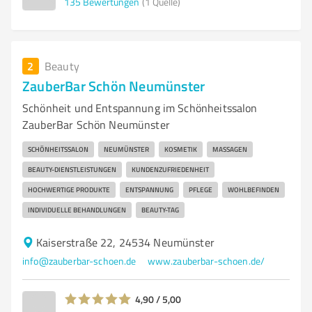
135
Bewertungen
(1 Quelle)
2
Beauty
ZauberBar Schön Neumünster
Schönheit und Entspannung im Schönheitssalon
ZauberBar Schön Neumünster
SCHÖNHEITSSALON
NEUMÜNSTER
KOSMETIK
MASSAGEN
BEAUTY-DIENSTLEISTUNGEN
KUNDENZUFRIEDENHEIT
HOCHWERTIGE PRODUKTE
ENTSPANNUNG
PFLEGE
WOHLBEFINDEN
INDIVIDUELLE BEHANDLUNGEN
BEAUTY-TAG
Kaiserstraße 22, 24534 Neumünster
info@zauberbar-schoen.de
www.zauberbar-schoen.de/
4,90 / 5,00